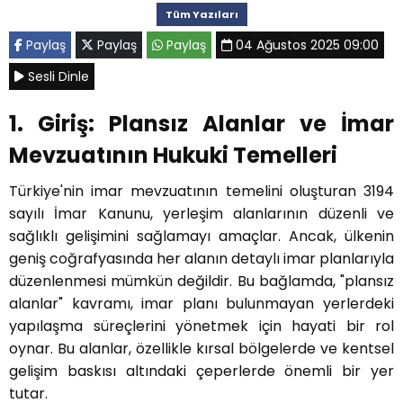
Tüm Yazıları
Paylaş
Paylaş
Paylaş
04 Ağustos 2025 09:00
Sesli Dinle
1. Giriş: Plansız Alanlar ve İmar
Mevzuatının Hukuki Temelleri
Türkiye'nin imar mevzuatının temelini oluşturan 3194
sayılı İmar Kanunu, yerleşim alanlarının düzenli ve
sağlıklı gelişimini sağlamayı amaçlar. Ancak, ülkenin
geniş coğrafyasında her alanın detaylı imar planlarıyla
düzenlenmesi mümkün değildir. Bu bağlamda, "plansız
alanlar" kavramı, imar planı bulunmayan yerlerdeki
yapılaşma süreçlerini yönetmek için hayati bir rol
oynar. Bu alanlar, özellikle kırsal bölgelerde ve kentsel
gelişim baskısı altındaki çeperlerde önemli bir yer
tutar.