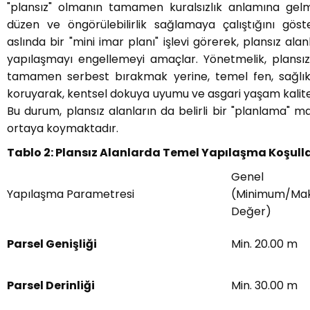
"plansız" olmanın tamamen kuralsızlık anlamına gelmed
düzen ve öngörülebilirlik sağlamaya çalıştığını göst
aslında bir "mini imar planı" işlevi görerek, plansız ala
yapılaşmayı engellemeyi amaçlar. Yönetmelik, plansız
tamamen serbest bırakmak yerine, temel fen, sağlık
koruyarak, kentsel dokuya uyumu ve asgari yaşam kalites
Bu durum, plansız alanların da belirli bir "planlama" man
ortaya koymaktadır.
Tablo 2: Plansız Alanlarda Temel Yapılaşma Koşulla
Genel K
Yapılaşma Parametresi
(Minimum/Ma
Değer)
Parsel Genişliği
Min. 20.00 m
Parsel Derinliği
Min. 30.00 m