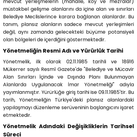
mevcut yerleşmelerin (mahalle, köy ve mezralar)
müstakbel gelişme alanlarını da içine alan ve sınırları
Belediye Meclislerince karara bağlanan alanlardır. Bu
tanım, plansız alanların sadece mevcut yerleşimleri
değil, aynı zamanda gelecekteki büyüme potansiyeli
olan bölgeleri de içerdiğini göstermektedir.
Yönetmeliğin Resmi Adı ve Yürürlük Tarihi
Yönetmelik, ilk olarak 02.11.1985 tarihli ve 18916
Mükerrer sayılı Resmî Gazete'de "Belediye ve Mücavir
Alan Sınırları İçinde ve Dışında Planı Bulunmayan
Alanlarda Uygulanacak İmar Yönetmeliği" adıyla
yayımlanmıştır. Yürürlüğe giriş tarihi ise 09.11.1985'tir. Bu
tarih, Yönetmeliğin Türkiye'deki plansız alanlardaki
yapılaşmayı düzenleme serüveninin başlangıcını işaret
etmektedir.
Yönetmelik Adındaki Değişikliklerin Tarihsel
Süreci