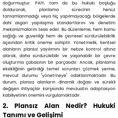
doğurmuştur. PAİY, tam da bu hukuki boşluğu
doldurarak, planlama sürecinin henüz
tamamlanmadığı veya hiç yapılmayacağı bölgelerde
dahi asgari yapılaşma standartlarını ve denetim
mekanizmalarını tesis eder. Bu düzenleme, hem kamu
sağlığı ve güvenliği hem de çevresel sürdürülebilirlik
açısından kritik öneme sahiptir. Yönetmelik, kentsel
alanların plansız yayılımını bir nebze kontrol altına
alarak, daha sürdürülebilir ve yaşanabilir bir çevre
oluşturma çabasının bir parçasıdır. Ancak, planlama
eksikliğinin getirdiği temel sorunları çözmek yerine,
mevcut durumu "yönetmeye" odaklanmaktadır. Bu
durum, plansız alanların dinamik doğası ve sürekli
değişen ihtiyaçlar karşısında mevzuatın adaptasyon
kabiliyetinin önemini vurgulamaktadır.
2. Plansız Alan Nedir? Hukuki
Tanımı ve Gelişimi