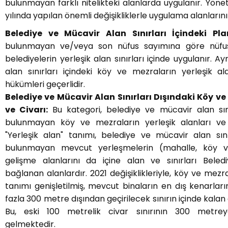
bulunmayan farklı nitelikteki alanlarda uygulanır. Yöne
yılında yapılan önemli değişikliklerle uygulama alanlarını
Belediye ve Mücavir Alan Sınırları İçindeki Plan
bulunmayan ve/veya son nüfus sayımına göre nüfusu
belediyelerin yerleşik alan sınırları içinde uygulanır. A
alan sınırları içindeki köy ve mezraların yerleşik a
hükümleri geçerlidir.
Belediye ve Mücavir Alan Sınırları Dışındaki Köy ve
ve Civarı:
Bu kategori, belediye ve mücavir alan sını
bulunmayan köy ve mezraların yerleşik alanları ve 
"Yerleşik alan" tanımı, belediye ve mücavir alan sını
bulunmayan mevcut yerleşmelerin (mahalle, köy 
gelişme alanlarını da içine alan ve sınırları Beled
bağlanan alanlardır. 2021 değişiklikleriyle, köy ve mezra
tanımı genişletilmiş, mevcut binaların en dış kenarların
fazla 300 metre dışından geçirilecek sınırın içinde kalan 
Bu, eski 100 metrelik civar sınırının 300 metrey
gelmektedir.