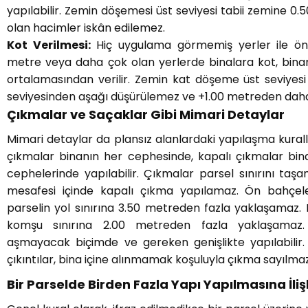
yapılabilir. Zemin döşemesi üst seviyesi tabii zemine 0
olan hacimler iskân edilemez.
Kot Verilmesi:
Hiç uygulama görmemiş yerler ile ön
metre veya daha çok olan yerlerde binalara kot, binan
ortalamasından verilir. Zemin kat döşeme üst seviyesi
seviyesinden aşağı düşürülemez ve +1.00 metreden dah
Çıkmalar ve Saçaklar Gibi Mimari Detaylar
Mimari detaylar da plansız alanlardaki yapılaşma kuralla
çıkmalar binanın her cephesinde, kapalı çıkmalar bin
cephelerinde yapılabilir. Çıkmalar parsel sınırını ta
mesafesi içinde kapalı çıkma yapılamaz. Ön bahçel
parselin yol sınırına 3.50 metreden fazla yaklaşamaz. 
komşu sınırına 2.00 metreden fazla yaklaşamaz.
aşmayacak biçimde ve gereken genişlikte yapılabili
çıkıntılar, bina içine alınmamak koşuluyla çıkma sayılmaz
Bir Parselde Birden Fazla Yapı Yapılmasına İliş