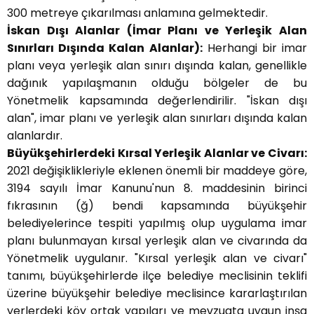
300 metreye çıkarılması anlamına gelmektedir.
İskan Dışı Alanlar (İmar Planı ve Yerleşik Alan
Sınırları Dışında Kalan Alanlar):
Herhangi bir imar
planı veya yerleşik alan sınırı dışında kalan, genellikle
dağınık yapılaşmanın olduğu bölgeler de bu
Yönetmelik kapsamında değerlendirilir. "İskan dışı
alan", imar planı ve yerleşik alan sınırları dışında kalan
alanlardır.
Büyükşehirlerdeki Kırsal Yerleşik Alanlar ve Civarı:
2021 değişiklikleriyle eklenen önemli bir maddeye göre,
3194 sayılı İmar Kanunu'nun 8. maddesinin birinci
fıkrasının (ğ) bendi kapsamında büyükşehir
belediyelerince tespiti yapılmış olup uygulama imar
planı bulunmayan kırsal yerleşik alan ve civarında da
Yönetmelik uygulanır. "Kırsal yerleşik alan ve civarı"
tanımı, büyükşehirlerde ilçe belediye meclisinin teklifi
üzerine büyükşehir belediye meclisince kararlaştırılan
yerlerdeki köy ortak yapıları ve mevzuata uygun inşa