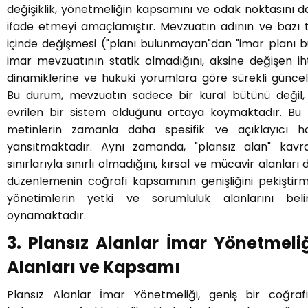
değişiklik, yönetmeliğin kapsamını ve odak noktasını da
ifade etmeyi amaçlamıştır. Mevzuatın adının ve bazı 
içinde değişmesi ("planı bulunmayan"dan "imar planı b
imar mevzuatının statik olmadığını, aksine değişen iht
dinamiklerine ve hukuki yorumlara göre sürekli güncel
Bu durum, mevzuatın sadece bir kural bütünü değil
evrilen bir sistem olduğunu ortaya koymaktadır. Bu t
metinlerin zamanla daha spesifik ve açıklayıcı hal
yansıtmaktadır. Aynı zamanda, "plansız alan" kav
sınırlarıyla sınırlı olmadığını, kırsal ve mücavir alanları
düzenlemenin coğrafi kapsamının genişliğini pekiştirm
yönetimlerin yetki ve sorumluluk alanlarını beli
oynamaktadır.
3. Plansız Alanlar İmar Yönetmeli
Alanları ve Kapsamı
Plansız Alanlar İmar Yönetmeliği, geniş bir coğraf