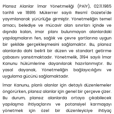
Plansız Alanlar İmar Yönetmeliği (PAİY), 02.11.1985
tarihli ve 18916 Mükerrer sayılı Resmî Gazete'de
yayımlanarak yürürlüğe girmiştir. Yönetmeliğin temel
amacı, belediye ve mücavir alan sınırları içinde ve
dışında kalan, imar planı bulunmayan alanlardaki
yapılaşmaların fen, sağlık ve çevre şartlarına uygun
bir şekilde gerçekleşmesini sağlamaktır. Bu, plansız
alanlarda dahi belirli bir düzen ve standart getirme
çabasını yansıtmaktadır. Yönetmelik, 3194 sayılı İmar
Kanunu hükümlerine dayanılarak hazırlanmıştır. Bu
yasal dayanak, Yönetmeliğin bağlayıcılığını ve
uygulama gücünü sağlamaktadır.
İmar Kanunu, planlı alanlar için detaylı düzenlemeler
öngörürken, plansız alanlar için genel bir çerçeve çizer.
Bu durum, plansız alanlarda ortaya çıkabilecek
yapılaşma ihtiyaçlarını ve potansiyel karmaşayı
yönetmek için özel bir düzenleyiciye ihtiyaç