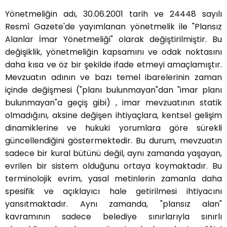
Yönetmeliğin adı, 30.06.2001 tarih ve 24448 sayılı
Resmî Gazete'de yayımlanan yönetmelik ile "Plansız
Alanlar İmar Yönetmeliği" olarak değiştirilmiştir. Bu
değişiklik, yönetmeliğin kapsamını ve odak noktasını
daha kısa ve öz bir şekilde ifade etmeyi amaçlamıştır.
Mevzuatın adının ve bazı temel ibarelerinin zaman
içinde değişmesi ("planı bulunmayan"dan "imar planı
bulunmayan"a geçiş gibi) , imar mevzuatının statik
olmadığını, aksine değişen ihtiyaçlara, kentsel gelişim
dinamiklerine ve hukuki yorumlara göre sürekli
güncellendiğini göstermektedir. Bu durum, mevzuatın
sadece bir kural bütünü değil, aynı zamanda yaşayan,
evrilen bir sistem olduğunu ortaya koymaktadır. Bu
terminolojik evrim, yasal metinlerin zamanla daha
spesifik ve açıklayıcı hale getirilmesi ihtiyacını
yansıtmaktadır. Aynı zamanda, "plansız alan"
kavramının sadece belediye sınırlarıyla sınırlı