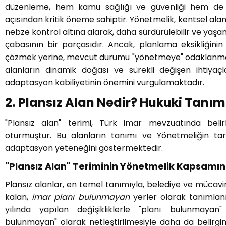
düzenleme, hem kamu sağlığı ve güvenliği hem de çe
açısından kritik öneme sahiptir. Yönetmelik, kentsel alanl
nebze kontrol altına alarak, daha sürdürülebilir ve yaşan
çabasının bir parçasıdır. Ancak, planlama eksikliğinin 
çözmek yerine, mevcut durumu "yönetmeye" odaklanmak
alanların dinamik doğası ve sürekli değişen ihtiyaç
adaptasyon kabiliyetinin önemini vurgulamaktadır.
2. Plansız Alan Nedir? Hukuki Tanım
"Plansız alan" terimi, Türk imar mevzuatında belir
oturmuştur. Bu alanların tanımı ve Yönetmeliğin tari
adaptasyon yeteneğini göstermektedir.
"Plansız Alan" Teriminin Yönetmelik Kapsamın
Plansız alanlar, en temel tanımıyla, belediye ve mücavir
kalan,
imar planı bulunmayan
yerler olarak tanımlan
yılında yapılan değişikliklerle "planı bulunmayan"
bulunmayan" olarak netleştirilmesiyle daha da belirginl