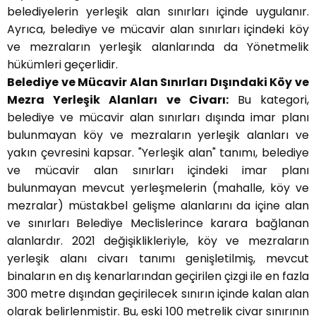
belediyelerin yerleşik alan sınırları içinde uygulanır.
Ayrıca, belediye ve mücavir alan sınırları içindeki köy
ve mezraların yerleşik alanlarında da Yönetmelik
hükümleri geçerlidir.
Belediye ve Mücavir Alan Sınırları Dışındaki Köy ve
Mezra Yerleşik Alanları ve Civarı:
Bu kategori,
belediye ve mücavir alan sınırları dışında imar planı
bulunmayan köy ve mezraların yerleşik alanları ve
yakın çevresini kapsar. "Yerleşik alan" tanımı, belediye
ve mücavir alan sınırları içindeki imar planı
bulunmayan mevcut yerleşmelerin (mahalle, köy ve
mezralar) müstakbel gelişme alanlarını da içine alan
ve sınırları Belediye Meclislerince karara bağlanan
alanlardır. 2021 değişiklikleriyle, köy ve mezraların
yerleşik alanı civarı tanımı genişletilmiş, mevcut
binaların en dış kenarlarından geçirilen çizgi ile en fazla
300 metre dışından geçirilecek sınırın içinde kalan alan
olarak belirlenmiştir. Bu, eski 100 metrelik civar sınırının