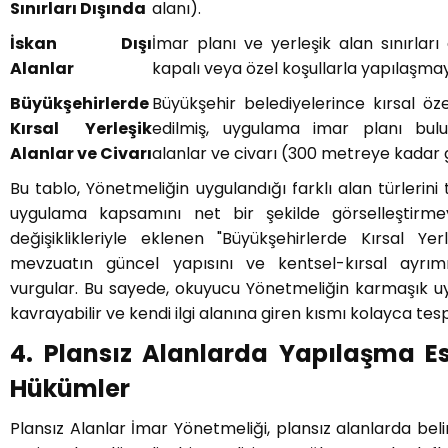
Sınırları Dışında
alanı).
İskan Dışı
İmar planı ve yerleşik alan sınırları
Alanlar
kapalı veya özel koşullarla yapılaşmaya
Büyükşehirlerde
Büyükşehir belediyelerince kırsal öze
Kırsal Yerleşik
edilmiş, uygulama imar planı bulu
Alanlar ve Civarı
alanlar ve civarı (300 metreye kadar ge
Bu tablo, Yönetmeliğin uygulandığı farklı alan türlerini
uygulama kapsamını net bir şekilde görselleştirmey
değişiklikleriyle eklenen "Büyükşehirlerde Kırsal Yerl
mevzuatın güncel yapısını ve kentsel-kırsal ayrımı
vurgular. Bu sayede, okuyucu Yönetmeliğin karmaşık uy
kavrayabilir ve kendi ilgi alanına giren kısmı kolayca tespi
4. Plansız Alanlarda Yapılaşma Es
Hükümler
Plansız Alanlar İmar Yönetmeliği, plansız alanlarda beli