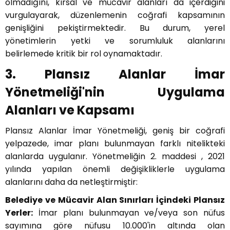
olmadığını, kırsal ve mücavir alanları da içerdiğini
vurgulayarak, düzenlemenin coğrafi kapsamının
genişliğini pekiştirmektedir. Bu durum, yerel
yönetimlerin yetki ve sorumluluk alanlarını
belirlemede kritik bir rol oynamaktadır.
3. Plansız Alanlar İmar
Yönetmeliği'nin Uygulama
Alanları ve Kapsamı
Plansız Alanlar İmar Yönetmeliği, geniş bir coğrafi
yelpazede, imar planı bulunmayan farklı nitelikteki
alanlarda uygulanır. Yönetmeliğin 2. maddesi , 2021
yılında yapılan önemli değişikliklerle uygulama
alanlarını daha da netleştirmiştir:
Belediye ve Mücavir Alan Sınırları İçindeki Plansız
Yerler:
İmar planı bulunmayan ve/veya son nüfus
sayımına göre nüfusu 10.000'in altında olan