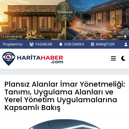
Projelerimiz
YAZARLAR
SON DAKİKA
MANŞETLER
Plansız Alanlar İmar Yönetmeliği:
Tanımı, Uygulama Alanları ve
Yerel Yönetim Uygulamalarına
Kapsamlı Bakış