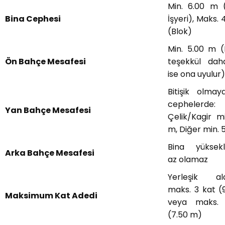
Min. 6.00 m 
Bina Cephesi
İşyeri), Maks.
(Blok)
Min. 5.00 m 
Ön Bahçe Mesafesi
teşekkül dah
ise ona uyulur)
Bitişik olma
cephelerde:
Yan Bahçe Mesafesi
Çelik/Kagir mi
m, Diğer min. 
Bina yüksekl
Arka Bahçe Mesafesi
az olamaz
Yerleşik ala
maks. 3 kat (
Maksimum Kat Adedi
veya maks.
(7.50 m)