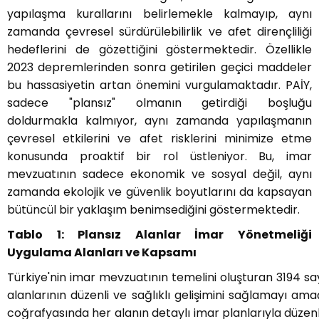
yapılaşma kurallarını belirlemekle kalmayıp, aynı
zamanda çevresel sürdürülebilirlik ve afet dirençliliği
hedeflerini de gözettiğini göstermektedir. Özellikle
2023 depremlerinden sonra getirilen geçici maddeler
bu hassasiyetin artan önemini vurgulamaktadır. PAİY,
sadece "plansız" olmanın getirdiği boşluğu
doldurmakla kalmıyor, aynı zamanda yapılaşmanın
çevresel etkilerini ve afet risklerini minimize etme
konusunda proaktif bir rol üstleniyor. Bu, imar
mevzuatının sadece ekonomik ve sosyal değil, aynı
zamanda ekolojik ve güvenlik boyutlarını da kapsayan
bütüncül bir yaklaşım benimsediğini göstermektedir.
Tablo 1: Plansız Alanlar İmar Yönetmeliği
Uygulama Alanları ve Kapsamı
Türkiye'nin imar mevzuatının temelini oluşturan 3194 sa
alanlarının düzenli ve sağlıklı gelişimini sağlamayı ama
coğrafyasında her alanın detaylı imar planlarıyla düze