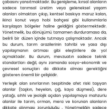
çabasını yansıtmaktadır. Bu genişleme, kırsal alanların
sadece tarımsal üretim veya geleneksel yaşam
alanları olmaktan çıkıp, kentsel baskıya maruz kalan,
ikinci konut veya hobi bahçesi gibi kullanımlarla
karşılaşan bölgeler haline geldiğini göstermektedir.
Yönetmelik, bu dönüşümü tamamen durduramasa da,
belirli bir düzen içinde tutmaya çalışmaktadır. Ancak
bu durum, tarım arazilerinin tahribi ve yasa dışı
yapılaşmanın artması gibi eleştirilere de yol
açmaktadır. Bu durum, mevzuatın sadece teknik
standartları değil, aynı zamanda sosyo-ekonomik ve
çevresel sonuçları da dikkate alması gerektiğini
gösteren önemli bir çelişkidir.
Yerleşik alan sınırlarının tespitinde afet riski taşıyan
alanlar (taşkın, heyelan, çığ, kaya düşmesi), dere
yatağı, sıhhi ve jeolojik açıdan yapılaşmaya mahzurlu
alanlar ile tarım, orman, mera ve korunan alanların
dikkate alınması zorunluluğu , Yönetmeliğin sadece