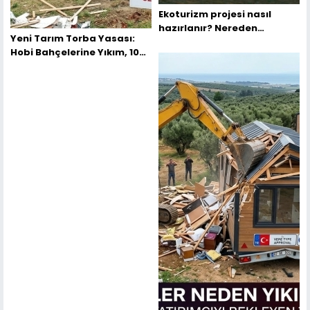
Ekoturizm projesi nasıl
hazırlanır? Nereden
Yeni Tarım Torba Yasası:
Başlamalıyım?
Hobi Bahçelerine Yıkım, 100
Bin TL Ceza ve Kırsal Tapu
Barışı