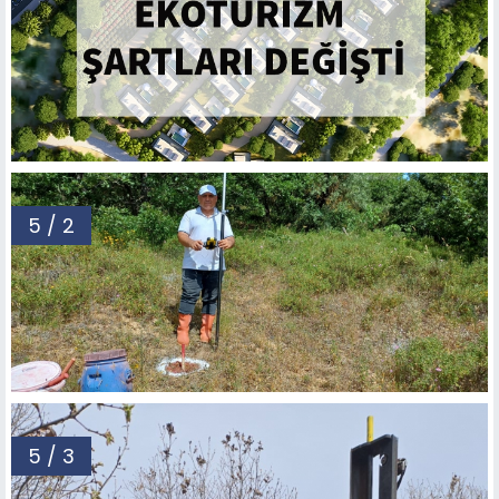
5 / 2
5 / 3