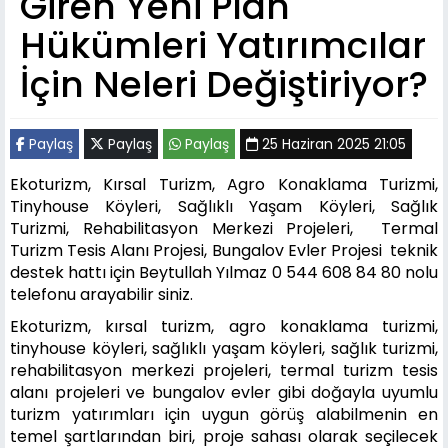
Giren Yeni Plan
Hükümleri Yatırımcılar
İçin Neleri Değiştiriyor?
Paylaş
Paylaş
Paylaş
25 Haziran 2025 21:05
Ekoturizm, Kırsal Turizm, Agro Konaklama Turizmi,
Tinyhouse Köyleri, Sağlıklı Yaşam Köyleri, Sağlık
Turizmi, Rehabilitasyon Merkezi Projeleri, Termal
Turizm Tesis Alanı Projesi, Bungalov Evler Projesi teknik
destek hattı için Beytullah Yılmaz 0 544 608 84 80 nolu
telefonu arayabilir siniz.
Ekoturizm, kırsal turizm, agro konaklama turizmi,
tinyhouse köyleri, sağlıklı yaşam köyleri, sağlık turizmi,
rehabilitasyon merkezi projeleri, termal turizm tesis
alanı projeleri ve bungalov evler gibi doğayla uyumlu
turizm yatırımları için uygun görüş alabilmenin en
temel şartlarından biri, proje sahası olarak seçilecek