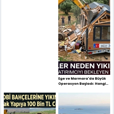
Ege ve Marmara'da Büyük
Operasyon Başladı: Hangi
İllerde Tiny House'lar
Yıkılıyor?