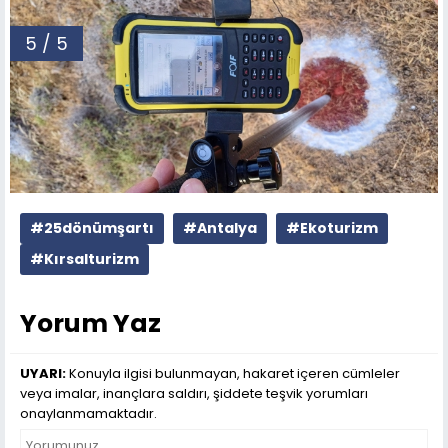
5 / 5
#25dönümşartı
#Antalya
#Ekoturizm
#Kırsalturizm
Yorum Yaz
UYARI:
Konuyla ilgisi bulunmayan, hakaret içeren cümleler
veya imalar, inançlara saldırı, şiddete teşvik yorumları
onaylanmamaktadır.