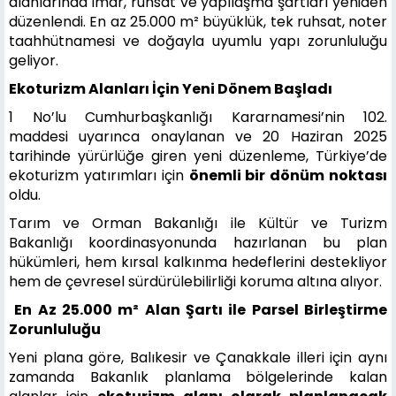
alanlarında imar, ruhsat ve yapılaşma şartları yeniden
düzenlendi. En az 25.000 m² büyüklük, tek ruhsat, noter
taahhütnamesi ve doğayla uyumlu yapı zorunluluğu
geliyor.
Ekoturizm Alanları İçin Yeni Dönem Başladı
1 No’lu Cumhurbaşkanlığı Kararnamesi’nin 102.
maddesi uyarınca onaylanan ve 20 Haziran 2025
tarihinde yürürlüğe giren yeni düzenleme, Türkiye’de
ekoturizm yatırımları için
önemli bir dönüm noktası
oldu.
Tarım ve Orman Bakanlığı ile Kültür ve Turizm
Bakanlığı koordinasyonunda hazırlanan bu plan
hükümleri, hem kırsal kalkınma hedeflerini destekliyor
hem de çevresel sürdürülebilirliği koruma altına alıyor.
En Az 25.000 m² Alan Şartı ile Parsel Birleştirme
Zorunluluğu
Yeni plana göre, Balıkesir ve Çanakkale illeri için aynı
zamanda Bakanlık planlama bölgelerinde kalan