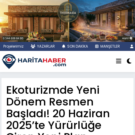
Projelerimiz
YAZARLAR
SON DAKİKA
MANŞETLER
Ekoturizmde Yeni
Dönem Resmen
Başladı! 20 Haziran
2025’te Yürürlüğe