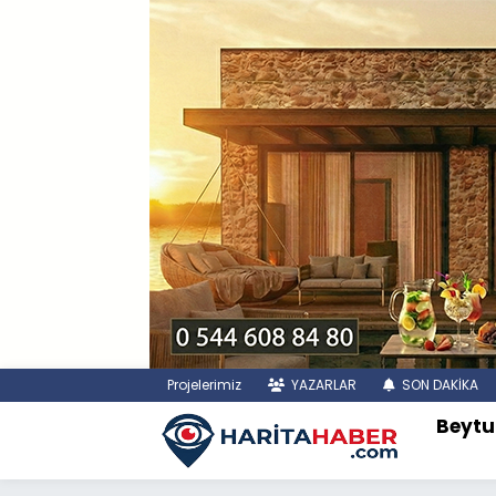
Projelerimiz
YAZARLAR
SON DAKİKA
Beytu