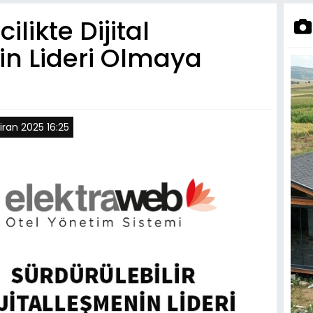
ilikte Dijital
ğin Lideri Olmaya
ran 2025 16:25