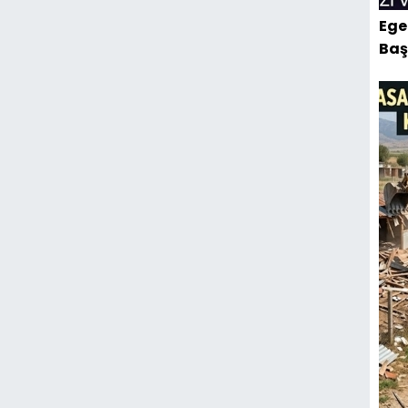
Ege
Baş
Yıkı