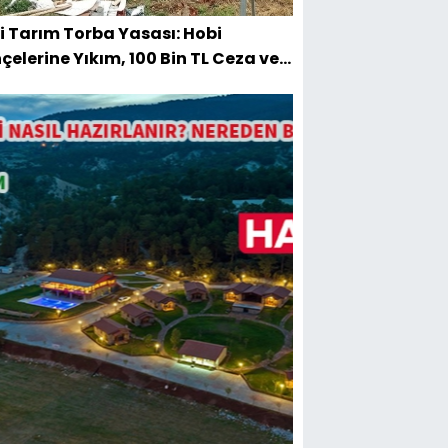
i Tarım Torba Yasası: Hobi
çelerine Yıkım, 100 Bin TL Ceza ve
sal Tapu Barışı