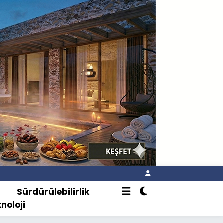
o
Sürdürülebilirlik
knoloji