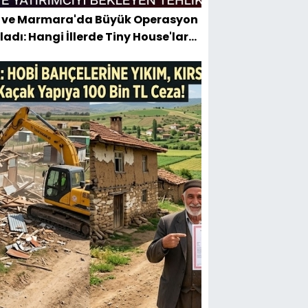
 ve Marmara'da Büyük Operasyon
ladı: Hangi İllerde Tiny House'lar
lıyor?