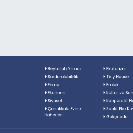
Beytullah Yılmaz
Ekoturizm
Sürdürülebilirlik
Tiny House
Firma
Emlak
Ekonomi
Kültür ve Sa
Siyaset
Kooperatif H
Çanakkale Ezine
Satılık Eko Kö
Haberleri
Gökçeada