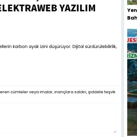
Yen
Bah
Kır
erin karbon ayak izini düşürüyor. Dijital sürdürülebilirlik,
eren cümleler veya imalar, inançlara saldırı, şiddete teşvik