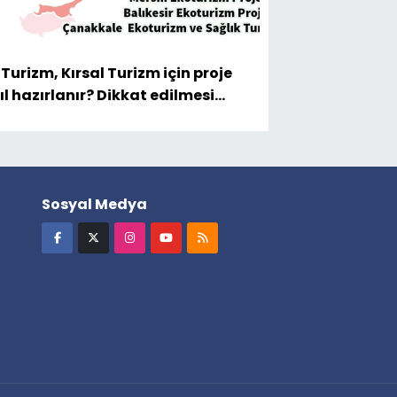
 Turizm, Kırsal Turizm için proje
ıl hazırlanır? Dikkat edilmesi
eken önemli hususlar şunlardır.
Sosyal Medya