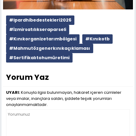
#Ipardhibedestekleri2026
#İzmirsatılıkseraparseli
#Kınıkorganizetarımbölgesi
#Kınıkotb
#Mahmutözgenerkınıkaçıklaması
#Sertifikalıtohumüretimi
Yorum Yaz
UYARI:
Konuyla ilgisi bulunmayan, hakaret içeren cümleler
veya imalar, inançlara saldırı, şiddete teşvik yorumları
onaylanmamaktadır.