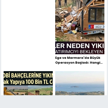
Ege ve Marmara'da Büyük
Operasyon Başladı: Hangi
İllerde Tiny House'lar
Yıkılıyor?