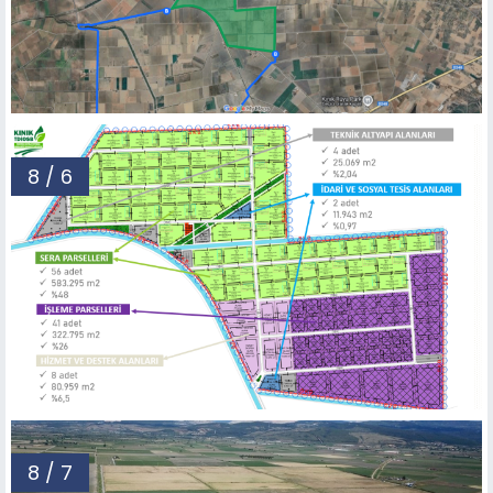
8 / 6
8 / 7