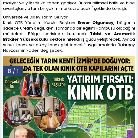
maliyet ve yüksek kaliteden geçiyor. Burası bilimsel katkı ve hibe
avantajlarıyla tam bir çekim merkezi olacak." şeklinde konuştu.
Üniversite ve Dikey Tarım Geliyor
Kınık OTB Yönetim Kurulu Başkanı
Enver Olgunsoy
, bölgenin
sadece üretim değil, aynı zamanda bir eğitim kampüsü olacağını
müjdeledi. Bölge içerisinde kurulacak
Tıbbi ve Aromatik
Bitkiler Yüksekokulu
, sektöre nitelikli iş gücü yetiştirecek. Ayrıca
susuz tarım ve dikey tarım gibi inovatif uygulamalarla Bakırçay
Havzası’nın kaderi değişecek.
8 / 1