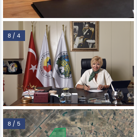
8 / 4
8 / 5