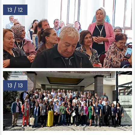
13 / 12
13 / 13