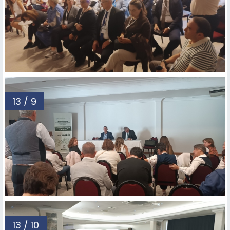
13 / 9
13 / 10