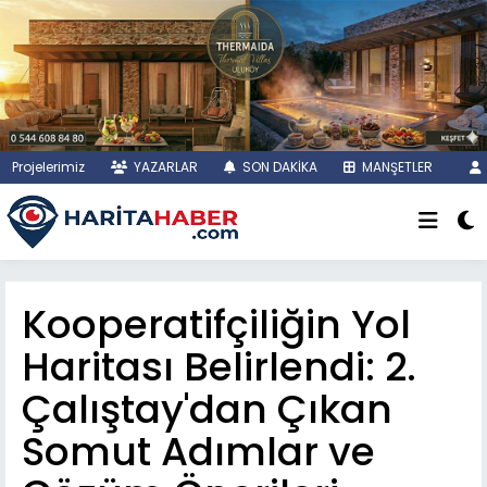
Projelerimiz
YAZARLAR
SON DAKİKA
MANŞETLER
Kooperatifçiliğin Yol
Haritası Belirlendi: 2.
Çalıştay'dan Çıkan
Somut Adımlar ve