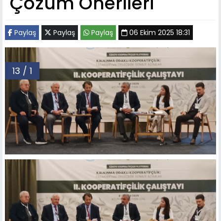
Çözüm Önerileri
Paylaş
Paylaş
Paylaş
06 Ekim 2025 18:31
13 / 1