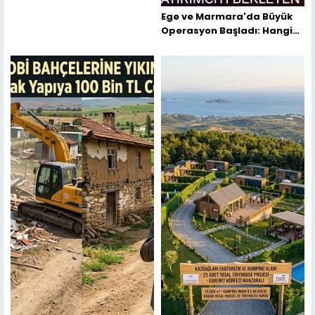
Ege ve Marmara'da Büyük
Operasyon Başladı: Hangi
İllerde Tiny House'lar
Yıkılıyor?