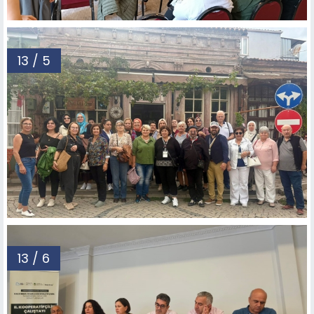
13 / 5
13 / 6