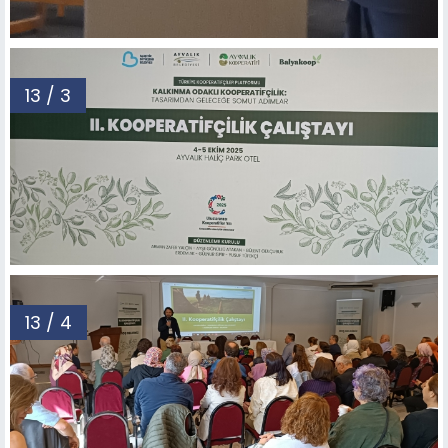
13 / 3
13 / 4