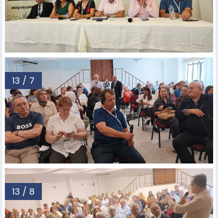
13 / 7
13 / 8