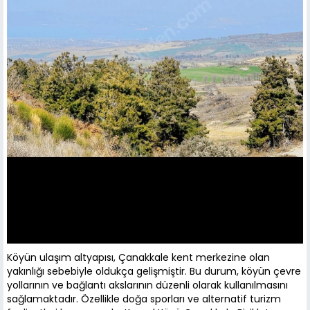
Köyün ulaşım altyapısı, Çanakkale kent merkezine olan
yakınlığı sebebiyle oldukça gelişmiştir. Bu durum, köyün çevre
yollarının ve bağlantı akslarının düzenli olarak kullanılmasını
sağlamaktadır. Özellikle doğa sporları ve alternatif turizm