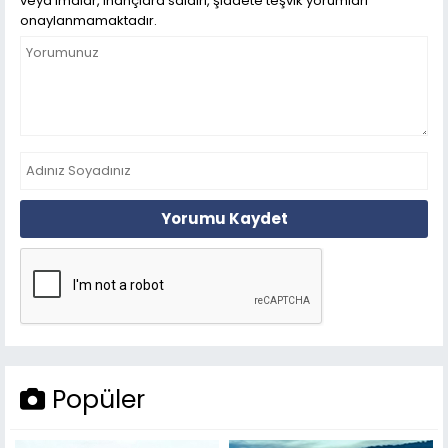
veya imalar, inançlara saldırı, şiddete teşvik yorumları
onaylanmamaktadır.
Yorumu Kaydet
Popüler