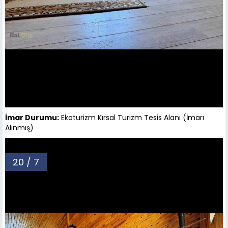
İmar Durumu:
Ekoturizm Kırsal Turizm Tesis Alanı (İmarı
Alınmış)
20 / 7