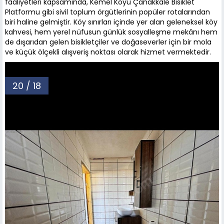
faaliyetleri kapsamında, Kemel Köyü Çanakkale Bisiklet
Platformu gibi sivil toplum örgütlerinin popüler rotalarından
biri haline gelmiştir. Köy sınırları içinde yer alan geleneksel köy
kahvesi, hem yerel nüfusun günlük sosyalleşme mekânı hem
de dışarıdan gelen bisikletçiler ve doğaseverler için bir mola
ve küçük ölçekli alışveriş noktası olarak hizmet vermektedir.
20 / 18