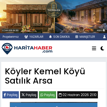
Projelerimiz
YAZARLAR
SON DAKİKA
MANŞETLER
Köyler Kemel Köyü
Satılık Arsa
Paylaş
Paylaş
Paylaş
02 Haziran 2026 21:10