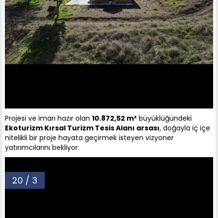
Projesi ve imarı hazır olan
10.872,52 m²
büyüklüğündeki
Ekoturizm Kırsal Turizm Tesis Alanı arsası
, doğayla iç içe
nitelikli bir proje hayata geçirmek isteyen vizyoner
yatırımcılarını bekliyor.
20 / 3