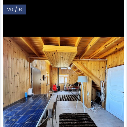
20 / 8