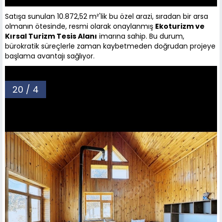
Satışa sunulan 10.872,52 m²'lik bu özel arazi, sıradan bir arsa
olmanın ötesinde, resmi olarak onaylanmış
Ekoturizm ve
Kırsal Turizm Tesis Alanı
imarına sahip. Bu durum,
bürokratik süreçlerle zaman kaybetmeden doğrudan projeye
başlama avantajı sağlıyor.
20 / 4