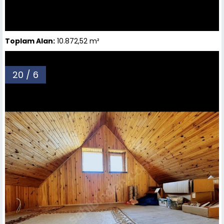
Toplam Alan:
10.872,52 m²
20 / 6