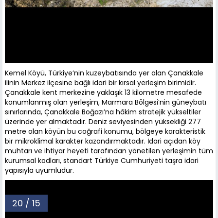
Kemel Köyü, Türkiye’nin kuzeybatısında yer alan Çanakkale
ilinin Merkez ilçesine bağlı idari bir kırsal yerleşim birimidir.
Çanakkale kent merkezine yaklaşık 13 kilometre mesafede
konumlanmış olan yerleşim, Marmara Bölgesi’nin güneybatı
sınırlarında, Çanakkale Boğazı’na hâkim stratejik yükseltiler
üzerinde yer almaktadır. Deniz seviyesinden yüksekliği 277
metre olan köyün bu coğrafi konumu, bölgeye karakteristik
bir mikroklimal karakter kazandırmaktadır. İdari açıdan köy
muhtarı ve ihtiyar heyeti tarafından yönetilen yerleşimin tüm
kurumsal kodları, standart Türkiye Cumhuriyeti taşra idari
yapısıyla uyumludur.
20 / 15