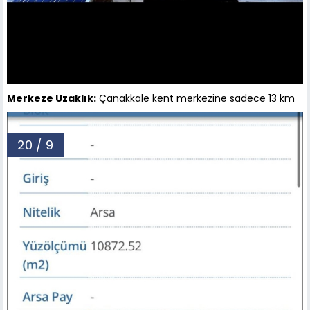
Merkeze Uzaklık:
Çanakkale kent merkezine sadece 13 km
20 / 9