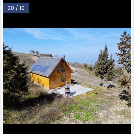
20 / 19