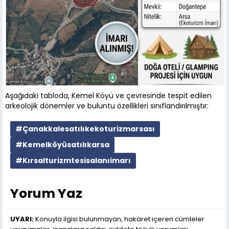
Aşağıdaki tabloda, Kemel Köyü ve çevresinde tespit edilen
arkeolojik dönemler ve buluntu özellikleri sınıflandırılmıştır:
#Çanakkalesatılıkekoturizmarsası
#Kemelköyüsatılıkarsa
#Kırsalturizmtesisalanıimarı
Yorum Yaz
UYARI:
Konuyla ilgisi bulunmayan, hakaret içeren cümleler