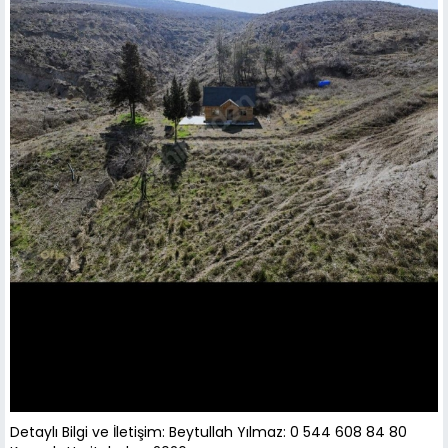
Detaylı Bilgi ve İletişim: Beytullah Yılmaz: 0 544 608 84 80