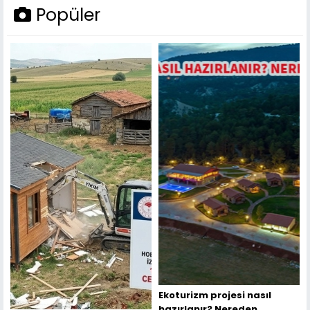
Popüler
Ekoturizm projesi nasıl
hazırlanır? Nereden