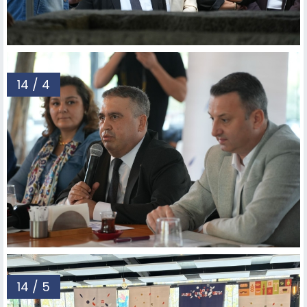
14 / 4
14 / 5