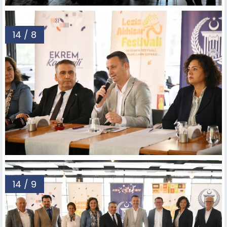
14 / 8
14 / 9