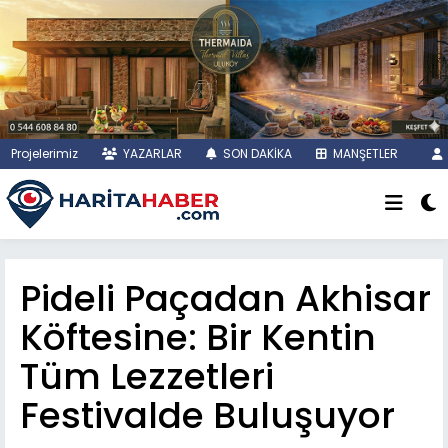
Projelerimiz
YAZARLAR
SON DAKİKA
MANŞETLER
Pideli Paçadan Akhisar
Köftesine: Bir Kentin
Tüm Lezzetleri
Festivalde Buluşuyor