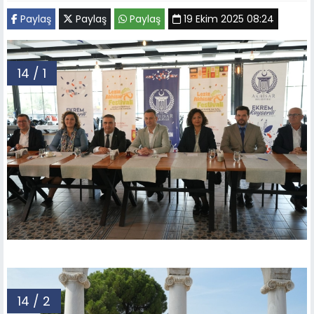
Paylaş
Paylaş
Paylaş
19 Ekim 2025 08:24
14 / 1
14 / 2