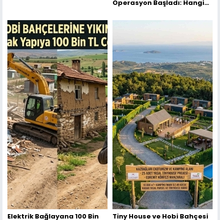
Operasyon Başladı: Hangi
İllerde Tiny House'lar
Yıkılıyor?
Elektrik Bağlayana 100 Bin
Tiny House ve Hobi Bahçesi