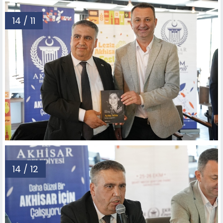
14 / 11
14 / 12