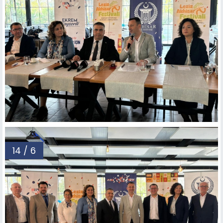
14 / 6