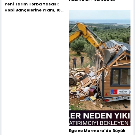
Yeni Tarım Torba Yasası:
Başlamalıyım?
Hobi Bahçelerine Yıkım, 100
Bin TL Ceza ve Kırsal Tapu
Barışı
Ege ve Marmara'da Büyük