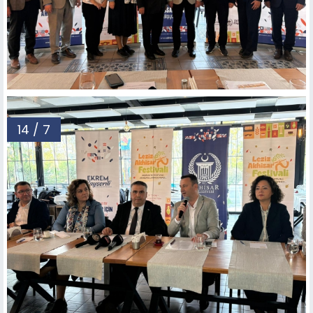
14 / 7