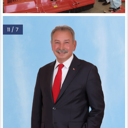
11 / 7