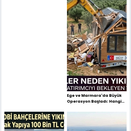
Ege ve Marmara'da Büyük
Operasyon Başladı: Hangi
İllerde Tiny House'lar
Yıkılıyor?