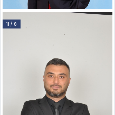
11 / 8