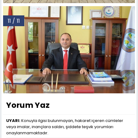
11 / 11
Yorum Yaz
UYARI:
Konuyla ilgisi bulunmayan, hakaret içeren cümleler
veya imalar, inançlara saldırı, şiddete teşvik yorumları
onaylanmamaktadır.