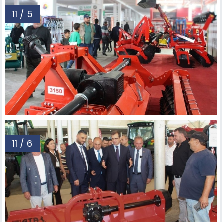
11 / 5
11 / 6