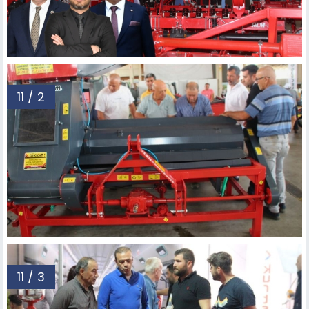
11 / 2
11 / 3