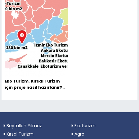
Eko Turizm, Kırsal Turizm
için proje nasıl hazırlanır?
Dikkat edilmesi gereken
önemli hususlar şunlardır.
Beytullah Yılmaz
Ekoturizm
Kırsal Turizm
Agro