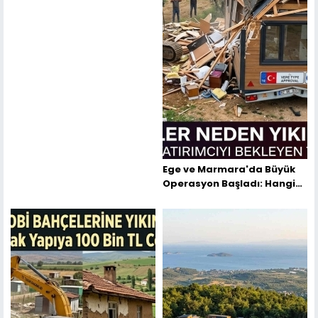
Ege ve Marmara'da Büyük
Operasyon Başladı: Hangi
İllerde Tiny House'lar
Yıkılıyor?