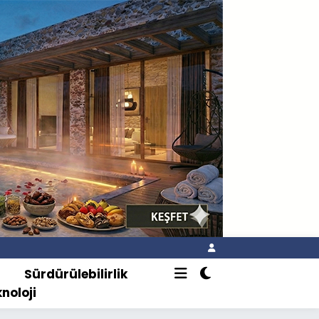
o
Sürdürülebilirlik
knoloji