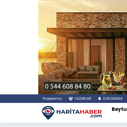
Projelerimiz
YAZARLAR
SON DAKİKA
Beytu