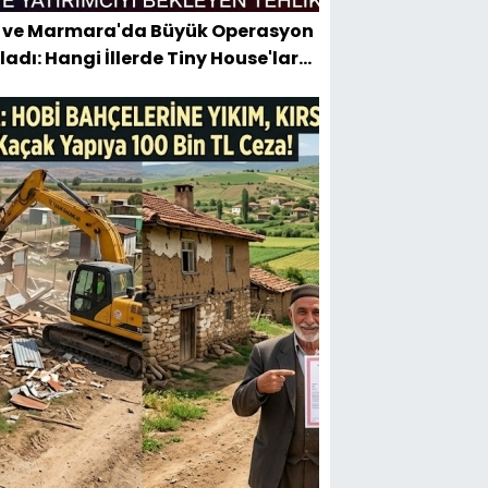
 ve Marmara'da Büyük Operasyon
ladı: Hangi İllerde Tiny House'lar
lıyor?