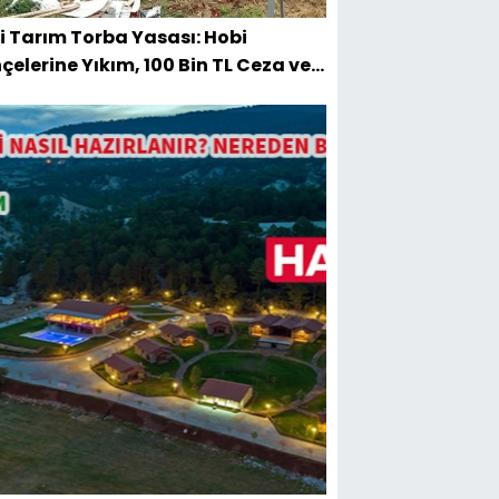
i Tarım Torba Yasası: Hobi
çelerine Yıkım, 100 Bin TL Ceza ve
sal Tapu Barışı