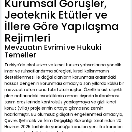
Kurumsal Görüşler,
Jeoteknik Etütler ve
İllere Göre Yapılaşma
Rejimleri
Mevzuatın Evrimi ve Hukuki
Temeller
Türkiye’de ekoturizm ve kırsal turizm yatırımlarına yönelik
imar ve ruhsatlandırma süreçleri, kırsal kalkınmanın
desteklenmesi ile doğal alanların korunması arasındaki
hassas dengenin korunması amacıyla son yıllarda köklü bir
mevzuat reformuna tabi tutulmuştur. Özellikle üst ölçekli
plan notlarındaki esnekliklerin amacı dışında kullanılması,
tarım arazilerinde kontrolsüz yapılaşmaya ve gizli ikinci
konut (villa) projelerinin ortaya çıkmasına zemin
hazırlamıştır. Bu olumsuz gidişatın engellenmesi amacıyla,
Çevre, Şehircilik ve İklim Değişikliği Bakanlığı tarafından 20
Haziran 2025 tarihinde yürürlüğe konulan yeni ilke kararları