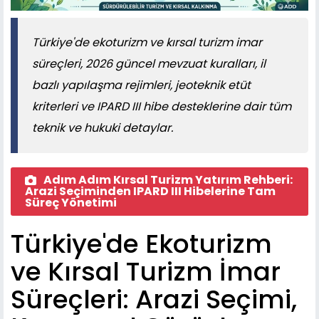
Türkiye'de ekoturizm ve kırsal turizm imar
süreçleri, 2026 güncel mevzuat kuralları, il
bazlı yapılaşma rejimleri, jeoteknik etüt
kriterleri ve IPARD III hibe desteklerine dair tüm
teknik ve hukuki detaylar.
Adım Adım Kırsal Turizm Yatırım Rehberi:
Arazi Seçiminden IPARD III Hibelerine Tam
Süreç Yönetimi
Türkiye'de Ekoturizm
ve Kırsal Turizm İmar
Süreçleri: Arazi Seçimi,