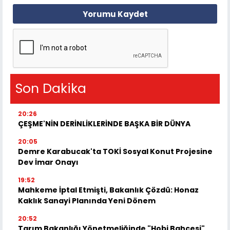
Yorumu Kaydet
Son Dakika
20:26
ÇEŞME'NİN DERİNLİKLERİNDE BAŞKA BİR DÜNYA
20:05
Demre Karabucak'ta TOKİ Sosyal Konut Projesine
Dev İmar Onayı
19:52
Mahkeme İptal Etmişti, Bakanlık Çözdü: Honaz
Kaklık Sanayi Planında Yeni Dönem
20:52
Tarım Bakanlığı Yönetmeliğinde "Hobi Bahçesi"