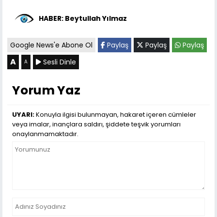
HABER: Beytullah Yılmaz
Google News'e Abone Ol
Paylaş
Paylaş
Paylaş
A
Sesli Dinle
A
Yorum Yaz
UYARI:
Konuyla ilgisi bulunmayan, hakaret içeren cümleler
veya imalar, inançlara saldırı, şiddete teşvik yorumları
onaylanmamaktadır.