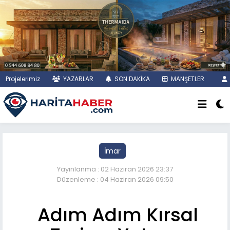
Projelerimiz
YAZARLAR
SON DAKİKA
MANŞETLER
İmar
Yayınlanma : 02 Haziran 2026 23:37
Düzenleme : 04 Haziran 2026 09:50
Adım Adım Kırsal