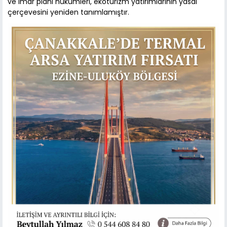
ve imar planı hükümleri, ekoturizm yatırımlarının yasal
çerçevesini yeniden tanımlamıştır.