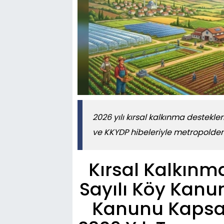
2026 yılı kırsal kalkınma destekler
ve KKYDP hibeleriyle metropolden
Kırsal Kalkın
Sayılı Köy Kanun
Kanunu Kapsam