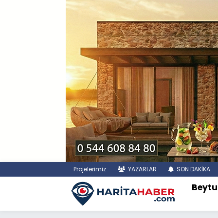
Projelerimiz
YAZARLAR
SON DAKİKA
Beytu