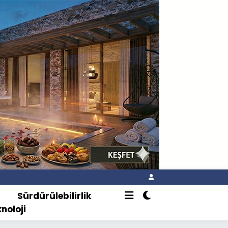
o
Sürdürülebilirlik
knoloji