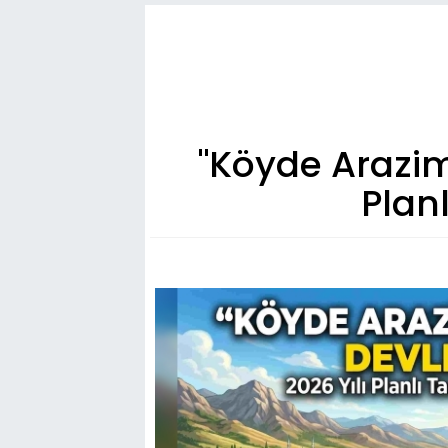
"Köyde Arazim 
Plan