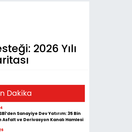
teği: 2026 Yılı
ritası
n Dakika
54
Bİ’den Sanayiye Dev Yatırım: 35 Bin
 Asfalt ve Derivasyon Kanalı Hamlesi
26