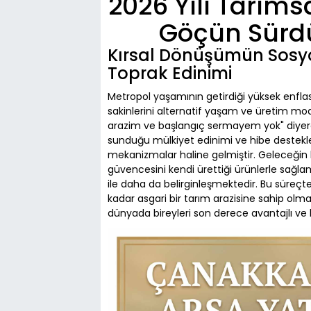
2026 Yılı Tarımsa
Göçün Sürdü
Kırsal Dönüşümün Sosy
Toprak Edinimi
Metropol yaşamının getirdiği yüksek enflas
sakinlerini alternatif yaşam ve üretim m
arazim ve başlangıç sermayem yok" diyere
sunduğu mülkiyet edinimi ve hibe destekl
mekanizmalar haline gelmiştir. Geleceğin 
güvencesini kendi ürettiği ürünlerle sağl
ile daha da belirginleşmektedir. Bu süreçte
kadar asgari bir tarım arazisine sahip olma
dünyada bireyleri son derece avantajlı ve 