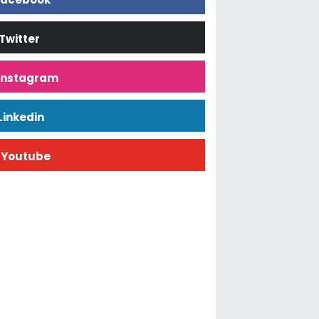
Twitter
İnstagram
Linkedin
Youtube