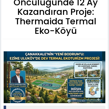
Öncülüğünde 12 Ay
Kazandıran Proje:
Thermaida Termal
Eko-Köyü