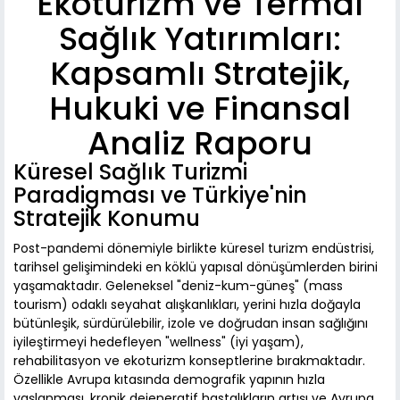
Ekoturizm ve Termal
Sağlık Yatırımları:
Kapsamlı Stratejik,
Hukuki ve Finansal
Analiz Raporu
Küresel Sağlık Turizmi
Paradigması ve Türkiye'nin
Stratejik Konumu
Post-pandemi dönemiyle birlikte küresel turizm endüstrisi,
tarihsel gelişimindeki en köklü yapısal dönüşümlerden birini
yaşamaktadır. Geleneksel "deniz-kum-güneş" (mass
tourism) odaklı seyahat alışkanlıkları, yerini hızla doğayla
bütünleşik, sürdürülebilir, izole ve doğrudan insan sağlığını
iyileştirmeyi hedefleyen "wellness" (iyi yaşam),
rehabilitasyon ve ekoturizm konseptlerine bırakmaktadır.
Özellikle Avrupa kıtasında demografik yapının hızla
yaşlanması, kronik dejeneratif hastalıkların artışı ve Avrupa