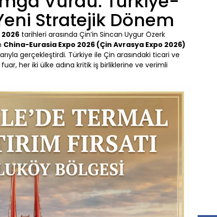
mga Vurdu: Türkiye-
Yeni Stratejik Dönem
 2026
tarihleri arasında Çin’in Sincan Uygur Özerk
n
China-Eurasia Expo 2026 (Çin Avrasya Expo 2026)
ıyla gerçekleştirdi. Türkiye ile Çin arasındaki ticari ve
uar, her iki ülke adına kritik iş birliklerine ve verimli