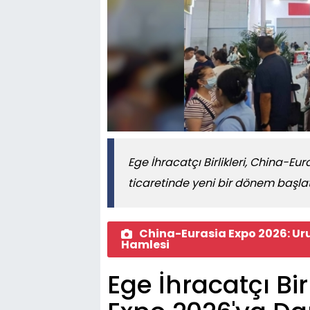
Ege İhracatçı Birlikleri, China-Eur
ticaretinde yeni bir dönem başlattı.
China-Eurasia Expo 2026: Uru
Hamlesi
Ege İhracatçı Bir