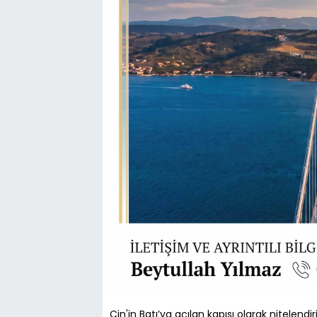
Çin'in Batı’ya açılan kapısı olarak nitelend