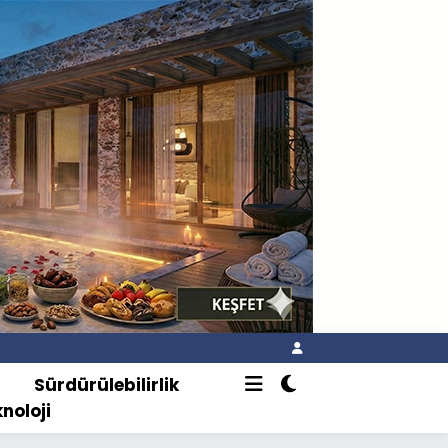
o
Sürdürülebilirlik
knoloji