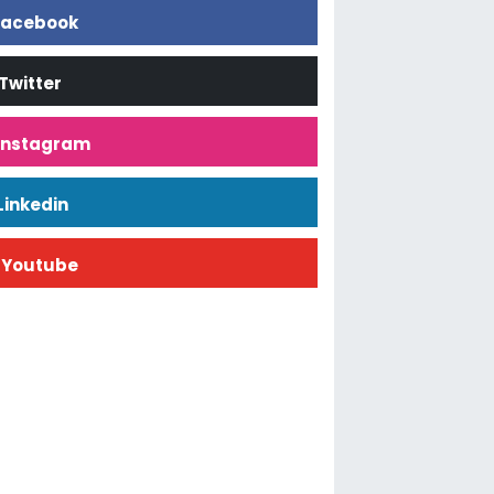
acebook
Twitter
İnstagram
Linkedin
Youtube