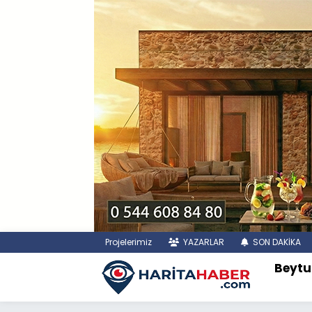
Projelerimiz
YAZARLAR
SON DAKİKA
Beytu