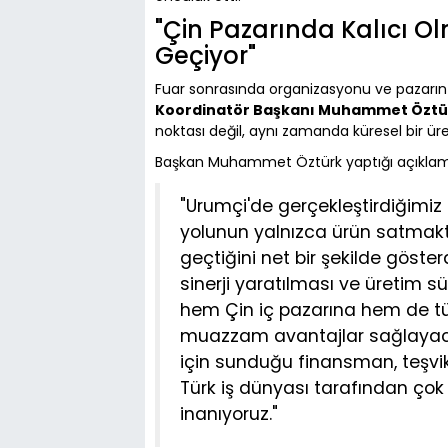
"Çin Pazarında Kalıcı Ol
Geçiyor"
Fuar sonrasında organizasyonu ve pazarın
Koordinatör Başkanı Muhammet Öztü
noktası değil, aynı zamanda küresel bir ür
Başkan Muhammet Öztürk yaptığı açıklamad
"Urumçi'de gerçekleştirdiğimiz
yolunun yalnızca ürün satmaktan
geçtiğini net bir şekilde gösterd
sinerji yaratılması ve üretim s
hem Çin iç pazarına hem de t
muazzam avantajlar sağlayacak
için sunduğu finansman, teşvi
Türk iş dünyası tarafından çok
inanıyoruz."