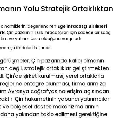
manın Yolu Stratejik Ortaklıktan
 dinamiklerini değerlendiren
Ege İhracatçı Birlikleri
rk
, Çin pazarının Türk ihracatçıları için sadece bir satış
etim ve yatırım üssü olduğunu vurguladı.
a şu ifadeleri kullandı:
 görüşmeler, Çin pazarında kalıcı olmanın
 değil, stratejik ortaklıklar geliştirmekten
i. Çin'de şirket kurulması, yerel ortaklarla
üreçlerine entegre olunması, firmalarımıza
üm Avrasya coğrafyasına erişim açısından
tır. Çin hükümetinin yabancı yatırımcılar
k ve bölgesel destek mekanizmalarının
 daha yakından takip edilmesi gerektiğine