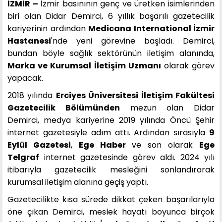
İZMİR –
İzmir basınının genç ve üretken isimlerinden
biri olan Didar Demirci, 6 yıllık başarılı gazetecilik
kariyerinin ardından
Medicana International İzmir
Hastanesi
'nde yeni görevine başladı. Demirci,
bundan böyle sağlık sektörünün iletişim alanında,
Marka ve Kurumsal İletişim Uzmanı
olarak görev
yapacak.
2018 yılında
Erciyes Üniversitesi İletişim Fakültesi
Gazetecilik Bölümünden
mezun olan Didar
Demirci, medya kariyerine 2019 yılında Öncü Şehir
internet gazetesiyle adım attı. Ardından sırasıyla
9
Eylül Gazetesi
,
Ege Haber
ve son olarak
Ege
Telgraf
internet gazetesinde görev aldı. 2024 yılı
itibarıyla gazetecilik mesleğini sonlandırarak
kurumsal iletişim alanına geçiş yaptı.
Gazetecilikte kısa sürede dikkat çeken başarılarıyla
öne çıkan Demirci, meslek hayatı boyunca birçok