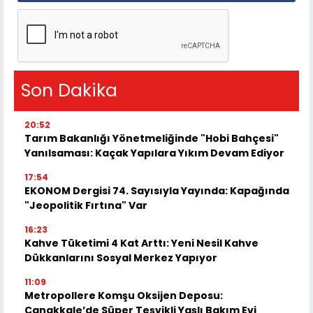
Son Dakika
20:52
Tarım Bakanlığı Yönetmeliğinde "Hobi Bahçesi"
Yanılsaması: Kaçak Yapılara Yıkım Devam Ediyor
17:54
EKONOM Dergisi 74. Sayısıyla Yayında: Kapağında
"Jeopolitik Fırtına" Var
16:23
Kahve Tüketimi 4 Kat Arttı: Yeni Nesil Kahve
Dükkanlarını Sosyal Merkez Yapıyor
11:09
Metropollere Komşu Oksijen Deposu:
Çanakkale’de Süper Teşvikli Yaşlı Bakım Evi