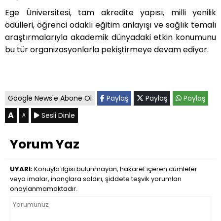
Ege Üniversitesi, tam akredite yapısı, milli yenilik
ödülleri, öğrenci odaklı eğitim anlayışı ve sağlık temalı
araştırmalarıyla akademik dünyadaki etkin konumunu
bu tür organizasyonlarla pekiştirmeye devam ediyor.
Google News'e Abone Ol
Paylaş
Paylaş
Paylaş
A
Sesli Dinle
A
Yorum Yaz
UYARI:
Konuyla ilgisi bulunmayan, hakaret içeren cümleler
veya imalar, inançlara saldırı, şiddete teşvik yorumları
onaylanmamaktadır.