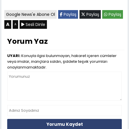
Google News'e Abone Ol
Paylaş
Paylaş
Paylaş
A
Sesli Dinle
A
Yorum Yaz
UYARI:
Konuyla ilgisi bulunmayan, hakaret içeren cümleler
veya imalar, inançlara saldırı, şiddete teşvik yorumları
onaylanmamaktadır.
Yorumu Kaydet