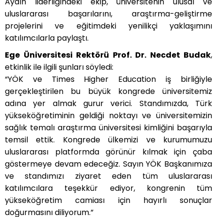
Aydın liderliğindeki ekip, üniversitenin ulusal ve
uluslararası başarılarını, araştırma-geliştirme
projelerini ve eğitimdeki yenilikçi yaklaşımını
katılımcılarla paylaştı.
Ege Üniversitesi Rektörü Prof. Dr. Necdet Budak
,
etkinlik ile ilgili şunları söyledi:
“YÖK ve Times Higher Education iş birliğiyle
gerçekleştirilen bu büyük kongrede üniversitemiz
adına yer almak gurur verici. Standımızda, Türk
yükseköğretiminin geldiği noktayı ve üniversitemizin
sağlık temalı araştırma üniversitesi kimliğini başarıyla
temsil ettik. Kongrede ülkemizi ve kurumumuzu
uluslararası platformda görünür kılmak için çaba
göstermeye devam edeceğiz. Sayın YÖK Başkanımıza
ve standımızı ziyaret eden tüm uluslararası
katılımcılara teşekkür ediyor, kongrenin tüm
yükseköğretim camiası için hayırlı sonuçlar
doğurmasını diliyorum.”