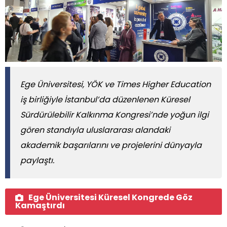
Ege Üniversitesi, YÖK ve Times Higher Education
iş birliğiyle İstanbul’da düzenlenen Küresel
Sürdürülebilir Kalkınma Kongresi’nde yoğun ilgi
gören standıyla uluslararası alandaki
akademik başarılarını ve projelerini dünyayla
paylaştı.
Ege Üniversitesi Küresel Kongrede Göz
Kamaştırdı