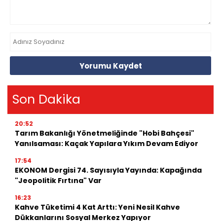
Yorumu Kaydet
Son Dakika
20:52
Tarım Bakanlığı Yönetmeliğinde "Hobi Bahçesi"
Yanılsaması: Kaçak Yapılara Yıkım Devam Ediyor
17:54
EKONOM Dergisi 74. Sayısıyla Yayında: Kapağında
"Jeopolitik Fırtına" Var
16:23
Kahve Tüketimi 4 Kat Arttı: Yeni Nesil Kahve
Dükkanlarını Sosyal Merkez Yapıyor