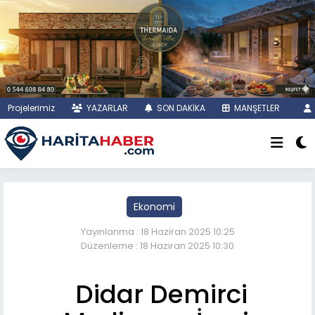
Projelerimiz
YAZARLAR
SON DAKİKA
MANŞETLER
Ekonomi
Yayınlanma : 18 Haziran 2025 10:25
Düzenleme : 18 Haziran 2025 10:30
Didar Demirci