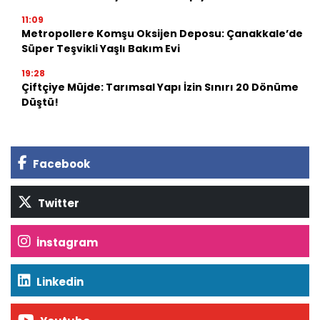
11:09
Metropollere Komşu Oksijen Deposu: Çanakkale’de
Süper Teşvikli Yaşlı Bakım Evi
19:28
Çiftçiye Müjde: Tarımsal Yapı İzin Sınırı 20 Dönüme
Düştü!
Facebook
Twitter
İnstagram
Linkedin