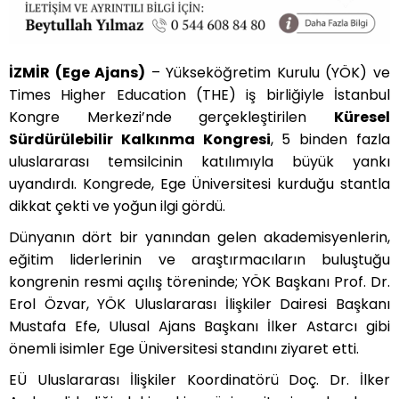
İZMİR (Ege Ajans)
– Yükseköğretim Kurulu (YÖK) ve
Times Higher Education (THE) iş birliğiyle İstanbul
Kongre Merkezi’nde gerçekleştirilen
Küresel
Sürdürülebilir Kalkınma Kongresi
, 5 binden fazla
uluslararası temsilcinin katılımıyla büyük yankı
uyandırdı. Kongrede, Ege Üniversitesi kurduğu stantla
dikkat çekti ve yoğun ilgi gördü.
Dünyanın dört bir yanından gelen akademisyenlerin,
eğitim liderlerinin ve araştırmacıların buluştuğu
kongrenin resmi açılış töreninde; YÖK Başkanı Prof. Dr.
Erol Özvar, YÖK Uluslararası İlişkiler Dairesi Başkanı
Mustafa Efe, Ulusal Ajans Başkanı İlker Astarcı gibi
önemli isimler Ege Üniversitesi standını ziyaret etti.
EÜ Uluslararası İlişkiler Koordinatörü Doç. Dr. İlker