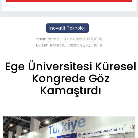
İnovatif Teknoloji
Yayınlanma : 18 Haziran 2025 10:16
Düzenleme : 18 Haziran 2025 10:19
Ege Üniversitesi Küresel
Kongrede Göz
Kamaştırdı