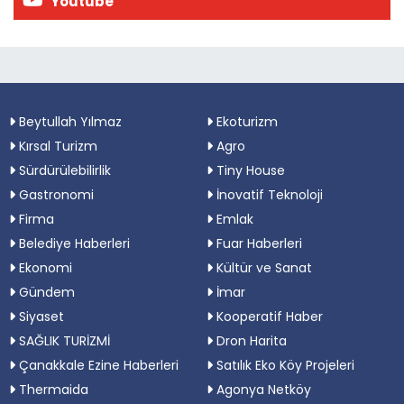
Youtube
Beytullah Yılmaz
Ekoturizm
Kırsal Turizm
Agro
Sürdürülebilirlik
Tiny House
Gastronomi
İnovatif Teknoloji
Firma
Emlak
Belediye Haberleri
Fuar Haberleri
Ekonomi
Kültür ve Sanat
Gündem
İmar
Siyaset
Kooperatif Haber
SAĞLIK TURİZMİ
Dron Harita
Çanakkale Ezine Haberleri
Satılık Eko Köy Projeleri
Thermaida
Agonya Netköy