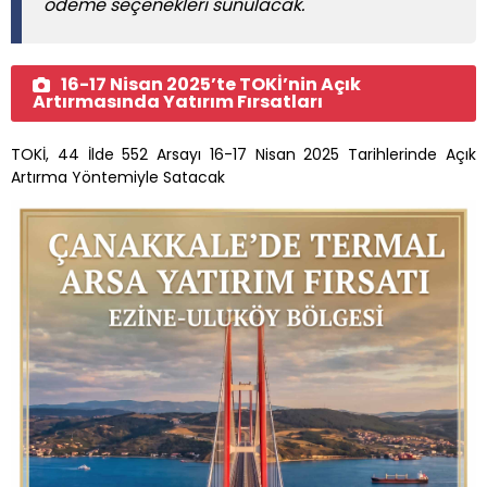
ödeme seçenekleri sunulacak.
16-17 Nisan 2025’te TOKİ’nin Açık
Artırmasında Yatırım Fırsatları
TOKİ, 44 İlde 552 Arsayı 16-17 Nisan 2025 Tarihlerinde Açık
Artırma Yöntemiyle Satacak