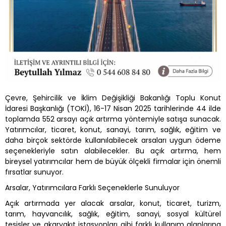
Çevre, Şehircilik ve İklim Değişikliği Bakanlığı Toplu Konut
İdaresi Başkanlığı (TOKİ), 16-17 Nisan 2025 tarihlerinde 44 ilde
toplamda 552 arsayı açık artırma yöntemiyle satışa sunacak.
Yatırımcılar, ticaret, konut, sanayi, tarım, sağlık, eğitim ve
daha birçok sektörde kullanılabilecek arsaları uygun ödeme
seçenekleriyle satın alabilecekler. Bu açık artırma, hem
bireysel yatırımcılar hem de büyük ölçekli firmalar için önemli
fırsatlar sunuyor.
Arsalar, Yatırımcılara Farklı Seçeneklerle Sunuluyor
Açık artırmada yer alacak arsalar, konut, ticaret, turizm,
tarım, hayvancılık, sağlık, eğitim, sanayi, sosyal kültürel
tesisler ve akaryakıt istasyonları gibi farklı kullanım alanlarına