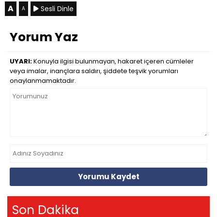
A
Sesli Dinle
A
Yorum Yaz
UYARI:
Konuyla ilgisi bulunmayan, hakaret içeren cümleler
veya imalar, inançlara saldırı, şiddete teşvik yorumları
onaylanmamaktadır.
Yorumu Kaydet
Son Dakika