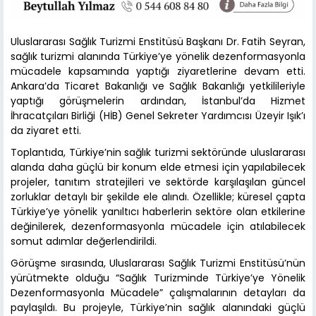
Uluslararası Sağlık Turizmi Enstitüsü Başkanı Dr. Fatih Seyran,
sağlık turizmi alanında Türkiye’ye yönelik dezenformasyonla
mücadele kapsamında yaptığı ziyaretlerine devam etti.
Ankara’da Ticaret Bakanlığı ve Sağlık Bakanlığı yetkilileriyle
yaptığı görüşmelerin ardından, İstanbul’da Hizmet
İhracatçıları Birliği (HİB) Genel Sekreter Yardımcısı Üzeyir Işık’ı
da ziyaret etti.
Toplantıda, Türkiye’nin sağlık turizmi sektöründe uluslararası
alanda daha güçlü bir konum elde etmesi için yapılabilecek
projeler, tanıtım stratejileri ve sektörde karşılaşılan güncel
zorluklar detaylı bir şekilde ele alındı. Özellikle; küresel çapta
Türkiye’ye yönelik yanıltıcı haberlerin sektöre olan etkilerine
değinilerek, dezenformasyonla mücadele için atılabilecek
somut adımlar değerlendirildi.
Görüşme sırasında, Uluslararası Sağlık Turizmi Enstitüsü’nün
yürütmekte olduğu “Sağlık Turizminde Türkiye’ye Yönelik
Dezenformasyonla Mücadele” çalışmalarının detayları da
paylaşıldı. Bu projeyle, Türkiye’nin sağlık alanındaki güçlü