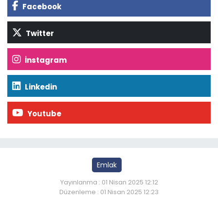
Facebook
Twitter
İnstagram
Linkedin
Youtube
Emlak
Yayınlanma : 01 Nisan 2025 12:12
Düzenleme : 01 Nisan 2025 12:23