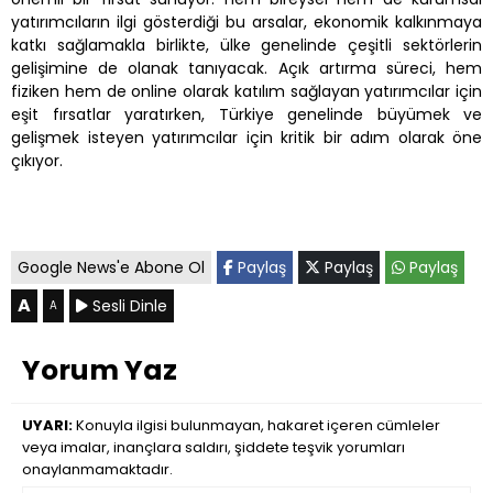
yatırımcıların ilgi gösterdiği bu arsalar, ekonomik kalkınmaya
katkı sağlamakla birlikte, ülke genelinde çeşitli sektörlerin
gelişimine de olanak tanıyacak. Açık artırma süreci, hem
fiziken hem de online olarak katılım sağlayan yatırımcılar için
eşit fırsatlar yaratırken, Türkiye genelinde büyümek ve
gelişmek isteyen yatırımcılar için kritik bir adım olarak öne
çıkıyor.
Google News'e Abone Ol
Paylaş
Paylaş
Paylaş
A
Sesli Dinle
A
Yorum Yaz
UYARI:
Konuyla ilgisi bulunmayan, hakaret içeren cümleler
veya imalar, inançlara saldırı, şiddete teşvik yorumları
onaylanmamaktadır.