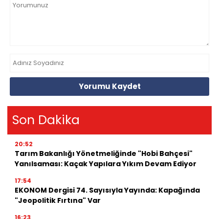
Yorumu Kaydet
Son Dakika
20:52
Tarım Bakanlığı Yönetmeliğinde "Hobi Bahçesi"
Yanılsaması: Kaçak Yapılara Yıkım Devam Ediyor
17:54
EKONOM Dergisi 74. Sayısıyla Yayında: Kapağında
"Jeopolitik Fırtına" Var
16:23