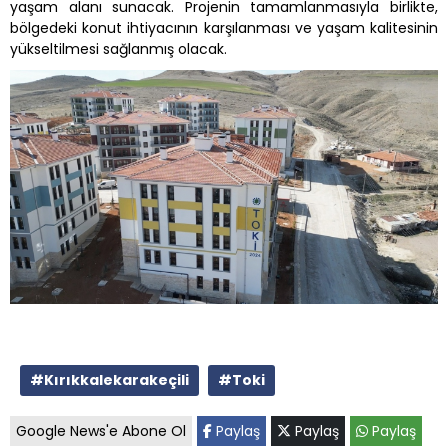
yaşam alanı sunacak. Projenin tamamlanmasıyla birlikte,
bölgedeki konut ihtiyacının karşılanması ve yaşam kalitesinin
yükseltilmesi sağlanmış olacak.
#Kırıkkalekarakeçili
#Toki
Google News'e Abone Ol
Paylaş
Paylaş
Paylaş