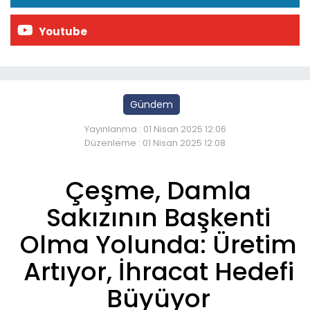
Youtube
Gündem
Yayınlanma : 01 Nisan 2025 12:06
Düzenleme : 01 Nisan 2025 12:08
Çeşme, Damla
Sakızının Başkenti
Olma Yolunda: Üretim
Artıyor, İhracat Hedefi
Büyüyor