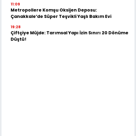
11:09
Metropollere Komşu Oksijen Deposu:
Çanakkale’de Süper Teşvikli Yaşlı Bakım Evi
19:28
Çiftçiye Müjde: Tarımsal Yapı İzin Sınırı 20 Dönüme
Düştü!