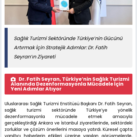
Sağlık Turizmi Sektöründe Türkiye’nin Gücünü
Artırmak İçin Stratejik Adımlar: Dr. Fatih
Seyran’ın Ziyareti
Dr. Fatih Seyran, Türkiye’nin Sağlık Turizmi
Alanında Dezenformasyonla Mücadele İçin
Yeni Adımlar Atıyor
Uluslararası Sağlık Turizmi Enstitüsü Başkanı Dr. Fatih Seyran,
sağlık turizmi sektöründe Türkiye’ye yönelik
dezenformasyonla mücadele etmek amacıyla
gerçekleştirdiği Ankara ve İstanbul ziyaretlerinde, sektördeki
zorluklar ve çözüm önerilerini masaya yatırdı. Küresel çapta
yanıltıcı haberlerin etkileri üzerine yapılan görüşmelerde,