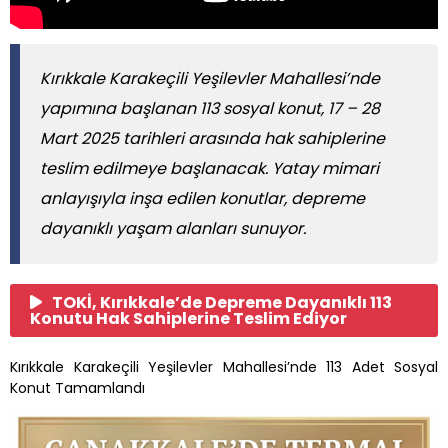
Kırıkkale Karakeçili Yeşilevler Mahallesi’nde
yapımına başlanan 113 sosyal konut, 17 – 28
Mart 2025 tarihleri arasında hak sahiplerine
teslim edilmeye başlanacak. Yatay mimari
anlayışıyla inşa edilen konutlar, depreme
dayanıklı yaşam alanları sunuyor.
TOKİ, Kırıkkale’de Depreme Dayanıklı 113
Konutu Hak Sahiplerine Teslim Ediyor
Kırıkkale Karakeçili Yeşilevler Mahallesi’nde 113 Adet Sosyal
Konut Tamamlandı