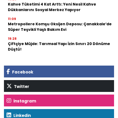
Kahve Tüketimi 4 Kat Arttı: Yeni Nesil Kahve
Dükkanlarını Sosyal Merkez Yapıyor
11:09
Metropollere Komşu Oksijen Deposu: Çanakkale’de
Süper Teşvikli Yaşlı Bakım Evi
19:28
Çiftçiye Müjde: Tarımsal Yapı İzin Sınırı 20 Dönüme
Düştü!
Facebook
Twitter
İnstagram
Linkedin