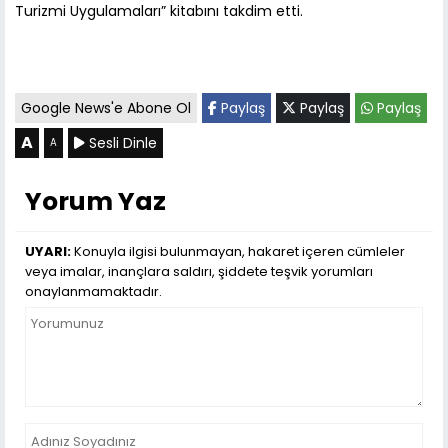
Turizmi Uygulamaları” kitabını takdim etti.
Google News'e Abone Ol
Paylaş
Paylaş
Paylaş
A
Sesli Dinle
A
Yorum Yaz
UYARI:
Konuyla ilgisi bulunmayan, hakaret içeren cümleler
veya imalar, inançlara saldırı, şiddete teşvik yorumları
onaylanmamaktadır.