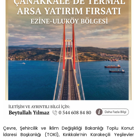
Çevre, Şehircilik ve İklim Değişikliği Bakanlığı Toplu Konut
İdaresi Başkanlığı (TOKİ), Kırıkkale’nin Karakeçili Yeşilevler