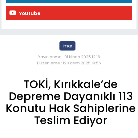
Youtube
İmar
Yayınlanma : 01 Nisan 2025 12:16
Düzenleme : 12 Kasım 2025 19:56
TOKİ, Kırıkkale’de
Depreme Dayanıklı 113
Konutu Hak Sahiplerine
Teslim Ediyor