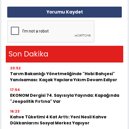
Yorumu Kaydet
Son Dakika
20:52
Tarım Bakanlığı Yönetmeliğinde "Hobi Bahçesi"
Yanılsaması: Kaçak Yapılara Yıkım Devam Ediyor
17:54
EKONOM Dergisi 74. Sayısıyla Yayında: Kapağında
"Jeopolitik Fırtına" Var
16:23
Kahve Tüketimi 4 Kat Arttı: Yeni Nesil Kahve
Dükkanlarını Sosyal Merkez Yapıyor