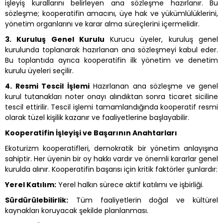
işleyiş kurallarını belirleyen ana sözleşme hazırlanır. Bu
sözleşme; kooperatifin amacını, üye hak ve yükümlülüklerini,
yönetim organlarını ve karar alma süreçlerini içermelidir.
3. Kuruluş Genel Kurulu
Kurucu üyeler, kuruluş genel
kurulunda toplanarak hazırlanan ana sözleşmeyi kabul eder.
Bu toplantıda ayrıca kooperatifin ilk yönetim ve denetim
kurulu üyeleri seçilir.
4. Resmi Tescil İşlemi
Hazırlanan ana sözleşme ve genel
kurul tutanakları noter onayı alındıktan sonra ticaret siciline
tescil ettirilir. Tescil işlemi tamamlandığında kooperatif resmi
olarak tüzel kişilik kazanır ve faaliyetlerine başlayabilir.
Kooperatifin İşleyişi ve Başarının Anahtarları
Ekoturizm kooperatifleri, demokratik bir yönetim anlayışına
sahiptir. Her üyenin bir oy hakkı vardır ve önemli kararlar genel
kurulda alınır. Kooperatifin başarısı için kritik faktörler şunlardır:
Yerel Katılım:
Yerel halkın sürece aktif katılımı ve işbirliği.
Sürdürülebilirlik:
Tüm faaliyetlerin doğal ve kültürel
kaynakları koruyacak şekilde planlanması.