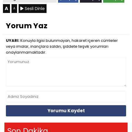
A
Sesli Dinle
A
Yorum Yaz
UYARI:
Konuyla ilgisi bulunmayan, hakaret içeren cümleler
veya imalar, inançlara saldırı, şiddete teşvik yorumları
onaylanmamaktadır.
Yorumu Kaydet
Son Dakika