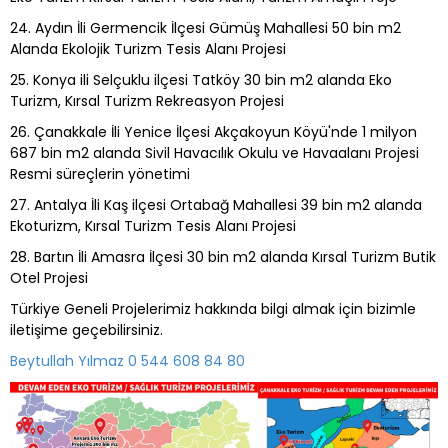
24. Aydın İli Germencik İlçesi Gümüş Mahallesi 50 bin m2
Alanda Ekolojik Turizm Tesis Alanı Projesi
25. Konya ili Selçuklu ilçesi Tatköy 30 bin m2 alanda Eko
Turizm, Kırsal Turizm Rekreasyon Projesi
26. Çanakkale İli Yenice İlçesi Akçakoyun Köyü'nde 1 milyon
687 bin m2 alanda Sivil Havacılık Okulu ve Havaalanı Projesi
Resmi süreçlerin yönetimi
27. Antalya İli Kaş ilçesi Ortabağ Mahallesi 39 bin m2 alanda
Ekoturizm, Kırsal Turizm Tesis Alanı Projesi
28. Bartın İli Amasra İlçesi 30 bin m2 alanda Kırsal Turizm Butik
Otel Projesi
Türkiye Geneli Projelerimiz hakkında bilgi almak için bizimle
iletişime geçebilirsiniz.
Beytullah Yılmaz 0 544 608 84 80