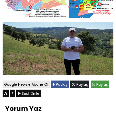
Google News'e Abone Ol
Paylaş
Paylaş
Paylaş
A
Sesli Dinle
A
Yorum Yaz