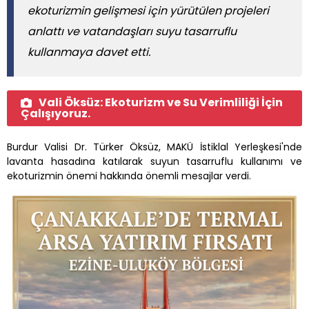
ekoturizmin gelişmesi için yürütülen projeleri
anlattı ve vatandaşları suyu tasarruflu
kullanmaya davet etti.
Vali Öksüz: Ekoturizm ve Su Verimliliği İçin
Çalışıyoruz.
Burdur Valisi Dr. Türker Öksüz, MAKÜ İstiklal Yerleşkesi'nde
lavanta hasadına katılarak suyun tasarruflu kullanımı ve
ekoturizmin önemi hakkında önemli mesajlar verdi.