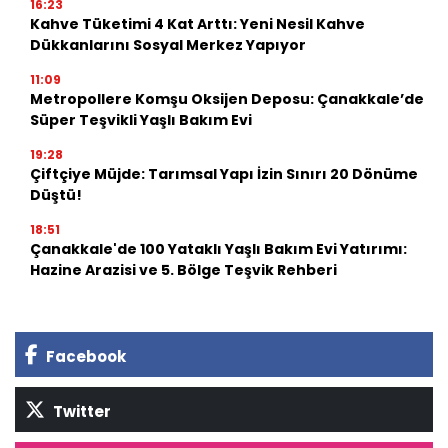
16:23
Kahve Tüketimi 4 Kat Arttı: Yeni Nesil Kahve
Dükkanlarını Sosyal Merkez Yapıyor
11:09
Metropollere Komşu Oksijen Deposu: Çanakkale’de
Süper Teşvikli Yaşlı Bakım Evi
19:28
Çiftçiye Müjde: Tarımsal Yapı İzin Sınırı 20 Dönüme
Düştü!
18:51
Çanakkale'de 100 Yataklı Yaşlı Bakım Evi Yatırımı:
Hazine Arazisi ve 5. Bölge Teşvik Rehberi
Facebook
Twitter