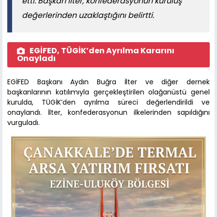
etti. Başkan İlter, konfederasyonun kuruluş
değerlerinden uzaklaştığını belirtti.
EGİFED, TÜGİK’den Ayrılma Kararını
Onayladı
EGİFED Başkanı Aydın Buğra İlter ve diğer dernek
başkanlarının katılımıyla gerçekleştirilen olağanüstü genel
kurulda, TÜGİK’den ayrılma süreci değerlendirildi ve
onaylandı. İlter, konfederasyonun ilkelerinden sapıldığını
vurguladı.