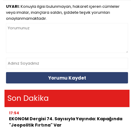
UYARI:
Konuyla ilgisi bulunmayan, hakaret içeren cümleler
veya imalar, inançlara saldırı, şiddete teşvik yorumları
onaylanmamaktadır.
Yorumu Kaydet
Son Dakika
17:54
EKONOM Dergisi 74. Sayısıyla Yayında: Kapağında
"Jeopolitik Fırtına" Var