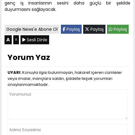
genç iş insanlarının sesini daha güçlü bir şekilde
duyurmasını sağlayacak.
Google News'e Abone Ol
Paylaş
Paylaş
Paylaş
A
Sesli Dinle
A
Yorum Yaz
UYARI:
Konuyla ilgisi bulunmayan, hakaret içeren cümleler
veya imalar, inançlara saldırı, şiddete teşvik yorumları
onaylanmamaktadır.