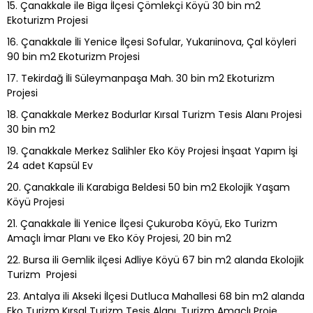
15. Çanakkale ile Biga İlçesi Çömlekçi Köyü 30 bin m2
Ekoturizm Projesi
16. Çanakkale İli Yenice İlçesi Sofular, Yukarıinova, Çal köyleri
90 bin m2 Ekoturizm Projesi
17. Tekirdağ İli Süleymanpaşa Mah. 30 bin m2 Ekoturizm
Projesi
18. Çanakkale Merkez Bodurlar Kırsal Turizm Tesis Alanı Projesi
30 bin m2
19. Çanakkale Merkez Salihler Eko Köy Projesi İnşaat Yapım İşi
24 adet Kapsül Ev
20. Çanakkale ili Karabiga Beldesi 50 bin m2 Ekolojik Yaşam
Köyü Projesi
21. Çanakkale İli Yenice İlçesi Çukuroba Köyü, Eko Turizm
Amaçlı İmar Planı ve Eko Köy Projesi, 20 bin m2
22. Bursa ili Gemlik ilçesi Adliye Köyü 67 bin m2 alanda Ekolojik
Turizm Projesi
23. Antalya ili Akseki İlçesi Dutluca Mahallesi 68 bin m2 alanda
Eko Turizm Kırsal Turizm Tesis Alanı, Turizm Amaçlı Proje