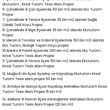
Ekoturizm , Kırsal Turizm Tesis Alanı Projesi
6. Çanakkale ili Çan ilçesinde 60 bin m2 alanda Eko Turizm
Projesi
7. Çanakkale ili Yenice İlçesinde 25 bin m2 alanda Sağlık
Odaklı Tatil Köyü Projesi
8. Çanakkale ili Biga İlçesinde 25 bin m2 alanda Ekoturizm
Projesi
9. Mersin ili Toroslar ve Erdemli ilçelerinde 150 bin m2 alanda
Eko Turizm, Ekolojik Yaşam Köyü projesi
10.Ankara İli Polatlı ilçesinde 200 bin m2 alanda Eko Turizm ,
Kırsal Turizm Tesis Alanı Projesi
11. Çanakkale ili Yenice ilçesi 150 bin m2 alanda Ekoturizm,
Kırsal Turizm Tesis Alanı Projesi
12. Muğla ili Ula ilçesi Ayazkıyı ve Köprübaşı Ekoturizm Kırsal
Turizm Tesis alanı projesi 50 bin m2
13. Antalya ile Alanya ilçesi Kayabaşı Mahallesi Ekoturizm Kırsal
Turizm Tesis Alanı Projesi 16 bin m2
14. Balıkesir ili Havran İlçesi Karaoğlanlar Mahallesi Ekoturizm
Kırsal Turizm Tesis Alanı Projesi 120 bin m2