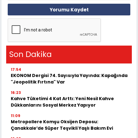
Yorumu Kaydet
Son Dakika
17:54
EKONOM Dergisi 74. Sayısıyla Yayında: Kapağında
"Jeopolitik Fırtına" Var
16:23
Kahve Tüketimi 4 Kat Arttı: Yeni Nesil Kahve
Dükkanlarını Sosyal Merkez Yapıyor
11:09
Metropollere Komşu Oksijen Deposu:
Çanakkale’de Süper Teşvikli Yaşlı Bakım Evi