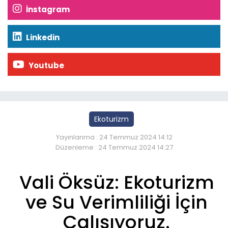
İnstagram
Linkedin
Youtube
Ekoturizm
Yayınlanma : 24 Temmuz 2024 14:12
Düzenleme : 24 Temmuz 2024 14:27
Vali Öksüz: Ekoturizm
ve Su Verimliliği İçin
Çalışıyoruz.