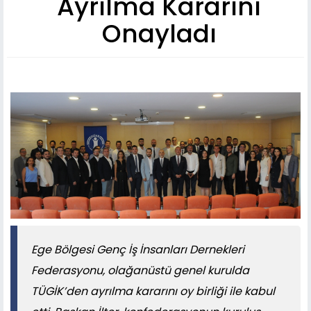
Ayrılma Kararını
Onayladı
Ege Bölgesi Genç İş İnsanları Dernekleri
Federasyonu, olağanüstü genel kurulda
TÜGİK’den ayrılma kararını oy birliği ile kabul