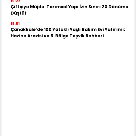
19:28
Çiftçiye Müjde: Tarımsal Yapı İzin Sınırı 20 Dönüme
Düştü!
18:51
Çanakkale'de 100 Yataklı Yaşlı Bakım Evi Yatırımı:
Hazine Arazisi ve 5. Bölge Teşvik Rehberi