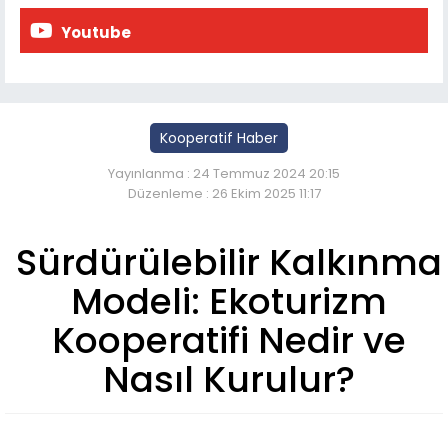
Youtube
Kooperatif Haber
Yayınlanma : 24 Temmuz 2024 20:15
Düzenleme : 26 Ekim 2025 11:17
Sürdürülebilir Kalkınma
Modeli: Ekoturizm
Kooperatifi Nedir ve
Nasıl Kurulur?