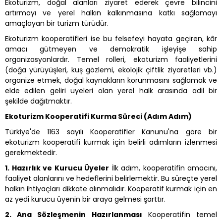
Ekoturizm, doğal alanları ziyaret ederek çevre bilincini
artırmayı ve yerel halkın kalkınmasına katkı sağlamayı
amaçlayan bir turizm türüdür.
Ekoturizm kooperatifleri ise bu felsefeyi hayata geçiren, kâr
amacı gütmeyen ve demokratik işleyişe sahip
organizasyonlardır. Temel rolleri, ekoturizm faaliyetlerini
(doğa yürüyüşleri, kuş gözlemi, ekolojik çiftlik ziyaretleri vb.)
organize etmek, doğal kaynakların korunmasını sağlamak ve
elde edilen geliri üyeleri olan yerel halk arasında adil bir
şekilde dağıtmaktır.
Ekoturizm Kooperatifi Kurma Süreci (Adım Adım)
Türkiye'de 1163 sayılı Kooperatifler Kanunu'na göre bir
ekoturizm kooperatifi kurmak için belirli adımların izlenmesi
gerekmektedir.
1. Hazırlık ve Kurucu Üyeler
İlk adım, kooperatifin amacını,
faaliyet alanlarını ve hedeflerini belirlemektir. Bu süreçte yerel
halkın ihtiyaçları dikkate alınmalıdır. Kooperatif kurmak için en
az yedi kurucu üyenin bir araya gelmesi şarttır.
2. Ana Sözleşmenin Hazırlanması
Kooperatifin temel