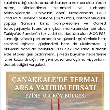
kalbinin attığı uluslararası bir buluşma noktası oldu. Yedek
parça, iklimlendirme sistemleri ve turboşarj
teknolojilerinde Türkiye’nin öncü firmalarından GICO
Product & Service Solutions (GICO PSS), distribütörlüğünü
yaptığı Sanden klima kompresörleri ve Garrett
turboşarjlarıyla fuarın öne çıkan markalarından biri oldu.
Türkiye’de Sanden’in tek yetkili distribütörü olan GICO PSS,
sunduğu yüksek performanslı ve güvenilir çözümlerle hem
sektörel ilişkilerini güçlendirdi hem de uluslararası iş
birliklerini daha da pekiştirdi. CEO Alex Padulano, fuardan
elde ettikleri geri bildirimlerin, şirketin büyüme hedeflerine
ivme kazandırdığını ve yeni pazarlara açılma vizyonlarını
desteklediğini vurguladı.