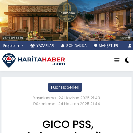
Projelerimiz
YAZARLAR
SON DAKİKA
MANŞETLER
Fuar Haberleri
Yayınlanma : 24 Haziran 2025 21:43
Düzenleme : 24 Haziran 2025 21:44
GICO PSS,