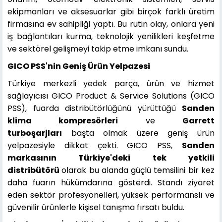
ekipmanları ve aksesuarlar gibi birçok farklı üretim
firmasına ev sahipliği yaptı. Bu rutin olay, onlara yeni
iş bağlantıları kurma, teknolojik yenilikleri keşfetme
ve sektörel gelişmeyi takip etme imkanı sundu.
GICO PSS'nin Geniş Ürün Yelpazesi
Türkiye merkezli yedek parça, ürün ve hizmet
sağlayıcısı GICO Product & Service Solutions (GICO
PSS), fuarda distribütörlüğünü yürüttüğü
Sanden
klima kompresörleri
ve
Garrett
turboşarjları
başta olmak üzere geniş ürün
yelpazesiyle dikkat çekti. GICO PSS,
Sanden
markasının Türkiye'deki tek yetkili
distribütörü
olarak bu alanda güçlü temsilini bir kez
daha fuarın hükümdarına gösterdi. Standı ziyaret
eden sektör profesyonelleri, yüksek performanslı ve
güvenilir ürünlerle kişisel tanışma fırsatı buldu.