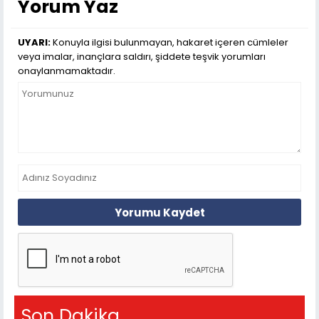
Yorum Yaz
UYARI:
Konuyla ilgisi bulunmayan, hakaret içeren cümleler
veya imalar, inançlara saldırı, şiddete teşvik yorumları
onaylanmamaktadır.
Yorumu Kaydet
Son Dakika