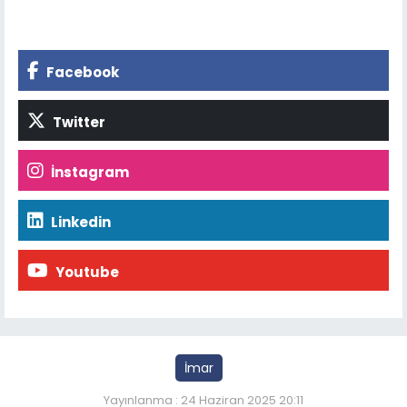
Facebook
Twitter
İnstagram
Linkedin
Youtube
İmar
Yayınlanma : 24 Haziran 2025 20:11