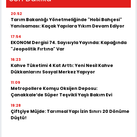
20:52
Tarım Bakanlığı Yönetmeliğinde "Hobi Bahçesi"
Yanılsaması: Kaçak Yapılara Yıkım Devam Ediyor
17:54
EKONOM Dergisi 74. Sayısıyla Yayında: Kapağında
"Jeopolitik Fırtına" Var
16:23
Kahve Tüketimi 4 Kat Arttı: Yeni Nesil Kahve
Dükkanlarını Sosyal Merkez Yapıyor
11:09
Metropollere Komşu Oksijen Deposu:
Çanakkale’de Süper Teşvikli Yaşlı Bakım Evi
19:28
Çiftçiye Müjde: Tarımsal Yapı İzin Sınırı 20 Dönüme
Düştü!