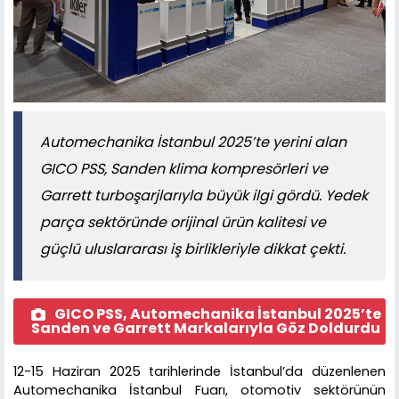
Automechanika İstanbul 2025’te yerini alan
GICO PSS, Sanden klima kompresörleri ve
Garrett turboşarjlarıyla büyük ilgi gördü. Yedek
parça sektöründe orijinal ürün kalitesi ve
güçlü uluslararası iş birlikleriyle dikkat çekti.
GICO PSS, Automechanika İstanbul 2025’te
Sanden ve Garrett Markalarıyla Göz Doldurdu
12-15 Haziran 2025 tarihlerinde İstanbul’da düzenlenen
Automechanika İstanbul Fuarı, otomotiv sektörünün