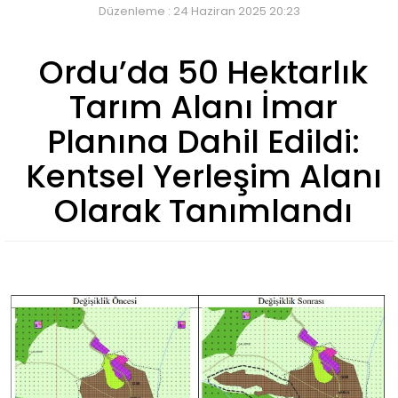
Düzenleme : 24 Haziran 2025 20:23
Ordu’da 50 Hektarlık
Tarım Alanı İmar
Planına Dahil Edildi:
Kentsel Yerleşim Alanı
Olarak Tanımlandı