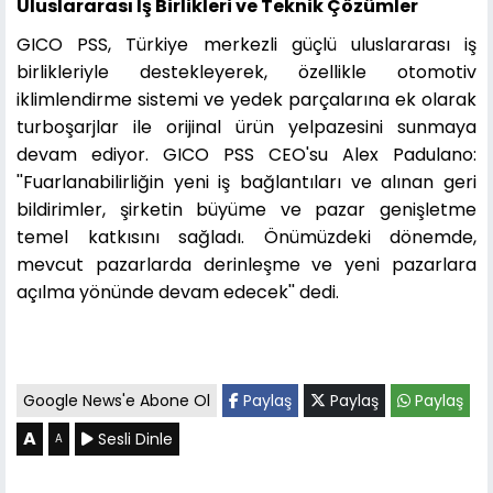
Uluslararası İş Birlikleri ve Teknik Çözümler
GICO PSS, Türkiye merkezli güçlü uluslararası iş
birlikleriyle destekleyerek, özellikle otomotiv
iklimlendirme sistemi ve yedek parçalarına ek olarak
turboşarjlar ile orijinal ürün yelpazesini sunmaya
devam ediyor. GICO PSS CEO'su Alex Padulano:
''Fuarlanabilirliğin yeni iş bağlantıları ve alınan geri
bildirimler, şirketin büyüme ve pazar genişletme
temel katkısını sağladı. Önümüzdeki dönemde,
mevcut pazarlarda derinleşme ve yeni pazarlara
açılma yönünde devam edecek'' dedi.
Google News'e Abone Ol
Paylaş
Paylaş
Paylaş
A
Sesli Dinle
A