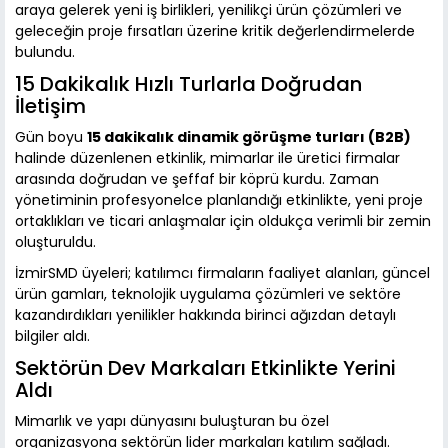
araya gelerek yeni iş birlikleri, yenilikçi ürün çözümleri ve
geleceğin proje fırsatları üzerine kritik değerlendirmelerde
bulundu.
15 Dakikalık Hızlı Turlarla Doğrudan
İletişim
Gün boyu
15 dakikalık dinamik görüşme turları (B2B)
halinde düzenlenen etkinlik, mimarlar ile üretici firmalar
arasında doğrudan ve şeffaf bir köprü kurdu. Zaman
yönetiminin profesyonelce planlandığı etkinlikte, yeni proje
ortaklıkları ve ticari anlaşmalar için oldukça verimli bir zemin
oluşturuldu.
İzmirSMD üyeleri; katılımcı firmaların faaliyet alanları, güncel
ürün gamları, teknolojik uygulama çözümleri ve sektöre
kazandırdıkları yenilikler hakkında birinci ağızdan detaylı
bilgiler aldı.
Sektörün Dev Markaları Etkinlikte Yerini
Aldı
Mimarlık ve yapı dünyasını buluşturan bu özel
organizasyona sektörün lider markaları katılım sağladı.