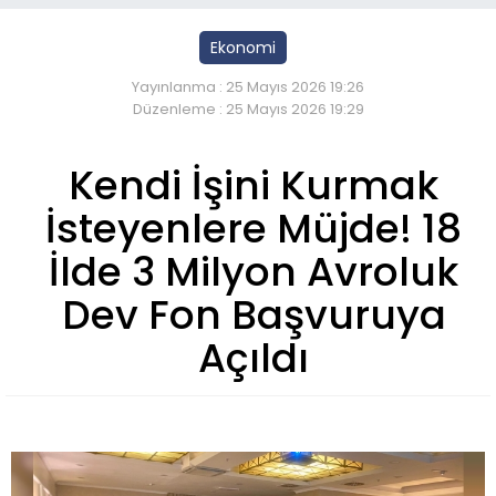
Ekonomi
Yayınlanma : 25 Mayıs 2026 19:26
Düzenleme : 25 Mayıs 2026 19:29
Kendi İşini Kurmak
İsteyenlere Müjde! 18
İlde 3 Milyon Avroluk
Dev Fon Başvuruya
Açıldı