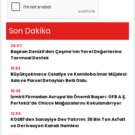
Son Dakika
20:07
Başkan Denizli’den Çeşme’nin Yerel Değerlerine
Tarımsal Destek
15:52
Büyükçekmece Celaliye ve Kamiloba İmar Müjdesi:
Ada ve Parsel Detayları Belli Oldu
15:25
İzmirli Firmadan Avrupa’da Önemli Başarı: OFB A.Ş.
Portekiz’de Chicco Mağazalarını Kokulandırıyor
12:54
KOSBİ’den Sanayiye Dev Yatırım: 35 Bin Ton Asfalt
ve Derivasyon Kanalı Hamlesi