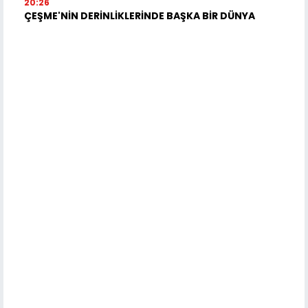
20:26
ÇEŞME'NİN DERİNLİKLERİNDE BAŞKA BİR DÜNYA