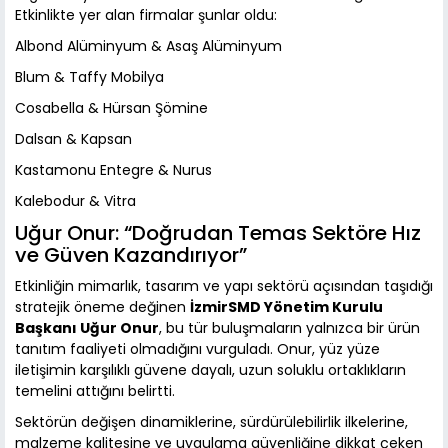
Etkinlikte yer alan firmalar şunlar oldu:
Albond Alüminyum & Asaş Alüminyum
Blum & Taffy Mobilya
Cosabella & Hürsan Şömine
Dalsan & Kapsan
Kastamonu Entegre & Nurus
Kalebodur & Vitra
Uğur Onur: “Doğrudan Temas Sektöre Hız
ve Güven Kazandırıyor”
Etkinliğin mimarlık, tasarım ve yapı sektörü açısından taşıdığı
stratejik öneme değinen
İzmirSMD Yönetim Kurulu
Başkanı Uğur Onur
, bu tür buluşmaların yalnızca bir ürün
tanıtım faaliyeti olmadığını vurguladı. Onur, yüz yüze
iletişimin karşılıklı güvene dayalı, uzun soluklu ortaklıkların
temelini attığını belirtti.
Sektörün değişen dinamiklerine, sürdürülebilirlik ilkelerine,
malzeme kalitesine ve uygulama güvenliğine dikkat çeken