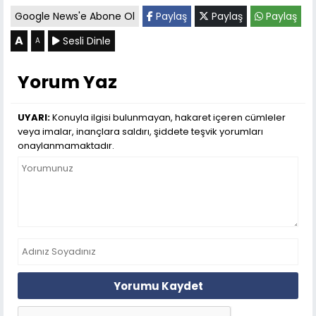
Google News'e Abone Ol
Paylaş
Paylaş
Paylaş
A
Sesli Dinle
A
Yorum Yaz
UYARI:
Konuyla ilgisi bulunmayan, hakaret içeren cümleler
veya imalar, inançlara saldırı, şiddete teşvik yorumları
onaylanmamaktadır.
Yorumu Kaydet