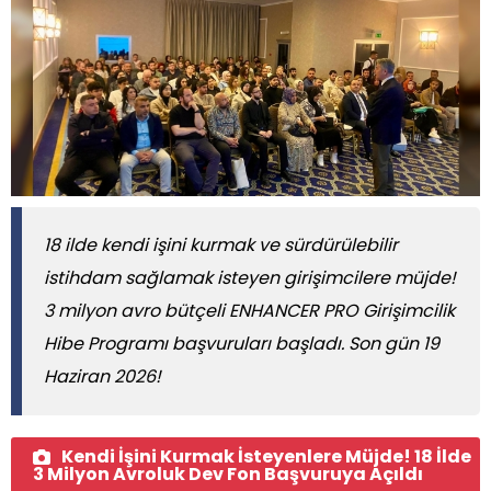
18 ilde kendi işini kurmak ve sürdürülebilir
istihdam sağlamak isteyen girişimcilere müjde!
3 milyon avro bütçeli ENHANCER PRO Girişimcilik
Hibe Programı başvuruları başladı. Son gün 19
Haziran 2026!
Kendi İşini Kurmak İsteyenlere Müjde! 18 İlde
3 Milyon Avroluk Dev Fon Başvuruya Açıldı