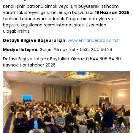
Kendi işinin patronu olmak veya işini büyüterek istihdam
yaratmak isteyen girişimciler için başvurular
19 Haziran 2026
tarihine kadar devam edecek. Programın detayları ve
başvuru koşullarına resmi internet sitesi üzerinden
ulaşabilirsiniz.
Detaylı Bilgi ve Başvuru İçin:
www.enhancerpro.com.tr
Medya İletişimi:
Gülçin Yılmaz İzel - 0532 244 46 29
Detaylı Bilgi ve İletişim: Beytullah Yılmaz: 0 544 608 84 80
Kaynak: Haritahaber 2026