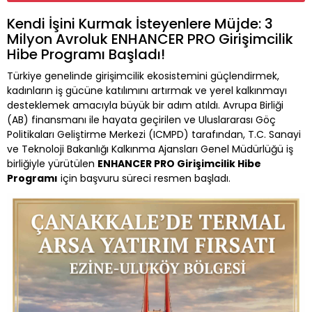
Kendi İşini Kurmak İsteyenlere Müjde: 3
Milyon Avroluk ENHANCER PRO Girişimcilik
Hibe Programı Başladı!
Türkiye genelinde girişimcilik ekosistemini güçlendirmek,
kadınların iş gücüne katılımını artırmak ve yerel kalkınmayı
desteklemek amacıyla büyük bir adım atıldı. Avrupa Birliği
(AB) finansmanı ile hayata geçirilen ve Uluslararası Göç
Politikaları Geliştirme Merkezi (ICMPD) tarafından, T.C. Sanayi
ve Teknoloji Bakanlığı Kalkınma Ajansları Genel Müdürlüğü iş
birliğiyle yürütülen
ENHANCER PRO Girişimcilik Hibe
Programı
için başvuru süreci resmen başladı.