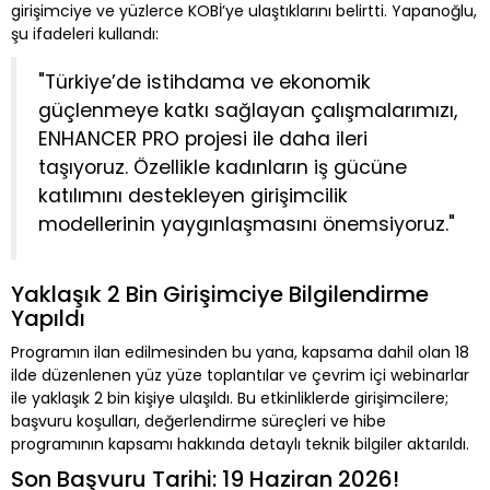
girişimciye ve yüzlerce KOBİ’ye ulaştıklarını belirtti. Yapanoğlu,
şu ifadeleri kullandı:
"Türkiye’de istihdama ve ekonomik
güçlenmeye katkı sağlayan çalışmalarımızı,
ENHANCER PRO projesi ile daha ileri
taşıyoruz. Özellikle kadınların iş gücüne
katılımını destekleyen girişimcilik
modellerinin yaygınlaşmasını önemsiyoruz."
Yaklaşık 2 Bin Girişimciye Bilgilendirme
Yapıldı
Programın ilan edilmesinden bu yana, kapsama dahil olan 18
ilde düzenlenen yüz yüze toplantılar ve çevrim içi webinarlar
ile yaklaşık 2 bin kişiye ulaşıldı. Bu etkinliklerde girişimcilere;
başvuru koşulları, değerlendirme süreçleri ve hibe
programının kapsamı hakkında detaylı teknik bilgiler aktarıldı.
Son Başvuru Tarihi: 19 Haziran 2026!