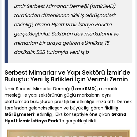
İzmir Serbest Mimarlar Derneği (İzmirSMD)
tarafından düzenlenen ‘İkili İş Görüşmeleri’
etkinliği, Grand Hyatt İzmir İstinye Park’ta
gerçekleştirildi. Sektörün dev markalarını ve
mimarları bir araya getiren etkinlikte, 15
dakikalık B2B turlarıyla yeni iş b
Serbest Mimarlar ve Yapı Sektörü İzmir'de
Buluştu: Yeni İş Birlikleri İçin Verimli Zemin
İzmir Serbest Mimarlar Derneği (
İzmirSMD
), mimarlık
mesleği ile yapı sektörünün güçlü markalarını aynı
platformda buluşturan prestijli bir etkinliğe imza attı. Dernek
tarafından gelenekselleşen ve büyük ilgi gören
‘İkili İş
Görüşmeleri’
etkinliği, lüks konseptiyle öne çıkan
Grand
Hyatt İzmir İstinye Park
’ta gerçekleştirildi.