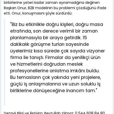
birbirlerine yeteri kadar zaman ayıramadığına değinen
Başkan Onur, B2B modelinin bu problemi çözdüğünü ifade
etti. Onur, konuşmasını şöyle sürdürdü:
"Biz bu etkinlikle doğru kişileri, doğru masa
etrafında, son derece verimli bir zaman
planlamasıyla bir araya getirdik. 15
dakikalık görüşme turları sayesinde
üyelerimiz kısa sürede çok sayıda vizyoner
firma ile tanıştı. Firmalar da yenilikçi ürün
ve hizmetlerini doğrudan meslek
profesyonellerine anlatma imkânı buldu.
Bu temasların çok yakında yeni projelere,
güçlü iş anlaşmalarına ve uzun soluklu iş
birliklerine dönüşeceğine inancım tam."
Detaylı Bilgi ve İletişim: Beytullah Yılmaz: 0 544 608 84 80