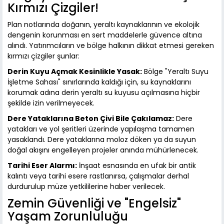
Kırmızı Çizgiler!
Plan notlarında doğanın, yeraltı kaynaklarının ve ekolojik
dengenin korunması en sert maddelerle güvence altına
alındı. Yatırımcıların ve bölge halkının dikkat etmesi gereken
kırmızı çizgiler şunlar:
Derin Kuyu Açmak Kesinlikle Yasak:
Bölge "Yeraltı Suyu
İşletme Sahası" sınırlarında kaldığı için, su kaynaklarını
korumak adına derin yeraltı su kuyusu açılmasına hiçbir
şekilde izin verilmeyecek.
Dere Yataklarına Beton Çivi Bile Çakılamaz:
Dere
yatakları ve yol şeritleri üzerinde yapılaşma tamamen
yasaklandı. Dere yataklarına moloz döken ya da suyun
doğal akışını engelleyen projeler anında mühürlenecek.
Tarihi Eser Alarmı:
İnşaat esnasında en ufak bir antik
kalıntı veya tarihi esere rastlanırsa, çalışmalar derhal
durdurulup müze yetkililerine haber verilecek.
Zemin Güvenliği ve "Engelsiz"
Yaşam Zorunluluğu