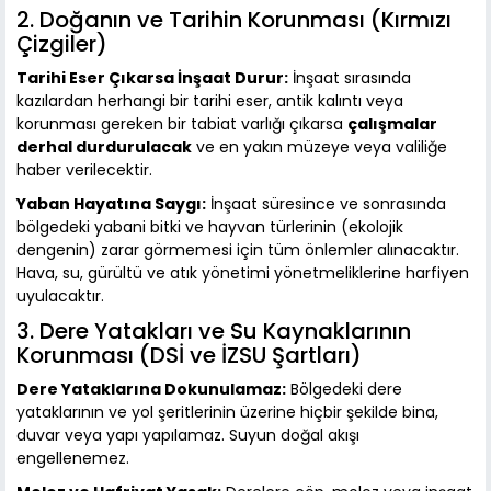
2. Doğanın ve Tarihin Korunması (Kırmızı
Çizgiler)
Tarihi Eser Çıkarsa İnşaat Durur:
İnşaat sırasında
kazılardan herhangi bir tarihi eser, antik kalıntı veya
korunması gereken bir tabiat varlığı çıkarsa
çalışmalar
derhal durdurulacak
ve en yakın müzeye veya valiliğe
haber verilecektir.
Yaban Hayatına Saygı:
İnşaat süresince ve sonrasında
bölgedeki yabani bitki ve hayvan türlerinin (ekolojik
dengenin) zarar görmemesi için tüm önlemler alınacaktır.
Hava, su, gürültü ve atık yönetimi yönetmeliklerine harfiyen
uyulacaktır.
3. Dere Yatakları ve Su Kaynaklarının
Korunması (DSİ ve İZSU Şartları)
Dere Yataklarına Dokunulamaz:
Bölgedeki dere
yataklarının ve yol şeritlerinin üzerine hiçbir şekilde bina,
duvar veya yapı yapılamaz. Suyun doğal akışı
engellenemez.