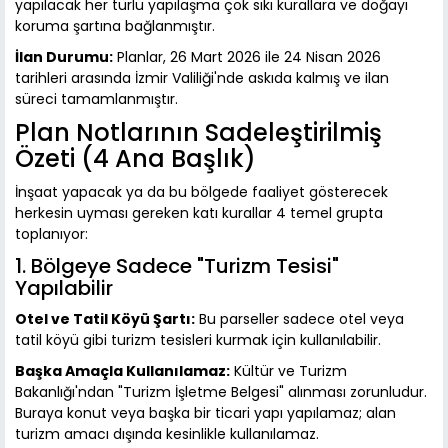
yapılacak her türlü yapılaşma çok sıkı kurallara ve doğayı
koruma şartına bağlanmıştır.
İlan Durumu:
Planlar, 26 Mart 2026 ile 24 Nisan 2026
tarihleri arasında İzmir Valiliği'nde askıda kalmış ve ilan
süreci tamamlanmıştır.
Plan Notlarının Sadeleştirilmiş
Özeti (4 Ana Başlık)
İnşaat yapacak ya da bu bölgede faaliyet gösterecek
herkesin uyması gereken katı kurallar 4 temel grupta
toplanıyor:
1. Bölgeye Sadece "Turizm Tesisi"
Yapılabilir
Otel ve Tatil Köyü Şartı:
Bu parseller sadece otel veya
tatil köyü gibi turizm tesisleri kurmak için kullanılabilir.
Başka Amaçla Kullanılamaz:
Kültür ve Turizm
Bakanlığı'ndan "Turizm İşletme Belgesi" alınması zorunludur.
Buraya konut veya başka bir ticari yapı yapılamaz; alan
turizm amacı dışında kesinlikle kullanılamaz.