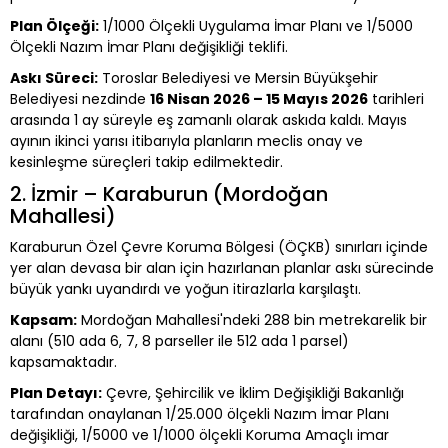
Plan Ölçeği:
1/1000 Ölçekli Uygulama İmar Planı ve 1/5000
Ölçekli Nazım İmar Planı değişikliği teklifi.
Askı Süreci:
Toroslar Belediyesi ve Mersin Büyükşehir
Belediyesi nezdinde
16 Nisan 2026 – 15 Mayıs 2026
tarihleri
arasında 1 ay süreyle eş zamanlı olarak askıda kaldı. Mayıs
ayının ikinci yarısı itibarıyla planların meclis onay ve
kesinleşme süreçleri takip edilmektedir.
2. İzmir – Karaburun (Mordoğan
Mahallesi)
Karaburun Özel Çevre Koruma Bölgesi (ÖÇKB) sınırları içinde
yer alan devasa bir alan için hazırlanan planlar askı sürecinde
büyük yankı uyandırdı ve yoğun itirazlarla karşılaştı.
Kapsam:
Mordoğan Mahallesi'ndeki 288 bin metrekarelik bir
alanı (510 ada 6, 7, 8 parseller ile 512 ada 1 parsel)
kapsamaktadır.
Plan Detayı:
Çevre, Şehircilik ve İklim Değişikliği Bakanlığı
tarafından onaylanan 1/25.000 ölçekli Nazım İmar Planı
değişikliği, 1/5000 ve 1/1000 ölçekli Koruma Amaçlı imar