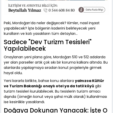
Peki, Mordoğan’da neler değişecek? Kimler, nasıl inşaat
yapabilecek? İşte bölgenin kaderini belirleyecek yeni
kuralların ve katı yasakların tüm detayları...
Sadece "Dev Turizm Tesisleri"
Yapılabilecek
Onaylanan yeni plana göre, Mordoğan 510 ve 512 adalarda
yer alan parseller artık çok sıkı bir koruma kalkanı altında. Bu
alanlarda yapılaşmaya sıradan konut projeleriyle girmek
hayal oldu.
Yeni kararla birlikte, bahse konu alanlara
yalnızca Kültür
ve Turizm Bakanlığı onaylı otel ya da tatil köyü
gibi
turizm tesisleri kurulabilecek. Bu tesislerin turizm amacı
dışında (örneğin konut veya şahsi mülk olarak) kullanılması
ise kesinlikle yasaklandı.
Doğaya Dokunan Yanacak: İşte O