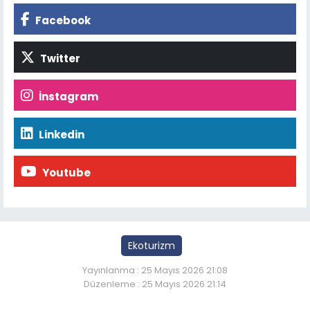
Facebook
Twitter
İnstagram
Linkedin
Youtube
Ekoturizm
Yayınlanma : 25 Mayıs 2026 21:08
Düzenleme : 25 Mayıs 2026 21:14