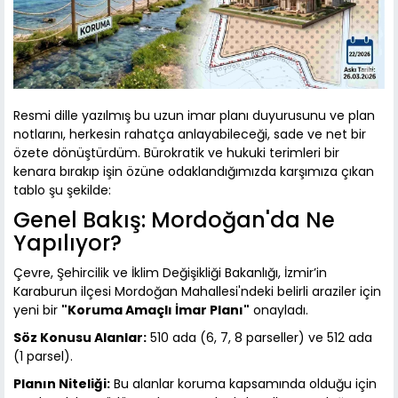
Resmi dille yazılmış bu uzun imar planı duyurusunu ve plan
notlarını, herkesin rahatça anlayabileceği, sade ve net bir
özete dönüştürdüm. Bürokratik ve hukuki terimleri bir
kenara bırakıp işin özüne odaklandığımızda karşımıza çıkan
tablo şu şekilde:
Genel Bakış: Mordoğan'da Ne
Yapılıyor?
Çevre, Şehircilik ve İklim Değişikliği Bakanlığı, İzmir’in
Karaburun ilçesi Mordoğan Mahallesi'ndeki belirli araziler için
yeni bir
"Koruma Amaçlı İmar Planı"
onayladı.
Söz Konusu Alanlar:
510 ada (6, 7, 8 parseller) ve 512 ada
(1 parsel).
Planın Niteliği:
Bu alanlar koruma kapsamında olduğu için