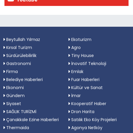
Beytullah Yılmaz
Ekoturizm
Kırsal Turizm
Agro
Sürdürülebilirlik
Tiny House
Gastronomi
İnovatif Teknoloji
Firma
Emlak
Belediye Haberleri
Fuar Haberleri
Ekonomi
Kültür ve Sanat
Gündem
İmar
Siyaset
Kooperatif Haber
SAĞLIK TURİZMİ
Dron Harita
Çanakkale Ezine Haberleri
Satılık Eko Köy Projeleri
Thermaida
Agonya Netköy