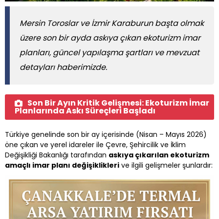
Mersin Toroslar ve İzmir Karaburun başta olmak
üzere son bir ayda askıya çıkan ekoturizm imar
planları, güncel yapılaşma şartları ve mevzuat
detayları haberimizde.
Son Bir Ayın Kritik Gelişmesi: Ekoturizm İmar
Planlarında Askı Süreçleri Başladı
Türkiye genelinde son bir ay içerisinde (Nisan – Mayıs 2026)
öne çıkan ve yerel idareler ile Çevre, Şehircilik ve İklim
Değişikliği Bakanlığı tarafından
askıya çıkarılan ekoturizm
amaçlı imar planı değişiklikleri
ve ilgili gelişmeler şunlardır: