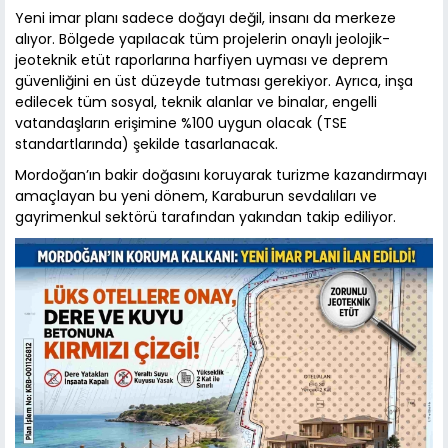
Yeni imar planı sadece doğayı değil, insanı da merkeze
alıyor. Bölgede yapılacak tüm projelerin onaylı jeolojik-
jeoteknik etüt raporlarına harfiyen uyması ve deprem
güvenliğini en üst düzeyde tutması gerekiyor. Ayrıca, inşa
edilecek tüm sosyal, teknik alanlar ve binalar, engelli
vatandaşların erişimine %100 uygun olacak (TSE
standartlarında) şekilde tasarlanacak.
Mordoğan’ın bakir doğasını koruyarak turizme kazandırmayı
amaçlayan bu yeni dönem, Karaburun sevdalıları ve
gayrimenkul sektörü tarafından yakından takip ediliyor.