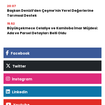
20:07
Başkan Denizli’den Çeşme’nin Yerel Değerlerine
Tarımsal Destek
15:52
Büyükçekmece Celaliye ve Kamiloba İmar Müjdesi:
Ada ve Parsel Detayları Belli Oldu
Facebook
Twitter
İnstagram
Linkedin
Youtube