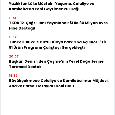
Yazlıktan Lüks Müstakil Yaşama: Celaliye ve
Kamiloba’da Yeni Gayrimenkul Çağı
11:41
TKDK 12. Çağrı İlanı Yayınlandı: 81 İle 30 Milyon Avro
Hibe Desteği!
11:32
Tunceli Ulukale Dutu Dünya Pazarına Açılıyor: 81 İl
81 Ürün Programı Çalıştayı Gerçekleşti
20:07
Başkan Denizli’den Çeşme’nin Yerel Değerlerine
Tarımsal Destek
15:52
Büyükçekmece Celaliye ve Kamiloba İmar Müjdesi:
Ada ve Parsel Detayları Belli Oldu