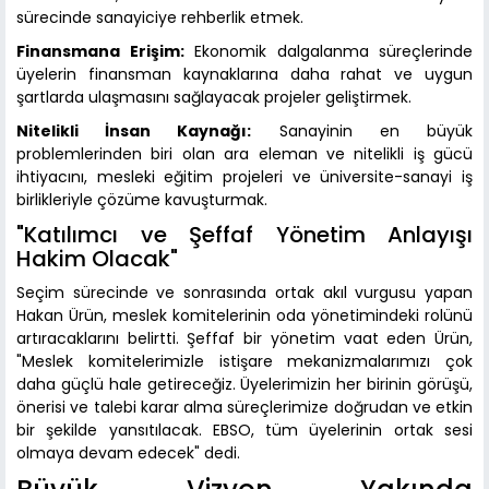
sürecinde sanayiciye rehberlik etmek.
Finansmana Erişim:
Ekonomik dalgalanma süreçlerinde
üyelerin finansman kaynaklarına daha rahat ve uygun
şartlarda ulaşmasını sağlayacak projeler geliştirmek.
Nitelikli İnsan Kaynağı:
Sanayinin en büyük
problemlerinden biri olan ara eleman ve nitelikli iş gücü
ihtiyacını, mesleki eğitim projeleri ve üniversite-sanayi iş
birlikleriyle çözüme kavuşturmak.
"Katılımcı ve Şeffaf Yönetim Anlayışı
Hakim Olacak"
Seçim sürecinde ve sonrasında ortak akıl vurgusu yapan
Hakan Ürün, meslek komitelerinin oda yönetimindeki rolünü
artıracaklarını belirtti. Şeffaf bir yönetim vaat eden Ürün,
"Meslek komitelerimizle istişare mekanizmalarımızı çok
daha güçlü hale getireceğiz. Üyelerimizin her birinin görüşü,
önerisi ve talebi karar alma süreçlerimize doğrudan ve etkin
bir şekilde yansıtılacak. EBSO, tüm üyelerinin ortak sesi
olmaya devam edecek" dedi.