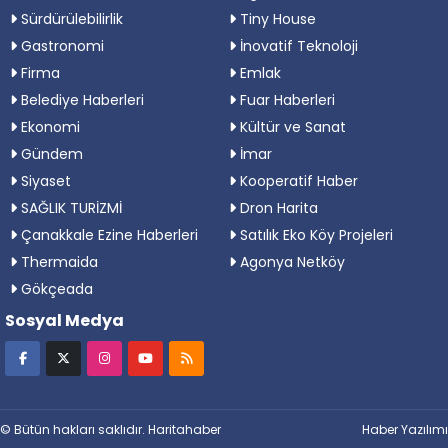
Sürdürülebilirlik
Tiny House
Gastronomi
İnovatif Teknoloji
Firma
Emlak
Belediye Haberleri
Fuar Haberleri
Ekonomi
Kültür ve Sanat
Gündem
İmar
Siyaset
Kooperatif Haber
SAĞLIK TURİZMİ
Dron Harita
Çanakkale Ezine Haberleri
Satılık Eko Köy Projeleri
Thermaida
Agonya Netköy
Gökçeada
Sosyal Medya
© Bütün hakları saklıdır. Haritahaber
Haber Yazılımı