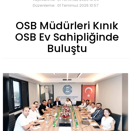
Düzenleme : 01 Temmuz 2026 10:57
OSB Müdürleri Kınık
OSB Ev Sahipliğinde
Buluştu