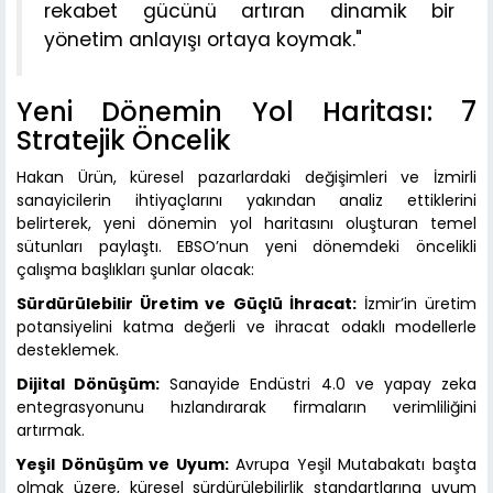
rekabet gücünü artıran dinamik bir
yönetim anlayışı ortaya koymak."
Yeni Dönemin Yol Haritası: 7
Stratejik Öncelik
Hakan Ürün, küresel pazarlardaki değişimleri ve İzmirli
sanayicilerin ihtiyaçlarını yakından analiz ettiklerini
belirterek, yeni dönemin yol haritasını oluşturan temel
sütunları paylaştı. EBSO’nun yeni dönemdeki öncelikli
çalışma başlıkları şunlar olacak:
Sürdürülebilir Üretim ve Güçlü İhracat:
İzmir’in üretim
potansiyelini katma değerli ve ihracat odaklı modellerle
desteklemek.
Dijital Dönüşüm:
Sanayide Endüstri 4.0 ve yapay zeka
entegrasyonunu hızlandırarak firmaların verimliliğini
artırmak.
Yeşil Dönüşüm ve Uyum:
Avrupa Yeşil Mutabakatı başta
olmak üzere, küresel sürdürülebilirlik standartlarına uyum