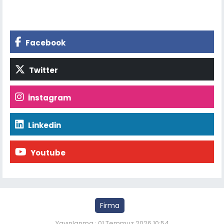
Facebook
Twitter
İnstagram
Linkedin
Youtube
Firma
Yayınlanma : 01 Temmuz 2026 10:54