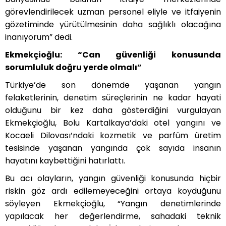
görevlendirilecek uzman personel eliyle ve itfaiyenin
gözetiminde yürütülmesinin daha sağlıklı olacağına
inanıyorum” dedi.
Ekmekçioğlu: “Can güvenliği konusunda
sorumluluk doğru yerde olmalı”
Türkiye’de son dönemde yaşanan yangın
felaketlerinin, denetim süreçlerinin ne kadar hayati
olduğunu bir kez daha gösterdiğini vurgulayan
Ekmekçioğlu, Bolu Kartalkaya’daki otel yangını ve
Kocaeli Dilovası’ndaki kozmetik ve parfüm üretim
tesisinde yaşanan yangında çok sayıda insanın
hayatını kaybettiğini hatırlattı.
Bu acı olayların, yangın güvenliği konusunda hiçbir
riskin göz ardı edilemeyeceğini ortaya koyduğunu
söyleyen Ekmekçioğlu, “Yangın denetimlerinde
yapılacak her değerlendirme, sahadaki teknik