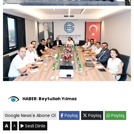
HABER: Beytullah Yılmaz
Google News'e Abone Ol
Paylaş
Paylaş
Paylaş
A
Sesli Dinle
A