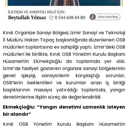
Kınık Organize Sanayi Bölgesi, İzmir Sanayi ve Teknoloji
İl Müdürü Hakan Topaç başkanlığında düzenlenen OSB
müdürleri toplantısına ev sahipliği yaptı. İzmir’deki OSB
müdürleri ile birlikte, Kınık OSB Yönetim Kurulu Başkanı
Hüsamettin Ekmekçioğlu da toplantıda yer aldı.
İzmir’de faaliyet gösteren organize sanayi bölgelerinin
genel işleyişi, sanayicilerin karşılaştığı sorunlar,
OSB’lerin beklentileri ve kurumlar arası iş birliği
başlıklarının masaya yatırıldığı toplantıda, yangın
denetimlerine ilişkin süreç de değerlendirildi.
Ekmekçioğlu: “Yangın denetimi uzmanlık isteyen
bir alandır”
Kınık OSB Yönetim Kurulu Başkanı Hüsamettin