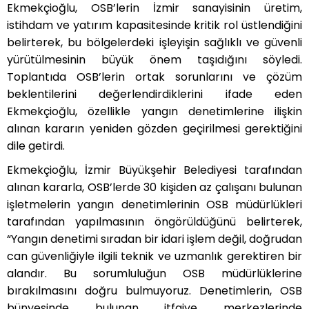
Ekmekçioğlu, OSB’lerin İzmir sanayisinin üretim,
istihdam ve yatırım kapasitesinde kritik rol üstlendiğini
belirterek, bu bölgelerdeki işleyişin sağlıklı ve güvenli
yürütülmesinin büyük önem taşıdığını söyledi.
Toplantıda OSB’lerin ortak sorunlarını ve çözüm
beklentilerini değerlendirdiklerini ifade eden
Ekmekçioğlu, özellikle yangın denetimlerine ilişkin
alınan kararın yeniden gözden geçirilmesi gerektiğini
dile getirdi.
Ekmekçioğlu, İzmir Büyükşehir Belediyesi tarafından
alınan kararla, OSB’lerde 30 kişiden az çalışanı bulunan
işletmelerin yangın denetimlerinin OSB müdürlükleri
tarafından yapılmasının öngörüldüğünü belirterek,
“Yangın denetimi sıradan bir idari işlem değil, doğrudan
can güvenliğiyle ilgili teknik ve uzmanlık gerektiren bir
alandır. Bu sorumluluğun OSB müdürlüklerine
bırakılmasını doğru bulmuyoruz. Denetimlerin, OSB
bünyesinde bulunan itfaiye merkezlerinde