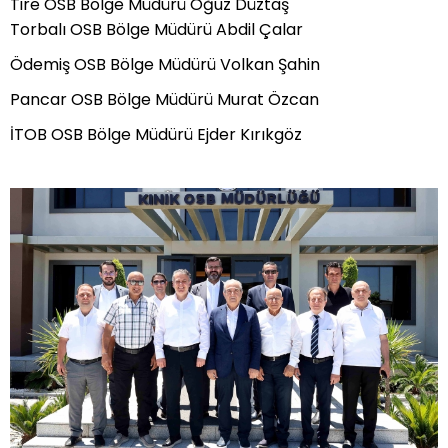
Tire OSB Bölge Müdürü Oğuz Düztaş
Torbalı OSB Bölge Müdürü Abdil Çalar
Ödemiş OSB Bölge Müdürü Volkan Şahin
Pancar OSB Bölge Müdürü Murat Özcan
İTOB OSB Bölge Müdürü Ejder Kırıkgöz