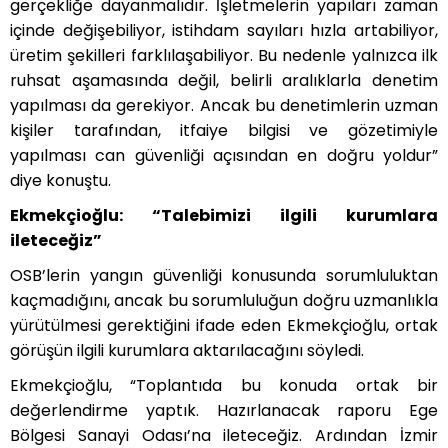
gerçekliğe dayanmalıdır. İşletmelerin yapıları zaman
içinde değişebiliyor, istihdam sayıları hızla artabiliyor,
üretim şekilleri farklılaşabiliyor. Bu nedenle yalnızca ilk
ruhsat aşamasında değil, belirli aralıklarla denetim
yapılması da gerekiyor. Ancak bu denetimlerin uzman
kişiler tarafından, itfaiye bilgisi ve gözetimiyle
yapılması can güvenliği açısından en doğru yoldur”
diye konuştu.
Ekmekçioğlu: “Talebimizi ilgili kurumlara
ileteceğiz”
OSB’lerin yangın güvenliği konusunda sorumluluktan
kaçmadığını, ancak bu sorumluluğun doğru uzmanlıkla
yürütülmesi gerektiğini ifade eden Ekmekçioğlu, ortak
görüşün ilgili kurumlara aktarılacağını söyledi.
Ekmekçioğlu, “Toplantıda bu konuda ortak bir
değerlendirme yaptık. Hazırlanacak raporu Ege
Bölgesi Sanayi Odası’na ileteceğiz. Ardından İzmir