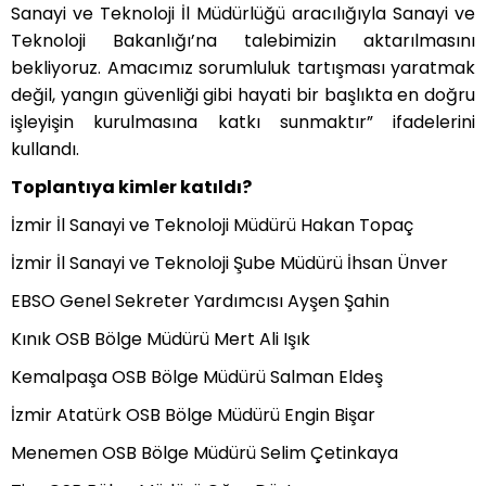
Sanayi ve Teknoloji İl Müdürlüğü aracılığıyla Sanayi ve
Teknoloji Bakanlığı’na talebimizin aktarılmasını
bekliyoruz. Amacımız sorumluluk tartışması yaratmak
değil, yangın güvenliği gibi hayati bir başlıkta en doğru
işleyişin kurulmasına katkı sunmaktır” ifadelerini
kullandı.
Toplantıya kimler katıldı?
İzmir İl Sanayi ve Teknoloji Müdürü Hakan Topaç
İzmir İl Sanayi ve Teknoloji Şube Müdürü İhsan Ünver
EBSO Genel Sekreter Yardımcısı Ayşen Şahin
Kınık OSB Bölge Müdürü Mert Ali Işık
Kemalpaşa OSB Bölge Müdürü Salman Eldeş
İzmir Atatürk OSB Bölge Müdürü Engin Bişar
Menemen OSB Bölge Müdürü Selim Çetinkaya