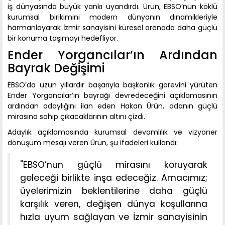
iş dünyasında büyük yankı uyandırdı. Ürün, EBSO’nun köklü
kurumsal birikimini modern dünyanın dinamikleriyle
harmanlayarak İzmir sanayisini küresel arenada daha güçlü
bir konuma taşımayı hedefliyor.
Ender Yorgancılar’ın Ardından
Bayrak Değişimi
EBSO’da uzun yıllardır başarıyla başkanlık görevini yürüten
Ender Yorgancılar’ın bayrağı devredeceğini açıklamasının
ardından adaylığını ilan eden Hakan Ürün, odanın güçlü
mirasına sahip çıkacaklarının altını çizdi.
Adaylık açıklamasında kurumsal devamlılık ve vizyoner
dönüşüm mesajı veren Ürün, şu ifadeleri kullandı:
"EBSO’nun güçlü mirasını koruyarak
geleceği birlikte inşa edeceğiz. Amacımız;
üyelerimizin beklentilerine daha güçlü
karşılık veren, değişen dünya koşullarına
hızla uyum sağlayan ve İzmir sanayisinin