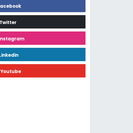
acebook
Twitter
İnstagram
Linkedin
Youtube