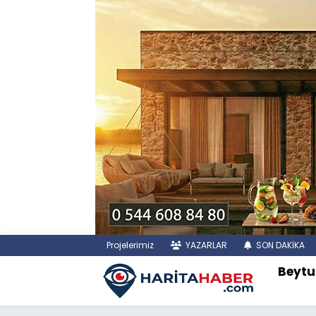
Projelerimiz
YAZARLAR
SON DAKİKA
Beytu