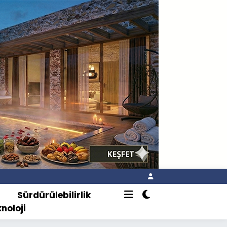
o
Sürdürülebilirlik
knoloji