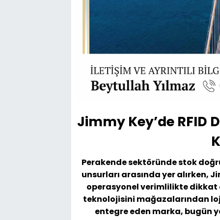
Jimmy Key’de RFID De
K
Perakende sektöründe stok doğru
unsurları arasında yer alırken,
operasyonel verimlilikte dikkat 
teknolojisini mağazalarından lo
entegre eden marka, bugün ya