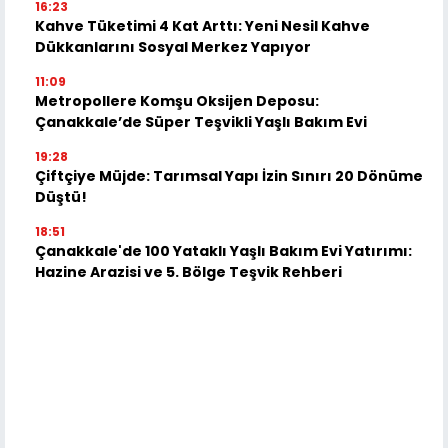
16:23
Kahve Tüketimi 4 Kat Arttı: Yeni Nesil Kahve
Dükkanlarını Sosyal Merkez Yapıyor
11:09
Metropollere Komşu Oksijen Deposu:
Çanakkale’de Süper Teşvikli Yaşlı Bakım Evi
19:28
Çiftçiye Müjde: Tarımsal Yapı İzin Sınırı 20 Dönüme
Düştü!
18:51
Çanakkale'de 100 Yataklı Yaşlı Bakım Evi Yatırımı:
Hazine Arazisi ve 5. Bölge Teşvik Rehberi