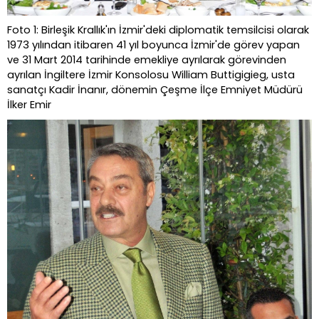
Foto 1: Birleşik Krallık'ın İzmir'deki diplomatik temsilcisi olarak
1973 yılından itibaren 41 yıl boyunca İzmir'de görev yapan
ve 31 Mart 2014 tarihinde emekliye ayrılarak görevinden
ayrılan İngiltere İzmir Konsolosu William Buttigigieg, usta
sanatçı Kadir İnanır, dönemin Çeşme İlçe Emniyet Müdürü
İlker Emir