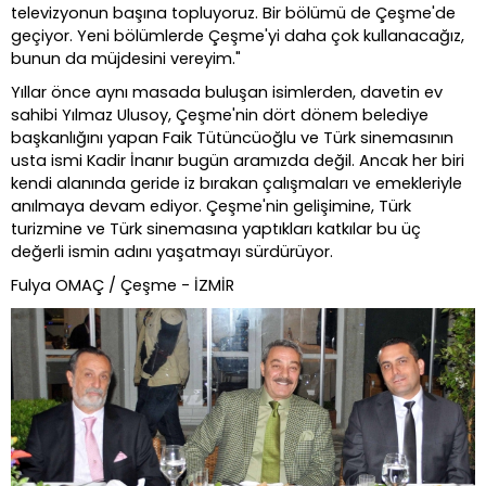
televizyonun başına topluyoruz. Bir bölümü de Çeşme'de
geçiyor. Yeni bölümlerde Çeşme'yi daha çok kullanacağız,
bunun da müjdesini vereyim."
Yıllar önce aynı masada buluşan isimlerden, davetin ev
sahibi Yılmaz Ulusoy, Çeşme'nin dört dönem belediye
başkanlığını yapan Faik Tütüncüoğlu ve Türk sinemasının
usta ismi Kadir İnanır bugün aramızda değil. Ancak her biri
kendi alanında geride iz bırakan çalışmaları ve emekleriyle
anılmaya devam ediyor. Çeşme'nin gelişimine, Türk
turizmine ve Türk sinemasına yaptıkları katkılar bu üç
değerli ismin adını yaşatmayı sürdürüyor.
Fulya OMAÇ / Çeşme - İZMİR