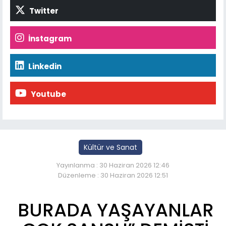
Twitter
İnstagram
Linkedin
Youtube
Kültür ve Sanat
Yayınlanma : 30 Haziran 2026 12:46
Düzenleme : 30 Haziran 2026 12:51
BURADA YAŞAYANLAR