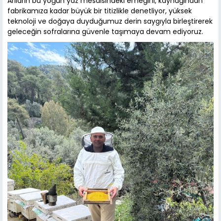
Arıların bu yoğun yaz mesaisindeki emeğini, kaynağından
fabrikamıza kadar büyük bir titizlikle denetliyor, yüksek
teknoloji ve doğaya duyduğumuz derin saygıyla birleştirerek
geleceğin sofralarına güvenle taşımaya devam ediyoruz.