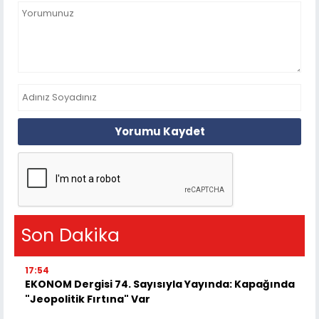
Yorumu Kaydet
Son Dakika
17:54
EKONOM Dergisi 74. Sayısıyla Yayında: Kapağında
"Jeopolitik Fırtına" Var