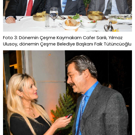
Foto 3: Dönemin Çeşme Kaymakam Cafer Sarılı, Yılmaz
Ulusoy, dönemin Çeşme Belediye Başkanı Faik Tütüncüoğlu