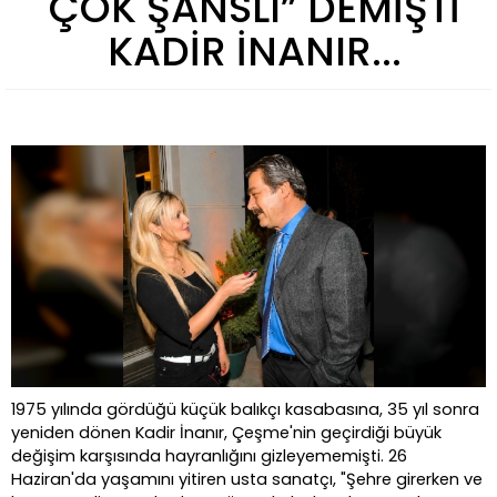
ÇOK ŞANSLI” DEMİŞTİ
KADİR İNANIR...
1975 yılında gördüğü küçük balıkçı kasabasına, 35 yıl sonra
yeniden dönen Kadir İnanır, Çeşme'nin geçirdiği büyük
değişim karşısında hayranlığını gizleyememişti. 26
Haziran'da yaşamını yitiren usta sanatçı, "Şehre girerken ve