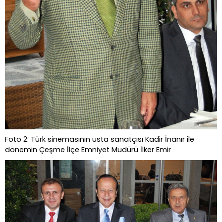
Foto 2: Türk sinemasının usta sanatçısı Kadir İnanır ile
dönemin Çeşme İlçe Emniyet Müdürü İlker Emir