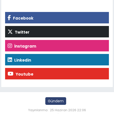
Facebook
Twitter
İnstagram
Linkedin
Youtube
Gündem
Yayınlanma : 25 Haziran 2026 22:06