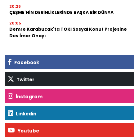
20:26
ÇEŞME'NİN DERİNLİKLERİNDE BAŞKA BİR DÜNYA
20:05
Demre Karabucak'ta TOKİ Sosyal Konut Projesine
Dev İmar Onayı
Facebook
Twitter
İnstagram
Linkedin
Youtube