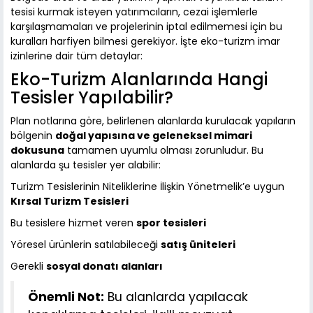
tesisi kurmak isteyen yatırımcıların, cezai işlemlerle
karşılaşmamaları ve projelerinin iptal edilmemesi için bu
kuralları harfiyen bilmesi gerekiyor. İşte eko-turizm imar
izinlerine dair tüm detaylar:
Eko-Turizm Alanlarında Hangi
Tesisler Yapılabilir?
Plan notlarına göre, belirlenen alanlarda kurulacak yapıların
bölgenin
doğal yapısına ve geleneksel mimari
dokusuna
tamamen uyumlu olması zorunludur. Bu
alanlarda şu tesisler yer alabilir:
Turizm Tesislerinin Niteliklerine İlişkin Yönetmelik’e uygun
Kırsal Turizm Tesisleri
Bu tesislere hizmet veren
spor tesisleri
Yöresel ürünlerin satılabileceği
satış üniteleri
Gerekli
sosyal donatı alanları
Önemli Not:
Bu alanlarda yapılacak