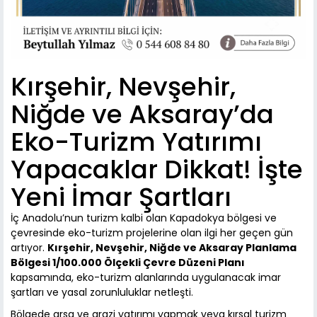
Kırşehir, Nevşehir,
Niğde ve Aksaray’da
Eko-Turizm Yatırımı
Yapacaklar Dikkat! İşte
Yeni İmar Şartları
İç Anadolu’nun turizm kalbi olan Kapadokya bölgesi ve
çevresinde eko-turizm projelerine olan ilgi her geçen gün
artıyor.
Kırşehir, Nevşehir, Niğde ve Aksaray Planlama
Bölgesi 1/100.000 Ölçekli Çevre Düzeni Planı
kapsamında, eko-turizm alanlarında uygulanacak imar
şartları ve yasal zorunluluklar netleşti.
Bölgede arsa ve arazi yatırımı yapmak veya kırsal turizm