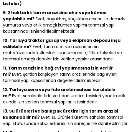
Listeler)
9. 2 hektarlık tarım arazisine ahır veya kümes
yapılabilir mi?
Evet; büyükbaş, küçükbaş ahırları ile damızlık,
yumurta veya etlik amaçlı kümes yapımı tarımsal yapı
kapsamında izinlendirilebilmektedir.
10. Tarlaya traktör garajı veya ekipman deposu inşa
edilebilir mi?
Evet, tarım alet ve makinelerinin
muhafazasında kullanılan sundurmalar, çiftlik atölyeleri ve
tarımsal amaçlı depolar izin verilen yapılar arasındadır.
11. Tarım arazisine bağ evi yapılmasına izin verilir
mi?
Evet, şartları karşılayan tarım arazilerinde bağ evleri
tarımsal yapı kapsamında değerlendirilmektedir.
12. Tarlaya sera veya fide üretimsahası kurulabilir
mi?
Evet, seralar ile fide ve fidan üretim tesisleri yönetmelik
ekinde izin verilen tarımsal yapılar listesindedir.
13. Su ürünleri ve balıkçılık üretimi için tarım arazisi
kullanılabilir mi?
Evet, su ürünleri üretim sahaları tarımsal
yapı statüsünde kabul edilerek izin süreçlerine dâhil edilmiştir.