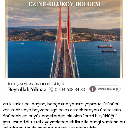
Artık tarlasına, bağına, bahçesine yatırım yapmak, ürününü
korumak veya hayvancılığa adım atmak isteyen üreticilerin
önündeki en büyük engellerden biri olan "arazi büyüklüğü"
şartı esnetildi. Üstelik yayımlanan ek liste ile hangi yapıların bu
kolaylıktan faydalanacağı da tek tek netleştirildi.