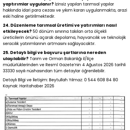
yaptırımlar uygulanır?
İzinsiz yapılan tarımsal yapılar
hakkında idari para cezası ve yıkım kararı uygulanmakta, arazi
eski haline getirilmektedir.
24. Düzenleme tarımsal üretimi ve yatırımları nasıl
etkileyecek?
50 dönüm sınırına takılan orta ölçekli
üreticilerin önünü açarak depolama, hayvancılık ve teknolojik
seracılık yatırımlarının artmasını sağlayacaktır.
25. Detaylı bilgi ve başvuru şartlarına nereden
ulaşılabilir?
Tarım ve Orman Bakanlığı il/ilçe
müdürlüklerinden ve Resmî Gazete’nin 4 Ağustos 2026 tarihli
33330 sayılı nüshasından tüm detaylar öğrenilebilir.
Detaylı Bilgi ve İletişim: Beytullah Yılmaz: 0 544 608 84 80
Kaynak: Haritahaber 2026