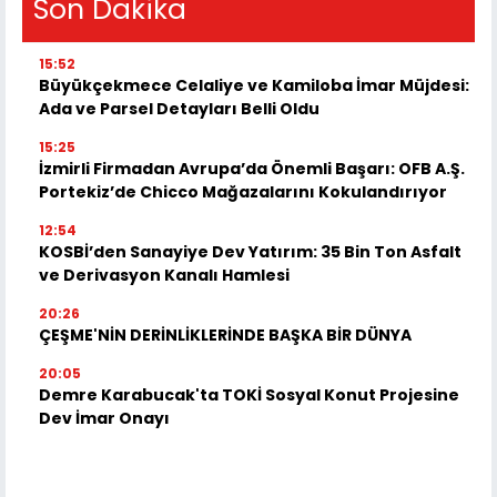
Son Dakika
15:52
Büyükçekmece Celaliye ve Kamiloba İmar Müjdesi:
Ada ve Parsel Detayları Belli Oldu
15:25
İzmirli Firmadan Avrupa’da Önemli Başarı: OFB A.Ş.
Portekiz’de Chicco Mağazalarını Kokulandırıyor
12:54
KOSBİ’den Sanayiye Dev Yatırım: 35 Bin Ton Asfalt
ve Derivasyon Kanalı Hamlesi
20:26
ÇEŞME'NİN DERİNLİKLERİNDE BAŞKA BİR DÜNYA
20:05
Demre Karabucak'ta TOKİ Sosyal Konut Projesine
Dev İmar Onayı