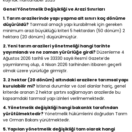
Genel Yönetmelik Değişikliği ve Arazi Sınırları
1. Tarım arazilerinde yapı yapma alt sınırı kaç dönüme
düşürüldü?
Tarımsal amaçlı yapı kurabilmek için gereken
minimum arazi büyüklüğü kriteri 5 hektardan (50 dönüm) 2
hektara (20 dönüm) düşürülmüştür.
2. Yeni tarım arazileri yönetmeliği hangi tarihte
yayımlandı ve ne zaman yürürlüğe girdi?
Düzenleme 4
Ağustos 2026 tarihli ve 33330 sayılı Resmî Gazete’de
yayımlanmış olup, 4 Nisan 2026 tarihinden itibaren geçerli
olmak üzere yürürlüğe girmiştir.
3. 2 hektar (20 dönüm) altındaki arazilere tarımsal yapı
kurulabilir mi?
İstisnai durumlar ve özel alanlar hariç, genel
kriterde aranan 2 hektar şartını sağlamayan arazilerde bu
kapsamdaki tarımsal yapı izinleri verilmemektedir.
4. Yönetmelik değişikliği hangi bakanlık tarafından
yürütülmektedir?
Yönetmelik hükümlerini doğrudan Tarım
ve Orman Bakanı yürütmektedir.
5. Yapılan yönetmelik değişikliği tam olarak hangi