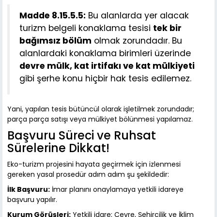
Madde 8.15.5.5:
Bu alanlarda yer alacak
turizm belgeli konaklama tesisi
tek bir
bağımsız bölüm
olmak zorundadır. Bu
alanlardaki konaklama birimleri üzerinde
devre mülk, kat irtifakı ve kat mülkiyeti
gibi şerhe konu hiçbir hak tesis edilemez.
Yani, yapılan tesis bütüncül olarak işletilmek zorundadır;
parça parça satışı veya mülkiyet bölünmesi yapılamaz.
Başvuru Süreci ve Ruhsat
Sürelerine Dikkat!
Eko-turizm projesini hayata geçirmek için izlenmesi
gereken yasal prosedür adım adım şu şekildedir:
İlk Başvuru:
İmar planını onaylamaya yetkili idareye
başvuru yapılır.
Kurum Görüşleri:
Yetkili idare; Çevre, Şehircilik ve İklim