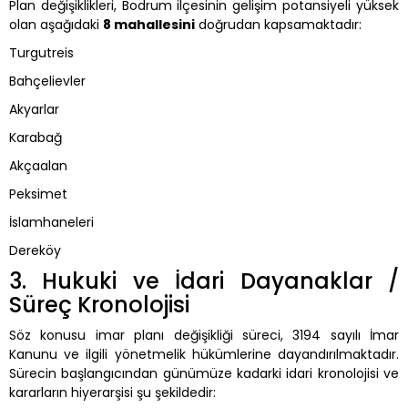
Plan değişiklikleri, Bodrum ilçesinin gelişim potansiyeli yüksek
olan aşağıdaki
8 mahallesini
doğrudan kapsamaktadır:
Turgutreis
Bahçelievler
Akyarlar
Karabağ
Akçaalan
Peksimet
İslamhaneleri
Dereköy
3. Hukuki ve İdari Dayanaklar /
Süreç Kronolojisi
Söz konusu imar planı değişikliği süreci, 3194 sayılı İmar
Kanunu ve ilgili yönetmelik hükümlerine dayandırılmaktadır.
Sürecin başlangıcından günümüze kadarki idari kronolojisi ve
kararların hiyerarşisi şu şekildedir: