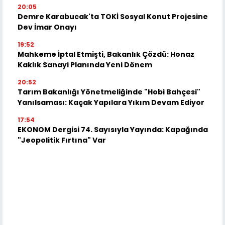
20:05
Demre Karabucak'ta TOKİ Sosyal Konut Projesine
Dev İmar Onayı
19:52
Mahkeme İptal Etmişti, Bakanlık Çözdü: Honaz
Kaklık Sanayi Planında Yeni Dönem
20:52
Tarım Bakanlığı Yönetmeliğinde "Hobi Bahçesi"
Yanılsaması: Kaçak Yapılara Yıkım Devam Ediyor
17:54
EKONOM Dergisi 74. Sayısıyla Yayında: Kapağında
"Jeopolitik Fırtına" Var