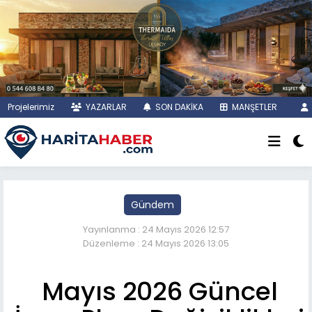
Projelerimiz
YAZARLAR
SON DAKİKA
MANŞETLER
Gündem
Yayınlanma : 24 Mayıs 2026 12:57
Düzenleme : 24 Mayıs 2026 13:05
Mayıs 2026 Güncel