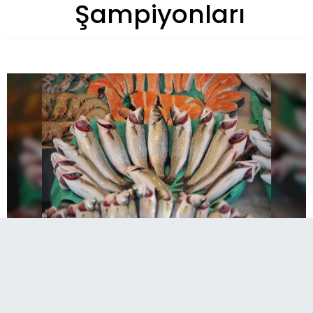
Şampiyonları
Türk su ürünleri ve hayvansal mamuller sektörü,
2025 yılında 4 milyar 46 milyon dolar ihracatla
TİM İlk 1000 listesine 23 firmayla damga vurdu.