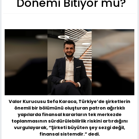
Dönemi Bitiyor mu?
Valor Kurucusu Sefa Karaca, Türkiye’de şirketlerin
önemli bir bölümünü oluşturan patron ağırlıklı
yapılarda finansal kararların tek merkezde
toplanmasının sürdürülebilirlik riskini artırdığını
vurgulayarak, “Şirketi büyüten şey sezgi değil,
finansal sistemdir.” dedi.