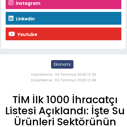
İnstagram
Linkedin
Youtube
Ekonomi
Yayınlanma : 03 Temmuz 2026 12:38
Düzenleme : 03 Temmuz 2026 12:46
TİM İlk 1000 İhracatçı
Listesi Açıklandı: İşte Su
Ürünleri Sektörünün