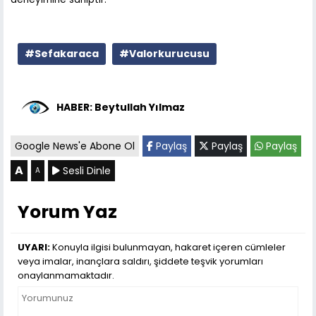
#Sefakaraca
#Valorkurucusu
HABER: Beytullah Yılmaz
Google News'e Abone Ol
Paylaş
Paylaş
Paylaş
A
Sesli Dinle
A
Yorum Yaz
UYARI:
Konuyla ilgisi bulunmayan, hakaret içeren cümleler
veya imalar, inançlara saldırı, şiddete teşvik yorumları
onaylanmamaktadır.