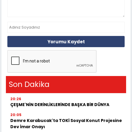
Yorumu Kaydet
Son Dakika
20:26
ÇEŞME'NİN DERİNLİKLERİNDE BAŞKA BİR DÜNYA
20:05
Demre Karabucak'ta TOKİ Sosyal Konut Projesine
Dev İmar Onayı