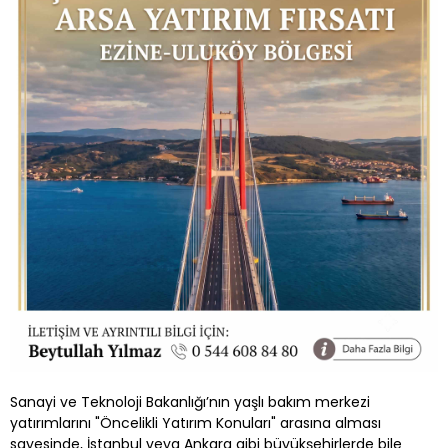
Sanayi ve Teknoloji Bakanlığı’nın yaşlı bakım merkezi
yatırımlarını "Öncelikli Yatırım Konuları" arasına alması
sayesinde, İstanbul veya Ankara gibi büyükşehirlerde bile