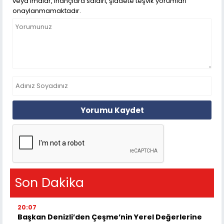
veya imalar, inançlara saldırı, şiddete teşvik yorumları
onaylanmamaktadır.
Yorumu Kaydet
Son Dakika
20:07
Başkan Denizli’den Çeşme’nin Yerel Değerlerine