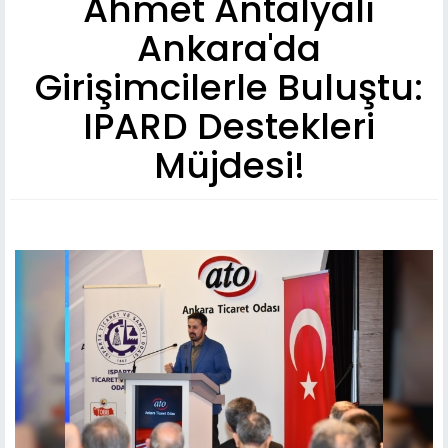
Ahmet Antalyalı
Ankara'da
Girişimcilerle Buluştu:
IPARD Destekleri
Müjdesi!