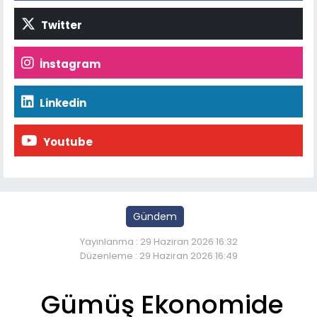
Twitter
İnstagram
Linkedin
Youtube
Gündem
Yayınlanma : 29 Haziran 2026 16:32
Düzenleme : 29 Haziran 2026 16:49
Gümüş Ekonomide