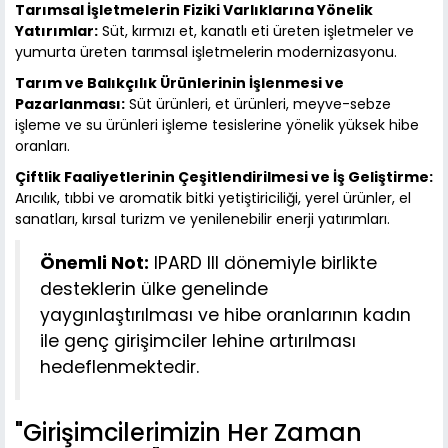
Tarımsal İşletmelerin Fiziki Varlıklarına Yönelik
Yatırımlar:
Süt, kırmızı et, kanatlı eti üreten işletmeler ve
yumurta üreten tarımsal işletmelerin modernizasyonu.
Tarım ve Balıkçılık Ürünlerinin İşlenmesi ve
Pazarlanması:
Süt ürünleri, et ürünleri, meyve-sebze
işleme ve su ürünleri işleme tesislerine yönelik yüksek hibe
oranları.
Çiftlik Faaliyetlerinin Çeşitlendirilmesi ve İş Geliştirme:
Arıcılık, tıbbi ve aromatik bitki yetiştiriciliği, yerel ürünler, el
sanatları, kırsal turizm ve yenilenebilir enerji yatırımları.
Önemli Not:
IPARD III dönemiyle birlikte
desteklerin ülke genelinde
yaygınlaştırılması ve hibe oranlarının kadın
ile genç girişimciler lehine artırılması
hedeflenmektedir.
"Girişimcilerimizin Her Zaman