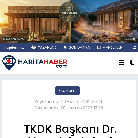
Projelerimiz
YAZARLAR
SON DAKİKA
MANŞETLER
Ekonomi
Yayınlanma : 29 Haziran 2026 17:45
Düzenleme : 29 Haziran 2026 17:48
TKDK Başkanı Dr.