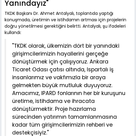
Yanındayız"
TKDK Başkanı Dr. Ahmet Antalyalı, toplantıda yaptığı
konuşmada, üretimin ve istihdamın artması için projelerin
doğru yönetilmesi gerektiğini belirtti. Antalyalı, şu ifadeleri
kullandı:
"TKDK olarak, ülkemizin dört bir yanındaki
girişimcilerimizin hayallerini gerçeğe
dönüştürmek için çalışıyoruz. Ankara
Ticaret Odası çatısı altında, Ispartalı iş
insanlarımız ve vakfımızla bir araya
gelmekten büyük mutluluk duyuyoruz.
Amacımız, IPARD fonlarının her bir kuruşunu
üretime, istihdama ve ihracata
dönüştürmektir. Proje hazırlama
sürecinden yatırımın tamamlanmasına
kadar tüm girişimcilerimizin rehberi ve
destekçisiyiz."