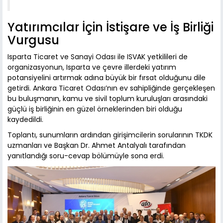
Yatırımcılar İçin İstişare ve İş Birliği
Vurgusu
Isparta Ticaret ve Sanayi Odası ile ISVAK yetkilileri de
organizasyonun, Isparta ve çevre illerdeki yatırım
potansiyelini artırmak adına büyük bir fırsat olduğunu dile
getirdi. Ankara Ticaret Odası’nın ev sahipliğinde gerçekleşen
bu buluşmanın, kamu ve sivil toplum kuruluşları arasındaki
güçlü iş birliğinin en güzel örneklerinden biri olduğu
kaydedildi.
Toplantı, sunumların ardından girişimcilerin sorularının TKDK
uzmanları ve Başkan Dr. Ahmet Antalyalı tarafından
yanıtlandığı soru-cevap bölümüyle sona erdi.