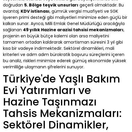
doğrudan
5. Bölge teşvik unsurları
geçerli olmaktadır. Bu
avantaj;
KDV istisnası
, gümrük vergisi muafiyeti ve SGK
işveren primi desteği gibi maliyetleri minimize eden güçlü bir
kalkan sunar. Ayrıca, Milli Emlak Genel Müdürlüğü aracılığıyla
sağlanan
49 yıllık Hazine arazisi tahsisi mekanizmaları
,
projenin en büyük bütçe kalemi olan arsa maliyetini
tamamen ortadan kaldırarak amortisman süresini 3 yıl gibi
kısa bir vadeye indirmektedir. Sektörel dinamikleri, mali
kriterleri ve adım adım bürokratik başvuru süreçlerini içeren
bu analiz, riskleri minimize ederek gümüş ekonomide yüksek
verimliliğe ulaşmanın şifrelerini sunuyor.
Türkiye'de Yaşlı Bakım
Evi Yatırımları ve
Hazine Taşınmazı
Tahsis Mekanizmaları:
Sektörel Dinamikler,