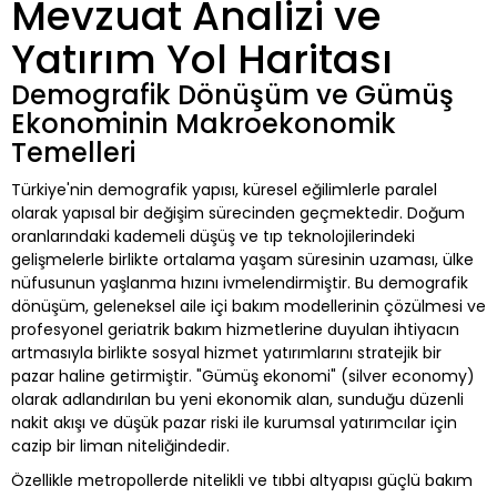
Mevzuat Analizi ve
Yatırım Yol Haritası
Demografik Dönüşüm ve Gümüş
Ekonominin Makroekonomik
Temelleri
Türkiye'nin demografik yapısı, küresel eğilimlerle paralel
olarak yapısal bir değişim sürecinden geçmektedir. Doğum
oranlarındaki kademeli düşüş ve tıp teknolojilerindeki
gelişmelerle birlikte ortalama yaşam süresinin uzaması, ülke
nüfusunun yaşlanma hızını ivmelendirmiştir. Bu demografik
dönüşüm, geleneksel aile içi bakım modellerinin çözülmesi ve
profesyonel geriatrik bakım hizmetlerine duyulan ihtiyacın
artmasıyla birlikte sosyal hizmet yatırımlarını stratejik bir
pazar haline getirmiştir. "Gümüş ekonomi" (silver economy)
olarak adlandırılan bu yeni ekonomik alan, sunduğu düzenli
nakit akışı ve düşük pazar riski ile kurumsal yatırımcılar için
cazip bir liman niteliğindedir.
Özellikle metropollerde nitelikli ve tıbbi altyapısı güçlü bakım