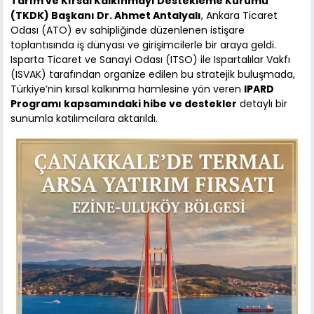
Tarım ve Kırsal Kalkınmayı Destekleme Kurumu
(TKDK) Başkanı Dr. Ahmet Antalyalı
, Ankara Ticaret
Odası (ATO) ev sahipliğinde düzenlenen istişare
toplantısında iş dünyası ve girişimcilerle bir araya geldi.
Isparta Ticaret ve Sanayi Odası (ITSO) ile Ispartalılar Vakfı
(ISVAK) tarafından organize edilen bu stratejik buluşmada,
Türkiye’nin kırsal kalkınma hamlesine yön veren
IPARD
Programı kapsamındaki hibe ve destekler
detaylı bir
sunumla katılımcılara aktarıldı.