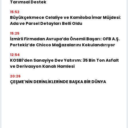
Tarımsal Destek
15:52
Büyükçekmece Celaliye ve Kamiloba İmar Müjdesi:
Ada ve Parsel Detayları Belli Oldu
15:25
İzmirli Firmadan Avrupa’da Önemli Başarı: OFB A.Ş.
Portekiz’de Chicco Mağazalarını Kokulandırıyor
12:54
KOSBİ’den Sanayiye Dev Yatırım: 35 Bin Ton Asfalt
ve Derivasyon Kanalı Hamlesi
20:26
ÇEŞME'NİN DERİNLİKLERİNDE BAŞKA BİR DÜNYA