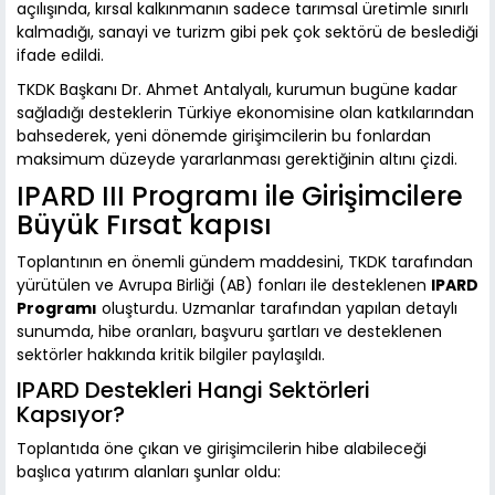
açılışında, kırsal kalkınmanın sadece tarımsal üretimle sınırlı
kalmadığı, sanayi ve turizm gibi pek çok sektörü de beslediği
ifade edildi.
TKDK Başkanı Dr. Ahmet Antalyalı, kurumun bugüne kadar
sağladığı desteklerin Türkiye ekonomisine olan katkılarından
bahsederek, yeni dönemde girişimcilerin bu fonlardan
maksimum düzeyde yararlanması gerektiğinin altını çizdi.
IPARD III Programı ile Girişimcilere
Büyük Fırsat kapısı
Toplantının en önemli gündem maddesini, TKDK tarafından
yürütülen ve Avrupa Birliği (AB) fonları ile desteklenen
IPARD
Programı
oluşturdu. Uzmanlar tarafından yapılan detaylı
sunumda, hibe oranları, başvuru şartları ve desteklenen
sektörler hakkında kritik bilgiler paylaşıldı.
IPARD Destekleri Hangi Sektörleri
Kapsıyor?
Toplantıda öne çıkan ve girişimcilerin hibe alabileceği
başlıca yatırım alanları şunlar oldu: