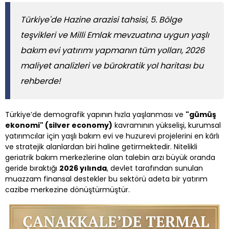
Türkiye'de Hazine arazisi tahsisi, 5. Bölge
teşvikleri ve Milli Emlak mevzuatına uygun yaşlı
bakım evi yatırımı yapmanın tüm yolları, 2026
maliyet analizleri ve bürokratik yol haritası bu
rehberde!
Türkiye’de demografik yapının hızla yaşlanması ve
"gümüş
ekonomi" (silver economy)
kavramının yükselişi, kurumsal
yatırımcılar için yaşlı bakım evi ve huzurevi projelerini en kârlı
ve stratejik alanlardan biri haline getirmektedir. Nitelikli
geriatrik bakım merkezlerine olan talebin arzı büyük oranda
geride bıraktığı
2026 yılında
, devlet tarafından sunulan
muazzam finansal destekler bu sektörü adeta bir yatırım
cazibe merkezine dönüştürmüştür.