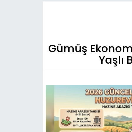
Gümüş Ekonomide
Yaşlı 