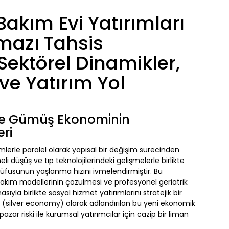
Bakım Evi Yatırımları
mazı Tahsis
Sektörel Dinamikler,
ve Yatırım Yol
e Gümüş Ekonominin
ri
imlerle paralel olarak yapısal bir değişim sürecinden
düşüş ve tıp teknolojilerindeki gelişmelerle birlikte
üfusunun yaşlanma hızını ivmelendirmiştir. Bu
akım modellerinin çözülmesi ve profesyonel geriatrik
yla birlikte sosyal hizmet yatırımlarını stratejik bir
 (silver economy) olarak adlandırılan bu yeni ekonomik
azar riski ile kurumsal yatırımcılar için cazip bir liman