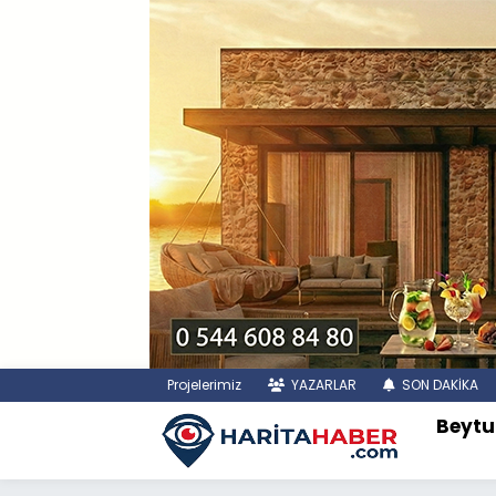
Projelerimiz
YAZARLAR
SON DAKİKA
Beytu