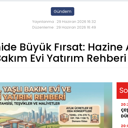
Gündem
Yayınlanma : 29 Haziran 2026 16:32
Düzenleme : 29 Haziran 2026 16:49
 Büyük Fırsat: Hazine Ar
Bakım Evi Yatırım Rehberi
So
20:
ÇEŞ
DÜ
20: