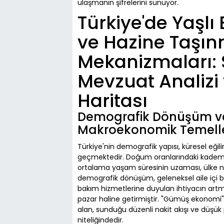
ulaşmanın şifrelerini sunuyor.
Türkiye'de Yaşlı 
ve Hazine Taşın
Mekanizmaları: 
Mevzuat Analizi 
Haritası
Demografik Dönüşüm v
Makroekonomik Temelle
Türkiye'nin demografik yapısı, küresel eğil
geçmektedir. Doğum oranlarındaki kademeli 
ortalama yaşam süresinin uzaması, ülke n
demografik dönüşüm, geleneksel aile içi b
bakım hizmetlerine duyulan ihtiyacın artması
pazar haline getirmiştir. "Gümüş ekonomi"
alan, sunduğu düzenli nakit akışı ve düşük p
niteliğindedir.