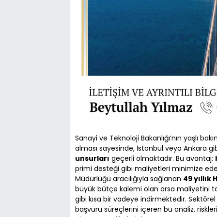
Sanayi ve Teknoloji Bakanlığı’nın yaşlı bakı
alması sayesinde, İstanbul veya Ankara gi
unsurları
geçerli olmaktadır. Bu avantaj;
primi desteği gibi maliyetleri minimize ede
Müdürlüğü aracılığıyla sağlanan
49 yıllık
büyük bütçe kalemi olan arsa maliyetini 
gibi kısa bir vadeye indirmektedir. Sektörel
başvuru süreçlerini içeren bu analiz, risk