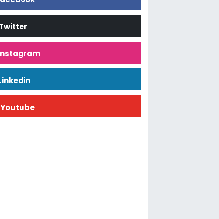
Twitter
İnstagram
Linkedin
Youtube