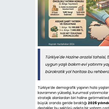
Türkiye'de Hazine arazisi tahsisi, 
uygun yaşlı bakım evi yatırımı ya
bürokratik yol haritası bu rehber
Türkiye’de demografik yapının hızla yaşl
kavramının yükselişi, kurumsal yatırımcılar 
stratejik alanlardan biri haline getirmektedi
büyük oranda geride bıraktığı
2026 yılınd
destekler bu sektörü adeta bir yatırım c