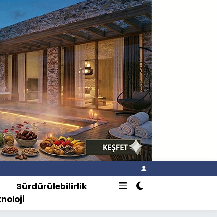
o
Sürdürülebilirlik
knoloji