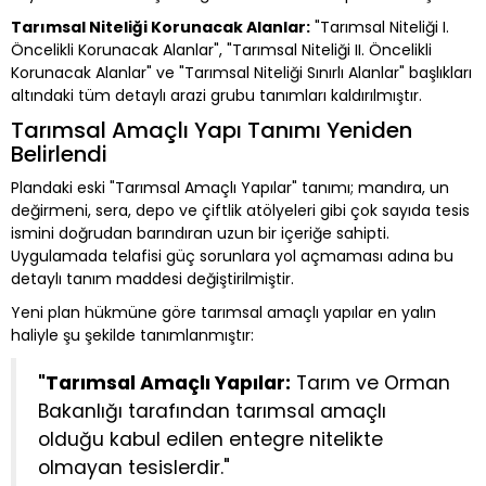
Tarımsal Niteliği Korunacak Alanlar:
"Tarımsal Niteliği I.
Öncelikli Korunacak Alanlar", "Tarımsal Niteliği II. Öncelikli
Korunacak Alanlar" ve "Tarımsal Niteliği Sınırlı Alanlar" başlıkları
altındaki tüm detaylı arazi grubu tanımları kaldırılmıştır.
Tarımsal Amaçlı Yapı Tanımı Yeniden
Belirlendi
Plandaki eski "Tarımsal Amaçlı Yapılar" tanımı; mandıra, un
değirmeni, sera, depo ve çiftlik atölyeleri gibi çok sayıda tesis
ismini doğrudan barındıran uzun bir içeriğe sahipti.
Uygulamada telafisi güç sorunlara yol açmaması adına bu
detaylı tanım maddesi değiştirilmiştir.
Yeni plan hükmüne göre tarımsal amaçlı yapılar en yalın
haliyle şu şekilde tanımlanmıştır:
"Tarımsal Amaçlı Yapılar:
Tarım ve Orman
Bakanlığı tarafından tarımsal amaçlı
olduğu kabul edilen entegre nitelikte
olmayan tesislerdir."