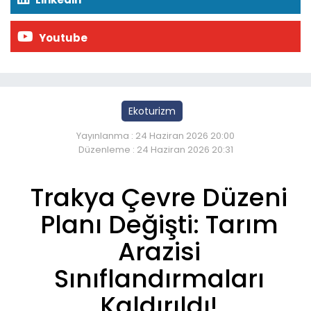
Youtube
Ekoturizm
Yayınlanma : 24 Haziran 2026 20:00
Düzenleme : 24 Haziran 2026 20:31
Trakya Çevre Düzeni
Planı Değişti: Tarım
Arazisi
Sınıflandırmaları
Kaldırıldı!