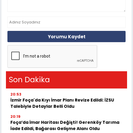
Yorumu Kaydet
Son Dakika
20:53
İzmir Foça'da Kıyı İmar Planı Revize Edildi: İZSU
Talebiyle Detaylar Belli Oldu
20:19
Foça’da İmar Haritası Değişti! Gerenköy Tarıma
İade Edildi, Bağarası Gelişme Alanı Oldu