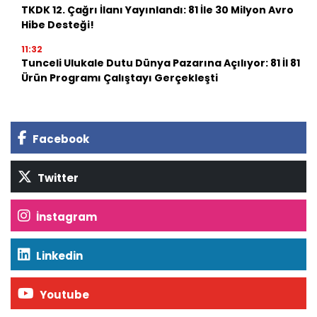
TKDK 12. Çağrı İlanı Yayınlandı: 81 İle 30 Milyon Avro
Hibe Desteği!
11:32
Tunceli Ulukale Dutu Dünya Pazarına Açılıyor: 81 İl 81
Ürün Programı Çalıştayı Gerçekleşti
Facebook
Twitter
İnstagram
Linkedin
Youtube