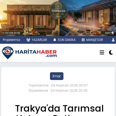
Projelerimiz
YAZARLAR
SON DAKİKA
MANŞETLER
İmar
Yayınlanma : 24 Haziran 2026 20:07
Düzenleme : 24 Haziran 2026 20:25
Trakya'da Tarımsal