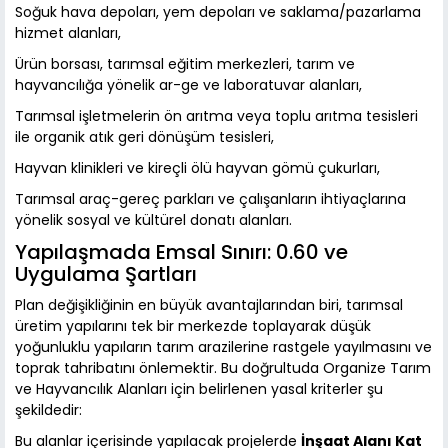
Soğuk hava depoları, yem depoları ve saklama/pazarlama
hizmet alanları,
Ürün borsası, tarımsal eğitim merkezleri, tarım ve
hayvancılığa yönelik ar-ge ve laboratuvar alanları,
Tarımsal işletmelerin ön arıtma veya toplu arıtma tesisleri
ile organik atık geri dönüşüm tesisleri,
Hayvan klinikleri ve kireçli ölü hayvan gömü çukurları,
Tarımsal araç-gereç parkları ve çalışanların ihtiyaçlarına
yönelik sosyal ve kültürel donatı alanları.
Yapılaşmada Emsal Sınırı: 0.60 ve
Uygulama Şartları
Plan değişikliğinin en büyük avantajlarından biri, tarımsal
üretim yapılarını tek bir merkezde toplayarak düşük
yoğunluklu yapıların tarım arazilerine rastgele yayılmasını ve
toprak tahribatını önlemektir. Bu doğrultuda Organize Tarım
ve Hayvancılık Alanları için belirlenen yasal kriterler şu
şekildedir:
Bu alanlar içerisinde yapılacak projelerde
İnşaat Alanı Kat