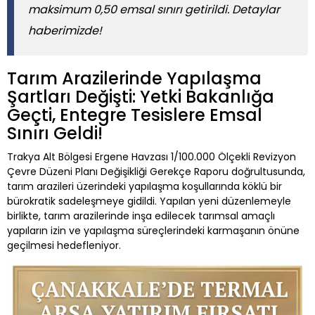
maksimum 0,50 emsal sınırı getirildi. Detaylar
haberimizde!
Tarım Arazilerinde Yapılaşma
Şartları Değişti: Yetki Bakanlığa
Geçti, Entegre Tesislere Emsal
Sınırı Geldi!
Trakya Alt Bölgesi Ergene Havzası 1/100.000 Ölçekli Revizyon
Çevre Düzeni Planı Değişikliği Gerekçe Raporu doğrultusunda,
tarım arazileri üzerindeki yapılaşma koşullarında köklü bir
bürokratik sadeleşmeye gidildi. Yapılan yeni düzenlemeyle
birlikte, tarım arazilerinde inşa edilecek tarımsal amaçlı
yapıların izin ve yapılaşma süreçlerindeki karmaşanın önüne
geçilmesi hedefleniyor.