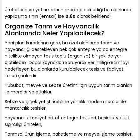
Üreticilerin ve yatırımcıların merakla beklediği bu alanlarda
yapılaşma sınırı (emsal) ise
0.60
olarak belirlendi.
Organize Tarım ve Hayvancılık
Alanlarında Neler Yapılabilecek?
Yeni plan kararlarına göre, bu özel alanlarda tarım ve
hayvancılığı destekleyen pek çok entegre ya da entegre
nitelikte olmayan tesis toplu (organize) bir şekilde yer
alabilecek. Doğal kaynakları koruyarak verimliliği artırmayı
hedefleyen bu alanlarda kurulabilecek tesis ve faaliyet
kolları şunlardır:
Hububat, meyve ve sebze üretimi için uygun tarım alanları
ile meralar ve otlaklar,
Sebze ve çiçek yetiştiriciliğine yönelik modern seralar ile
mantarcılık tesisleri,
Hayvancılık faaliyetleri, et entegre tesisleri, besicilik ve süt
sığırcılığı üniteleri,
Tarımsal ürün işleme, paketleme ve meyve işleme tesisleri,