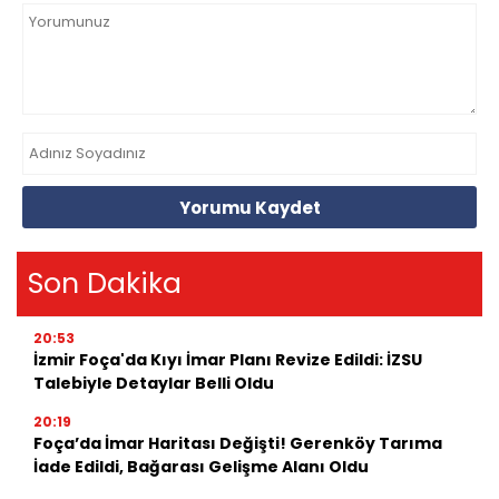
Yorumu Kaydet
Son Dakika
20:53
İzmir Foça'da Kıyı İmar Planı Revize Edildi: İZSU
Talebiyle Detaylar Belli Oldu
20:19
Foça’da İmar Haritası Değişti! Gerenköy Tarıma
İade Edildi, Bağarası Gelişme Alanı Oldu