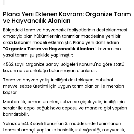
Plana Yeni Eklenen Kavram: Organize Tarım
ve Hayvancılık Alanları
Bölgedeki tarım ve hayvancılık faaliyetlerinin desteklenmesi
amacıyla plan hükümlerinin tanımlar maddesine yeni bir
arazi kullanım modeli eklenmiştir. Plana yeni dahil edilen
"Organize Tarım ve Hayvancılık Alanları"
kavramının
yasal tanımı şu şekilde yapılmıştır:
4562 sayılı Organize Sanayi Bölgeleri Kanunu'na göre statü
kazanma zorunluluğu bulunmayan alanlardır.
Tarım ve hayvan yetiştiriciliğini destekleyen; hububat,
meyve, sebze üretimi için uygun tarım alanları ile meraları
kapsar.
Mantarcılık, orman ürünleri, sebze ve çiçek yetiştiriciliği için
seralar ile depo, soğuk hava deposu ve mandıra gibi yapıları
barındırabilir.
Yalnızca 5403 sayılı Kanun'un 3. maddesinde tanımlanan
tarımsal amaçlı yapılar ile besicilik, süt sığırcılığı, meyvecilik,