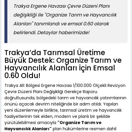
Trakya Ergene Havzası Çevre Düzeni Planı
değişikliği ile "Organize Tarım ve Hayvancılık
Alanları" tanımlandı ve emsal 0.60 olarak
belirlendi. Detaylar haberimizde!
Trakya’da Tarımsal Üretime
Büyük Destek: Organize Tarım ve
Hayvancılık Alanları İçin Emsal
0.60 Oldu!
Trakya Alt Bölgesi Ergene Havzası 1/100.000 Ölçekli Revizyon
Çevre Düzeni Planı Değişikliği Gerekçe Raporu
doğrultusunda, bölgedeki tarım ve hayvancılık yatırımlarının
önünü açacak devrim niteliğinde bir adım atıldı. Yapılan
yeni düzenlemeyle birlikte, tarımsal üretim ve hayvancılık
faaliyetlerinin tek elden, modern ve planlı bir şekilde
yürütülebilmesi amacıyla
"Organize Tarım ve
Hayvancılık Alanları"
plan hükümlerine resmen dahil