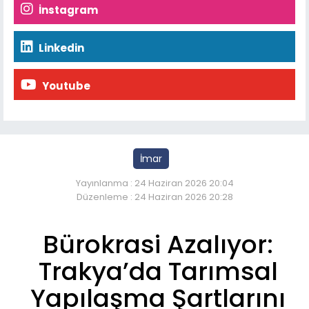
İnstagram
Linkedin
Youtube
İmar
Yayınlanma : 24 Haziran 2026 20:04
Düzenleme : 24 Haziran 2026 20:28
Bürokrasi Azalıyor:
Trakya’da Tarımsal
Yapılaşma Şartlarını