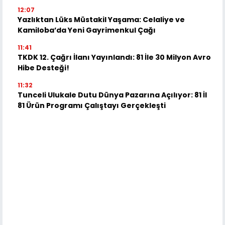
12:07
Yazlıktan Lüks Müstakil Yaşama: Celaliye ve
Kamiloba’da Yeni Gayrimenkul Çağı
11:41
TKDK 12. Çağrı İlanı Yayınlandı: 81 İle 30 Milyon Avro
Hibe Desteği!
11:32
Tunceli Ulukale Dutu Dünya Pazarına Açılıyor: 81 İl
81 Ürün Programı Çalıştayı Gerçekleşti