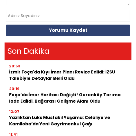
Yorumu Kaydet
Son Dakika
20:53
İzmir Foça'da Kıyı İmar Planı Revize Edildi: İZSU
Talebiyle Detaylar Belli Oldu
20:19
Foça’da İmar Haritası Değişti! Gerenköy Tarıma
İade Edildi, Bağarası Gelişme Alanı Oldu
12:07
Yazlıktan Lüks Müstakil Yaşama: Celaliye ve
Kamiloba’da Yeni Gayrimenkul Çağı
11:41