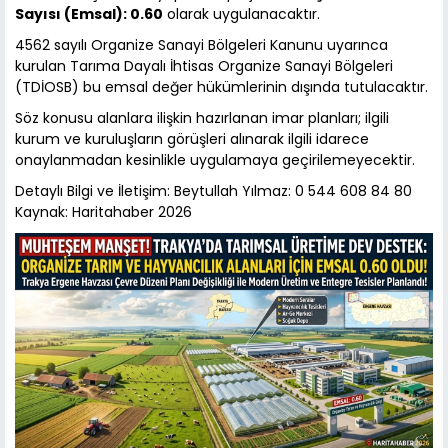
Sayısı (Emsal): 0.60
olarak uygulanacaktır.
4562 sayılı Organize Sanayi Bölgeleri Kanunu uyarınca
kurulan Tarıma Dayalı İhtisas Organize Sanayi Bölgeleri
(TDİOSB) bu emsal değer hükümlerinin dışında tutulacaktır.
Söz konusu alanlara ilişkin hazırlanan imar planları; ilgili
kurum ve kuruluşların görüşleri alınarak ilgili idarece
onaylanmadan kesinlikle uygulamaya geçirilemeyecektir.
Detaylı Bilgi ve İletişim: Beytullah Yılmaz: 0 544 608 84 80
Kaynak: Haritahaber 2026