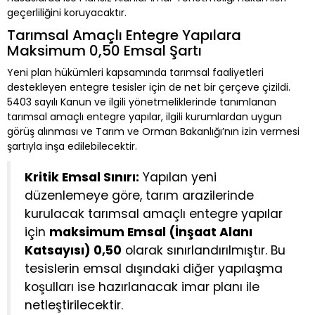
geçerliliğini koruyacaktır.
Tarımsal Amaçlı Entegre Yapılara
Maksimum 0,50 Emsal Şartı
Yeni plan hükümleri kapsamında tarımsal faaliyetleri
destekleyen entegre tesisler için de net bir çerçeve çizildi.
5403 sayılı Kanun ve ilgili yönetmeliklerinde tanımlanan
tarımsal amaçlı entegre yapılar, ilgili kurumlardan uygun
görüş alınması ve Tarım ve Orman Bakanlığı’nın izin vermesi
şartıyla inşa edilebilecektir.
Kritik Emsal Sınırı:
Yapılan yeni
düzenlemeye göre, tarım arazilerinde
kurulacak tarımsal amaçlı entegre yapılar
için
maksimum Emsal (İnşaat Alanı
Katsayısı) 0,50
olarak sınırlandırılmıştır. Bu
tesislerin emsal dışındaki diğer yapılaşma
koşulları ise hazırlanacak imar planı ile
netleştirilecektir.