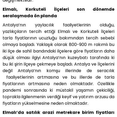
değişmektedir.
Elmalı, Korkuteli İlçeleri son dönemde
seralaşmada ön planda
Antalya’nın yaylacılık faaliyetlerinin olduğu,
yazlıkçıların tercih ettiği Elmalı ve Korkuteli İlçeleri
tarla fiyatlarının ucuzluğu bakımından tercih sebebi
olmaya başladı. Yaklaşık olarak 800-900 m rakımlı bu
iki ilçe de sahil bandındaki ilçelere göre fiyatların daha
düşük olması ilgiyi Antalya’nın kuzeybatı tarafında ki
bu iki şirin ilçeye çekmeye başladı. Antalya ve İlçelerini
değil Antalya’nın komşu illerinde de seracılık
faaliyetlerinin artmasına ve bu illerde de tarla
fiyatlarının artmasına neden olmaktadır. Özellikle
pandemi sonrasında ki müstakil yaşamın çekiciliği,
toprakla ilgilenmenin verdiği keyif ve yatırım arzusu da
fiyatların yükselmesine neden olmaktadır.
Elmalı’da satılık arazi metrekare birim fiyatları