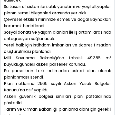
edilecek.
Su tasarruf sistemleri, atık yönetimi ve yeşil altyapılar
planın temel bileşenleri arasında yer aldı.
Çevresel etkileri minimize etmek ve doğal kaynakları
korumak hedeflendi.
Sosyal donatı ve yaşam alanları ile iş ortamı arasında
entegrasyon sağlanacak.
Yerel halk için istihdam imkanları ve ticaret fırsatları
oluşturulması planlandı.
Milli Savunma Bakanlığı’na tahsisli 49.355 m²
büyüklüğündeki askeri parseller korundu.
Bu parsellerin terk edilmeden askeri alan olarak
planlanması istendi.
Plan notlarına 2565 sayılı Askeri Yasak Bölgeler
Kanunu’na atıf yapıldı.
Askeri güvenlik bölgesi sınırları plan paftalarında
gösterildi.
Tarım ve Orman Bakanlığı planlama alanı için gerekli