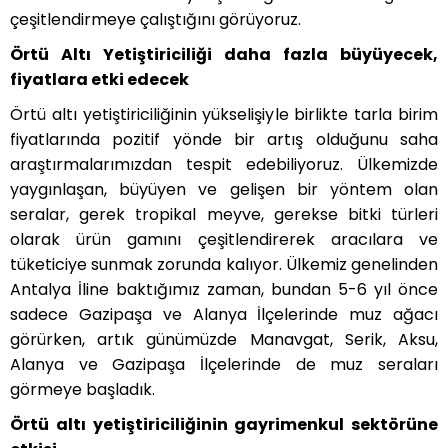
çeşitlendirmeye çalıştığını görüyoruz.
Örtü Altı Yetiştiriciliği daha fazla büyüyecek,
fiyatlara etki edecek
Örtü altı yetiştiriciliğinin yükselişiyle birlikte tarla birim
fiyatlarında pozitif yönde bir artış olduğunu saha
araştırmalarımızdan tespit edebiliyoruz. Ülkemizde
yaygınlaşan, büyüyen ve gelişen bir yöntem olan
seralar, gerek tropikal meyve, gerekse bitki türleri
olarak ürün gamını çeşitlendirerek aracılara ve
tüketiciye sunmak zorunda kalıyor. Ülkemiz genelinden
Antalya İline baktığımız zaman, bundan 5-6 yıl önce
sadece Gazipaşa ve Alanya İlçelerinde muz ağacı
görürken, artık günümüzde Manavgat, Serik, Aksu,
Alanya ve Gazipaşa İlçelerinde de muz seraları
görmeye başladık.
Örtü altı yetiştiriciliğinin gayrimenkul sektörüne