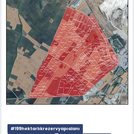
#199hektarlıkrezervyapıalanı