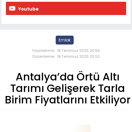
Youtube
Emlak
Yayınlanma : 18 Temmuz 2025 20:50
Düzenleme : 18 Temmuz 2025 20:52
Antalya’da Örtü Altı
Tarımı Gelişerek Tarla
Birim Fiyatlarını Etkiliyor