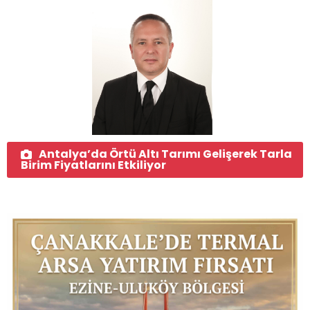
Antalya’da Örtü Altı Tarımı Gelişerek Tarla
Birim Fiyatlarını Etkiliyor