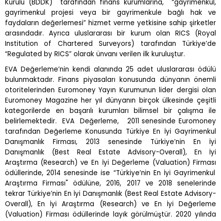
Kurulu (BDDK) taraf
ı
ndan finans kurumlar
ı
na, “gayrimenkul,
gayrimenkul projesi veya bir gayrimenkule ba
ğ
l
ı
hak ve
faydalar
ı
n de
ğ
erlemesi” hizmet verme yetkisine sahip
ş
irketler
aras
ı
ndad
ı
r. Ayr
ı
ca uluslararas
ı
bir kurum olan RICS (Royal
Institution of Chartered Surveyors) taraf
ı
ndan Türkiye’de
“Regulated by RICS” olarak ünvan
ı
verilen ilk kurulu
ş
tur.
EVA De
ğ
erleme’nin kendi alan
ı
nda 25 adet uluslararas
ı
ödülü
bulunmaktad
ı
r. Finans piyasalar
ı
konusunda dünyan
ı
n önemli
otoritelerinden Euromoney Yay
ı
n Kurumunun lider dergisi olan
Euromoney Magazine her y
ı
l dünyan
ı
n birçok ülkesinde çe
ş
itli
kategorilerde en ba
ş
ar
ı
l
ı
kurumlar
ı
bilimsel bir çal
ış
ma ile
belirlemektedir. EVA De
ğ
erleme, 2011 senesinde Euromoney
taraf
ı
ndan De
ğ
erleme Konusunda Türkiye En
İ
yi Gayrimenkul
Dan
ış
manl
ı
k Firmas
ı
, 2013 senesinde Türkiye’nin En
İ
yi
Dan
ış
manl
ı
k (Best Real Estate Advisory-Overall), En
İ
yi
Ara
ş
t
ı
rma (Research) ve En
İ
yi De
ğ
erleme (Valuation) Firmas
ı
ödüllerinde, 2014 senesinde ise “Türkiye’nin En
İ
yi Gayrimenkul
Ara
ş
t
ı
rma Firmas
ı
" ödülüne, 2016, 2017 ve 2018 senelerinde
tekrar Türkiye’nin En
İ
yi Dan
ış
manl
ı
k (Best Real Estate Advisory-
Overall), En
İ
yi Ara
ş
t
ı
rma (Research) ve En
İ
yi De
ğ
erleme
(Valuation) Firmas
ı
ödüllerinde lay
ı
k görülmü
ş
tür. 2020 y
ı
l
ı
nda