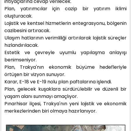
ihtiyaçlarına cevap verilecek.
Plan, yatırımcılar için cazip bir yatırım iklimi
oluşturacak.
Lojistik ve kentsel hizmetlerin entegrasyonu, bölgenin
cazibesini artıracak.
Ulaşım hatlarının verimliliği artırılarak lojistik süreçler
hızlandırılacak.
Estetik ve çevreyle uyumlu yapılaşma anlayışı
benimseniyor.
Plan, Trakya'nın ekonomik büyüme hedefleriyle
örtüşen bir vizyon sunuyor.
Karar, E-18 ve E-19 nolu plan paftalarına işlendi.
Plan, gelecek kuşaklara sürdürülebilir ve düzenli bir
yaşam alanı sunmayı amaçlıyor.
Pınarhisar ilçesi, Trakya'nın yeni lojistik ve ekonomik
merkezlerinden biri olmaya hazırlanıyor.