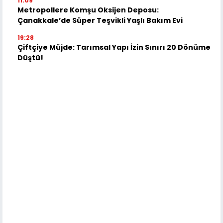
11:09
Metropollere Komşu Oksijen Deposu:
Çanakkale’de Süper Teşvikli Yaşlı Bakım Evi
19:28
Çiftçiye Müjde: Tarımsal Yapı İzin Sınırı 20 Dönüme
Düştü!