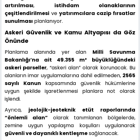
artırılması
,
istihdam olanaklarının
çeşitlendirilmesi
ve
yatırımcılara cazip fırsatlar
sunulması
planlanıyor.
Askeri Güvenlik ve Kamu Altyapısı da Göz
Önünde
Planlama alanında yer alan
Milli Savunma
Bakanlığı’na ait 49.355 m² büyüklüğündeki
askeri parseller
, “askeri alan” olarak korunacak. Bu
alanların imar uygulamalarına dahil edilmeden,
2565
sayılı Kanun
kapsamında güvenlik hükümlerine
uygun şekilde işaretlenmesi planlara not olarak
işlendi.
Ayrıca,
jeolojik-jeoteknik etüt raporlarında
“önlemli alan”
olarak tanımlanan bölgelerde,
zemine uygun yapılaşma koşulları uygulanarak
güvenli ve dayanıklı kentleşme
sağlanacak.