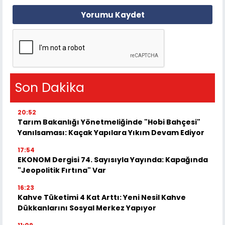
Yorumu Kaydet
Son Dakika
20:52
Tarım Bakanlığı Yönetmeliğinde "Hobi Bahçesi"
Yanılsaması: Kaçak Yapılara Yıkım Devam Ediyor
17:54
EKONOM Dergisi 74. Sayısıyla Yayında: Kapağında
"Jeopolitik Fırtına" Var
16:23
Kahve Tüketimi 4 Kat Arttı: Yeni Nesil Kahve
Dükkanlarını Sosyal Merkez Yapıyor