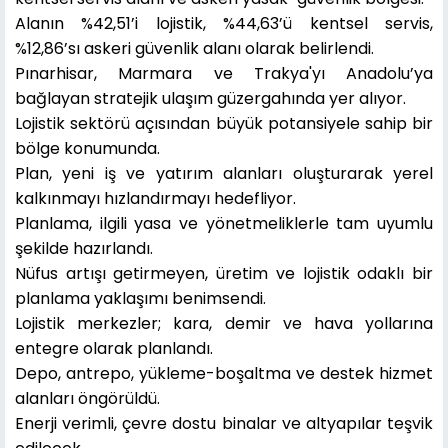
Alanın %42,51’i lojistik, %44,63’ü kentsel servis,
%12,86’sı askeri güvenlik alanı olarak belirlendi.
Pınarhisar, Marmara ve Trakya'yı Anadolu’ya
bağlayan stratejik ulaşım güzergahında yer alıyor.
Lojistik sektörü açısından büyük potansiyele sahip bir
bölge konumunda.
Plan, yeni iş ve yatırım alanları oluşturarak yerel
kalkınmayı hızlandırmayı hedefliyor.
Planlama, ilgili yasa ve yönetmeliklerle tam uyumlu
şekilde hazırlandı.
Nüfus artışı getirmeyen, üretim ve lojistik odaklı bir
planlama yaklaşımı benimsendi.
Lojistik merkezler; kara, demir ve hava yollarına
entegre olarak planlandı.
Depo, antrepo, yükleme-boşaltma ve destek hizmet
alanları öngörüldü.
Enerji verimli, çevre dostu binalar ve altyapılar teşvik