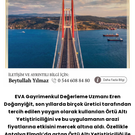
EVA Gayrimenkul Değerleme Uzmanı Eren
Doğanyiğit,
son yıllarda birçok üretici tarafından
tercih edilen yaygın olarak kullanılan Örtü Altı
Yetiştiriciliğini ve bu uygulamanın arazi
fiyatlarına etkisini mercek altına aldı. Özellikle
Antalya Elmalı’da artan Örtü Altı Yetiştiriciliği ile