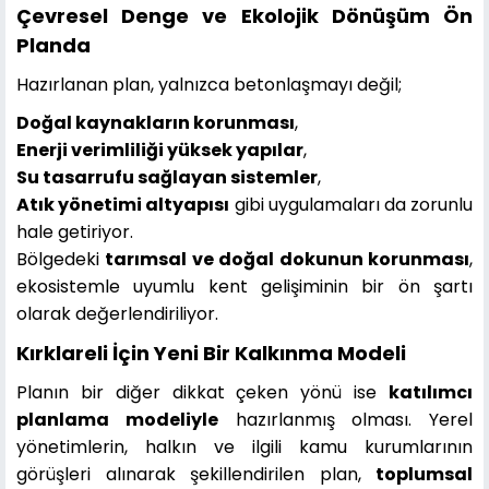
Çevresel Denge ve Ekolojik Dönüşüm Ön
Planda
Hazırlanan plan, yalnızca betonlaşmayı değil;
Doğal kaynakların korunması
,
Enerji verimliliği yüksek yapılar
,
Su tasarrufu sağlayan sistemler
,
Atık yönetimi altyapısı
gibi uygulamaları da zorunlu
hale getiriyor.
Bölgedeki
tarımsal ve doğal dokunun korunması
,
ekosistemle uyumlu kent gelişiminin bir ön şartı
olarak değerlendiriliyor.
Kırklareli İçin Yeni Bir Kalkınma Modeli
Planın bir diğer dikkat çeken yönü ise
katılımcı
planlama modeliyle
hazırlanmış olması. Yerel
yönetimlerin, halkın ve ilgili kamu kurumlarının
görüşleri alınarak şekillendirilen plan,
toplumsal