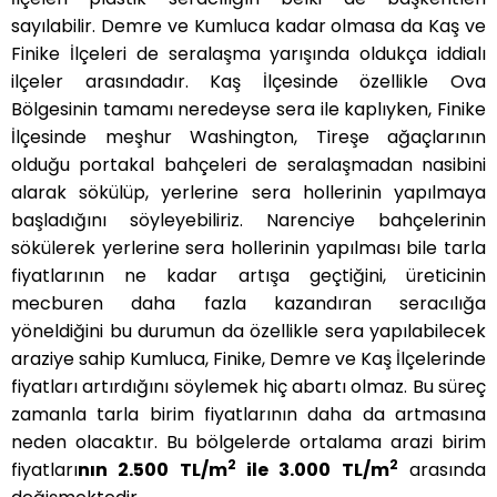
sayılabilir. Demre ve Kumluca kadar olmasa da Kaş ve
Finike İlçeleri de seralaşma yarışında oldukça iddialı
ilçeler arasındadır. Kaş İlçesinde özellikle Ova
Bölgesinin tamamı neredeyse sera ile kaplıyken, Finike
İlçesinde meşhur Washington, Tireşe ağaçlarının
olduğu portakal bahçeleri de seralaşmadan nasibini
alarak sökülüp, yerlerine sera hollerinin yapılmaya
başladığını söyleyebiliriz. Narenciye bahçelerinin
sökülerek yerlerine sera hollerinin yapılması bile tarla
fiyatlarının ne kadar artışa geçtiğini, üreticinin
mecburen daha fazla kazandıran seracılığa
yöneldiğini bu durumun da özellikle sera yapılabilecek
araziye sahip Kumluca, Finike, Demre ve Kaş İlçelerinde
fiyatları artırdığını söylemek hiç abartı olmaz. Bu süreç
zamanla tarla birim fiyatlarının daha da artmasına
neden olacaktır. Bu bölgelerde ortalama arazi birim
2
2
fiyatları
nın 2.500 TL/m
ile 3.000 TL/m
arasında