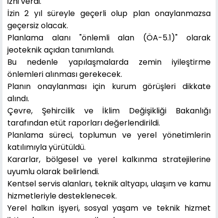
izni verdi.
İzin 2 yıl süreyle geçerli olup plan onaylanmazsa
geçersiz olacak.
Planlama alanı "önlemli alan (ÖA-5.1)" olarak
jeoteknik açıdan tanımlandı.
Bu nedenle yapılaşmalarda zemin iyileştirme
önlemleri alınması gerekecek.
Planın onaylanması için kurum görüşleri dikkate
alındı.
Çevre, Şehircilik ve İklim Değişikliği Bakanlığı
tarafından etüt raporları değerlendirildi.
Planlama süreci, toplumun ve yerel yönetimlerin
katılımıyla yürütüldü.
Kararlar, bölgesel ve yerel kalkınma stratejilerine
uyumlu olarak belirlendi.
Kentsel servis alanları, teknik altyapı, ulaşım ve kamu
hizmetleriyle desteklenecek.
Yerel halkın işyeri, sosyal yaşam ve teknik hizmet