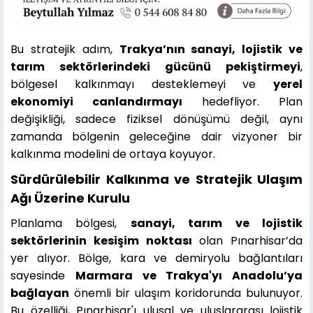
Bu stratejik adım,
Trakya’nın sanayi, lojistik ve
tarım sektörlerindeki gücünü pekiştirmeyi
,
bölgesel kalkınmayı desteklemeyi ve
yerel
ekonomiyi canlandırmayı
hedefliyor. Plan
değişikliği, sadece fiziksel dönüşümü değil, aynı
zamanda bölgenin geleceğine dair vizyoner bir
kalkınma modelini de ortaya koyuyor.
Sürdürülebilir Kalkınma ve Stratejik Ulaşım
Ağı Üzerine Kurulu
Planlama bölgesi,
sanayi, tarım ve lojistik
sektörlerinin kesişim noktası
olan Pınarhisar’da
yer alıyor. Bölge, kara ve demiryolu bağlantıları
sayesinde
Marmara ve Trakya'yı Anadolu’ya
bağlayan
önemli bir ulaşım koridorunda bulunuyor.
Bu özelliği, Pınarhisar'ı ulusal ve uluslararası lojistik