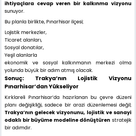
ihtiyaçlara cevap veren bir kalkınma vizyonu
sunuyor.
Bu planla birlikte, Pınarhisar ilçesi;
Lojistik merkezler,
Ticaret alanları,
Sosyal donatılar,
Yeşil alanlarla
ekonomik ve sosyal kalkınmanın merkezi olma
yolunda büyük bir adım atmış olacak.
Sonuç: Trakya’nın Lojistik Vizyonu
Pınarhisar’dan Yükseliyor
Kırklareli Pınarhisar’da hazırlanan bu çevre düzeni
planı değişikliği, sadece bir arazi düzenlemesi değil;
Trakya’nın gelecek vizyonunu, lojistik ve sanayi
odaklı bir büyüme modeline dönüştüren
stratejik
bir adımdır.