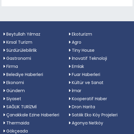
destek sağlıyor
Beytullah Yılmaz
Ekoturizm
Kırsal Turizm
Agro
Sürdürülebilirlik
Tiny House
Gastronomi
İnovatif Teknoloji
Firma
Emlak
Belediye Haberleri
Fuar Haberleri
Ekonomi
Kültür ve Sanat
Gündem
İmar
Siyaset
Kooperatif Haber
SAĞLIK TURİZMİ
Dron Harita
Çanakkale Ezine Haberleri
Satılık Eko Köy Projeleri
Thermaida
Agonya Netköy
Gökçeada