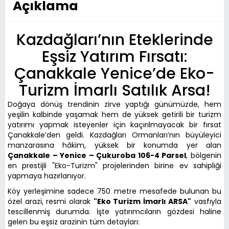
Açıklama
Kazdağları’nın Eteklerinde
Eşsiz Yatırım Fırsatı:
Çanakkale Yenice’de Eko-
Turizm İmarlı Satılık Arsa!
Doğaya dönüş trendinin zirve yaptığı günümüzde, hem
yeşilin kalbinde yaşamak hem de yüksek getirili bir turizm
yatırımı yapmak isteyenler için kaçırılmayacak bir fırsat
Çanakkale’den geldi. Kazdağları Ormanları’nın büyüleyici
manzarasına hâkim, yüksek bir konumda yer alan
Çanakkale – Yenice – Çukuroba 106-4 Parsel
, bölgenin
en prestijli "Eko-Turizm" projelerinden birine ev sahipliği
yapmaya hazırlanıyor.
Köy yerleşimine sadece 750 metre mesafede bulunan bu
özel arazi, resmi olarak
"Eko Turizm İmarlı ARSA"
vasfıyla
tescillenmiş durumda. İşte yatırımcıların gözdesi haline
gelen bu eşsiz arazinin tüm detayları: