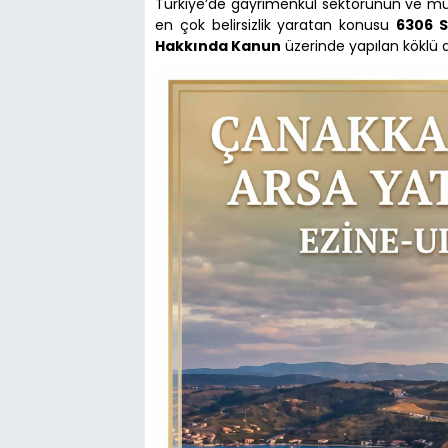
Türkiye’de gayrimenkul sektörünün ve mülk
en çok belirsizlik yaratan konusu
6306 S
Hakkında Kanun
üzerinde yapılan köklü de