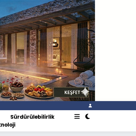
o
Sürdürülebilirlik
knoloji