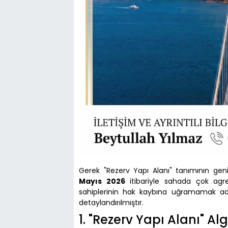
Gerek "Rezerv Yapı Alanı" tanımının geniş
Mayıs 2026
itibariyle sahada çok agre
sahiplerinin hak kaybına uğramamak adı
detaylandırılmıştır.
1. "Rezerv Yapı Alanı" 