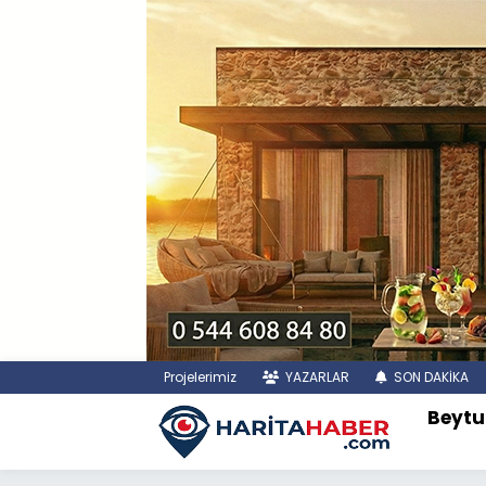
Projelerimiz
YAZARLAR
SON DAKİKA
Beytu