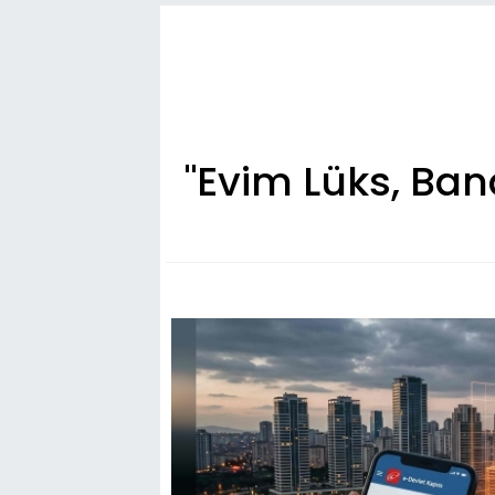
"Evim Lüks, Ban