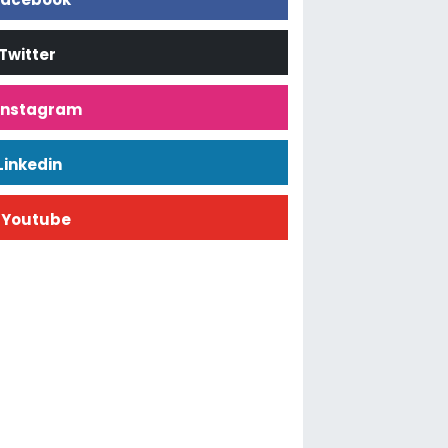
Twitter
İnstagram
Linkedin
Youtube