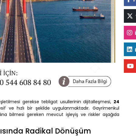
letilmesi gerekse tebligat usullerinin dijitalleşmesi,
24
sif ve hızlı bir şekilde uygulanmaktadır. Gayrimenkul
na bilmesi gereken mevcut işleyiş ve riskler aşağıda
Algısında Radikal Dönüşüm