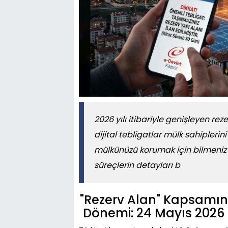
2026 yılı itibariyle genişleyen r
dijital tebligatlar mülk sahipler
mülkünüzü korumak için bilmeniz g
süreçlerin detayları b
"Rezerv Alan" Kapsamını
Dönemi: 24 Mayıs 2026 