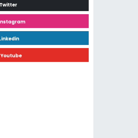
Twitter
İnstagram
Linkedin
Youtube