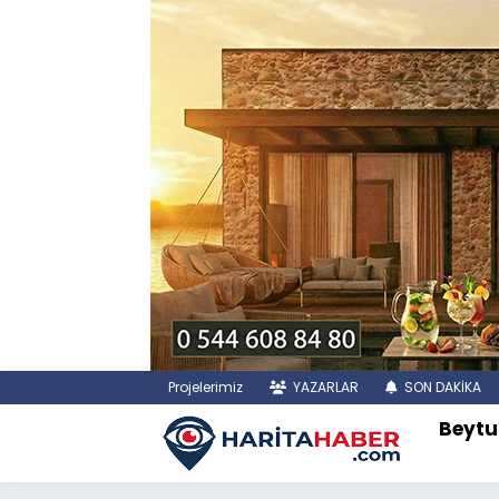
Projelerimiz
YAZARLAR
SON DAKİKA
Beytu