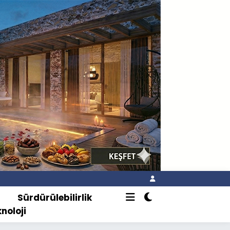
o
Sürdürülebilirlik
knoloji