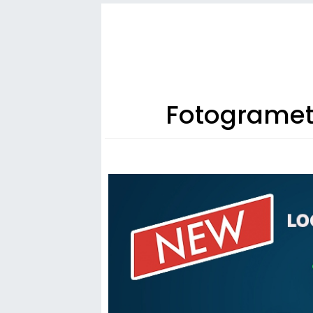
Fotogrametr