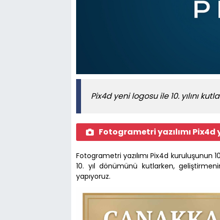
Pix4d yeni logosu ile 10. yılını kutl
Fotogrametri yazılımı Pix4d
Fotogrametri yazılımı Pix4d kuruluşunun 10.
10. yıl dönümünü kutlarken, geliştirmeni
yapıyoruz.