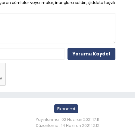
eren cümleler veya imalar, inançlara saldırı, şiddete teşvik
Yorumu Kaydet
Ekonomi
Yayınlanma : 02 Haziran 2021 17:11
Düzenleme : 14 Haziran 2021 12:12