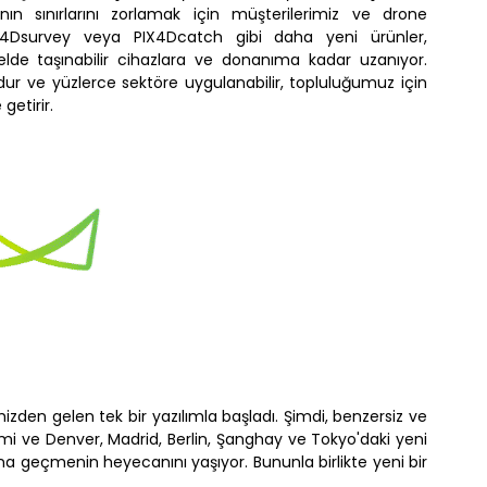
n sınırlarını zorlamak için müşterilerimiz ve drone
. PIX4Dsurvey veya PIX4Dcatch gibi daha yeni ürünler,
elde taşınabilir cihazlara ve donanıma kadar uzanıyor.
ur ve yüzlerce sektöre uygulanabilir, topluluğumuz için
getirir.
imizden gelen tek bir yazılımla başladı. Şimdi, benzersiz ve
yimi ve Denver, Madrid, Berlin, Şanghay ve Tokyo'daki yeni
syona geçmenin heyecanını yaşıyor. Bununla birlikte yeni bir