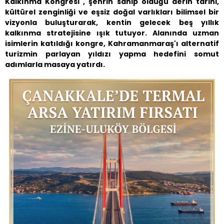
Kalkınma Kongresi", şehrin sahip olduğu derin tarihi,
kültürel zenginliği ve eşsiz doğal varlıkları bilimsel bir
vizyonla buluşturarak, kentin gelecek beş yıllık
kalkınma stratejisine ışık tutuyor. Alanında uzman
isimlerin katıldığı kongre, Kahramanmaraş'ı alternatif
turizmin parlayan yıldızı yapma hedefini somut
adımlarla masaya yatırdı.