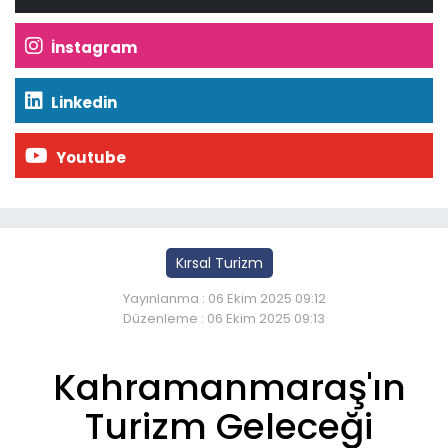
İnstagram
Linkedin
Youtube
Kırsal Turizm
Yayınlanma : 06 Ekim 2025 09:12
Düzenleme : 06 Ekim 2025 09:13
Kahramanmaraş'ın
Turizm Geleceği