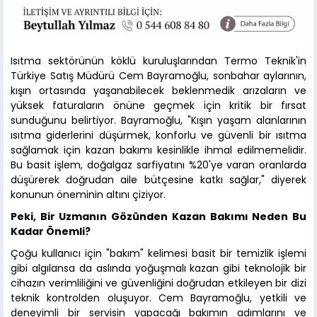
Isıtma sektörünün köklü kuruluşlarından Termo Teknik'in
Türkiye Satış Müdürü Cem Bayramoğlu, sonbahar aylarının,
kışın ortasında yaşanabilecek beklenmedik arızaların ve
yüksek faturaların önüne geçmek için kritik bir fırsat
sunduğunu belirtiyor. Bayramoğlu, "Kışın yaşam alanlarının
ısıtma giderlerini düşürmek, konforlu ve güvenli bir ısıtma
sağlamak için kazan bakımı kesinlikle ihmal edilmemelidir.
Bu basit işlem, doğalgaz sarfiyatını %20'ye varan oranlarda
düşürerek doğrudan aile bütçesine katkı sağlar," diyerek
konunun öneminin altını çiziyor.
Peki, Bir Uzmanın Gözünden Kazan Bakımı Neden Bu
Kadar Önemli?
Çoğu kullanıcı için "bakım" kelimesi basit bir temizlik işlemi
gibi algılansa da aslında yoğuşmalı kazan gibi teknolojik bir
cihazın verimliliğini ve güvenliğini doğrudan etkileyen bir dizi
teknik kontrolden oluşuyor. Cem Bayramoğlu, yetkili ve
deneyimli bir servisin yapacağı bakımın adımlarını ve