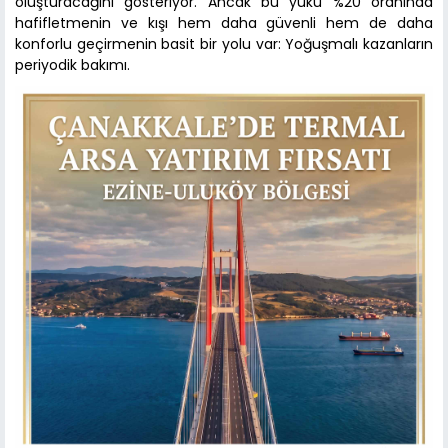
oluşturacağını gösteriyor. Ancak bu yükü %20 oranında
hafifletmenin ve kışı hem daha güvenli hem de daha
konforlu geçirmenin basit bir yolu var: Yoğuşmalı kazanların
periyodik bakımı.