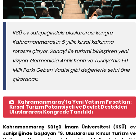
KSÜ ev sahipliğindeki uluslararası kongre,
Kahramanmaraş'ın 5 yıllık kırsal kalkınma
rotasını çiziyor. Sanayi ile turizmi birleştiren yeni
vizyon, Germenicia Antik Kenti ve Türkiye’nin 50.
Milli Parkı Geben Vadisi gibi değerlerle şehri öne
çıkaracak.
Kahramanmaraş'ta Yeni Yatırım Fırsatları:
Kırsal Turizm Potansiyeli ve Devlet Destekleri
Uluslararası Kongrede Tanıtıldı
Kahramanmaraş Sütçü İmam Üniversitesi (KSÜ) ev
sahipliğinde başlayan "9. Uluslararası Kırsal Turizm ve