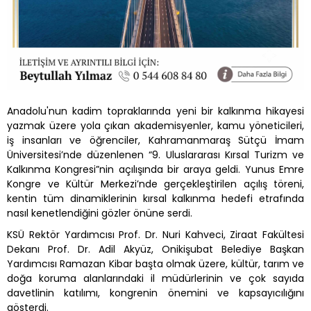
Anadolu'nun kadim topraklarında yeni bir kalkınma hikayesi
yazmak üzere yola çıkan akademisyenler, kamu yöneticileri,
iş insanları ve öğrenciler, Kahramanmaraş Sütçü İmam
Üniversitesi’nde düzenlenen “9. Uluslararası Kırsal Turizm ve
Kalkınma Kongresi”nin açılışında bir araya geldi. Yunus Emre
Kongre ve Kültür Merkezi’nde gerçekleştirilen açılış töreni,
kentin tüm dinamiklerinin kırsal kalkınma hedefi etrafında
nasıl kenetlendiğini gözler önüne serdi.
KSÜ Rektör Yardımcısı Prof. Dr. Nuri Kahveci, Ziraat Fakültesi
Dekanı Prof. Dr. Adil Akyüz, Onikişubat Belediye Başkan
Yardımcısı Ramazan Kibar başta olmak üzere, kültür, tarım ve
doğa koruma alanlarındaki il müdürlerinin ve çok sayıda
davetlinin katılımı, kongrenin önemini ve kapsayıcılığını
gösterdi.