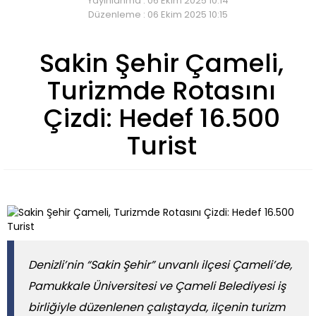
Yayınlanma : 06 Ekim 2025 10:14
Düzenleme : 06 Ekim 2025 10:15
Sakin Şehir Çameli,
Turizmde Rotasını
Çizdi: Hedef 16.500
Turist
Denizli’nin “Sakin Şehir” unvanlı ilçesi Çameli’de,
Pamukkale Üniversitesi ve Çameli Belediyesi iş
birliğiyle düzenlenen çalıştayda, ilçenin turizm