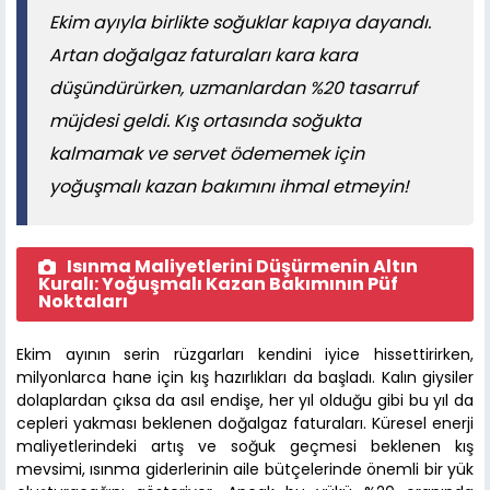
Ekim ayıyla birlikte soğuklar kapıya dayandı.
Artan doğalgaz faturaları kara kara
düşündürürken, uzmanlardan %20 tasarruf
müjdesi geldi. Kış ortasında soğukta
kalmamak ve servet ödememek için
yoğuşmalı kazan bakımını ihmal etmeyin!
Isınma Maliyetlerini Düşürmenin Altın
Kuralı: Yoğuşmalı Kazan Bakımının Püf
Noktaları
Ekim ayının serin rüzgarları kendini iyice hissettirirken,
milyonlarca hane için kış hazırlıkları da başladı. Kalın giysiler
dolaplardan çıksa da asıl endişe, her yıl olduğu gibi bu yıl da
cepleri yakması beklenen doğalgaz faturaları. Küresel enerji
maliyetlerindeki artış ve soğuk geçmesi beklenen kış
mevsimi, ısınma giderlerinin aile bütçelerinde önemli bir yük