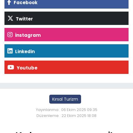
Facebook
Twitter
İnstagram
Linkedin
Youtube
Kırsal Turizm
Yayınlanma : 06 Ekim 2025 09:35
Düzenleme : 22 Ekim 2025 18:08