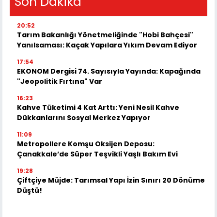
Son Dakika
20:52
Tarım Bakanlığı Yönetmeliğinde "Hobi Bahçesi"
Yanılsaması: Kaçak Yapılara Yıkım Devam Ediyor
17:54
EKONOM Dergisi 74. Sayısıyla Yayında: Kapağında
"Jeopolitik Fırtına" Var
16:23
Kahve Tüketimi 4 Kat Arttı: Yeni Nesil Kahve
Dükkanlarını Sosyal Merkez Yapıyor
11:09
Metropollere Komşu Oksijen Deposu:
Çanakkale’de Süper Teşvikli Yaşlı Bakım Evi
19:28
Çiftçiye Müjde: Tarımsal Yapı İzin Sınırı 20 Dönüme
Düştü!