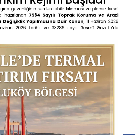
ıda güvenliğinin sürdürülebilir kılınması ve plansız kırsal
a hazırlanan
7584 Sayılı Toprak Koruma ve Arazi
a Değişiklik Yapılmasına Dair Kanun
, 11 Haziran 2026
aziran 2026 tarihli ve 33286 sayılı Resmî Gazete’de