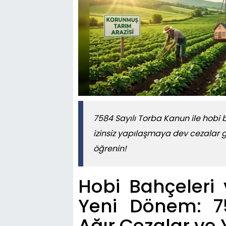
7584 Sayılı Torba Kanun ile hobi b
izinsiz yapılaşmaya dev cezalar gel
öğrenin!
Hobi Bahçeleri 
Yeni Dönem: 75
Ağır Cezalar ve 