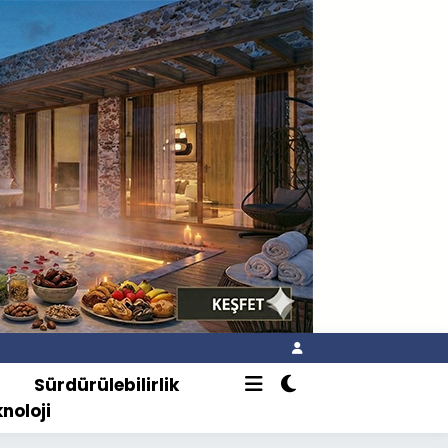
o
Sürdürülebilirlik
knoloji