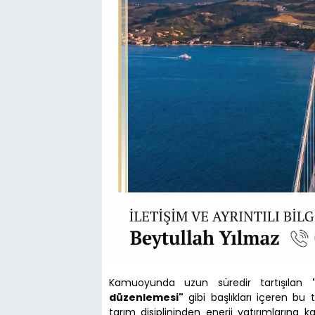
Kamuoyunda uzun süredir tartışılan
düzenlemesi"
gibi başlıkları içeren bu 
tarım disiplininden enerji yatırımlarına 