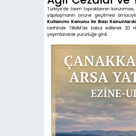
Türkiye’de tarım topraklarının korunması, g
yapılaşmanın önüne geçilmesi amacıyl
Kullanımı Kanunu ile Bazı Kanunlard
tarihinde TBMM'de kabul edilerek 20 H
yayımlanarak yürürlüğe girdi.