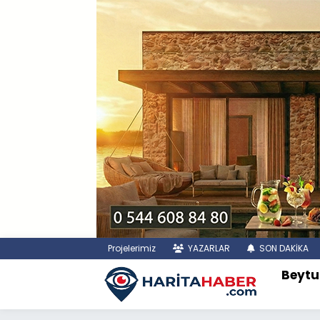
Projelerimiz
YAZARLAR
SON DAKİKA
Beytu