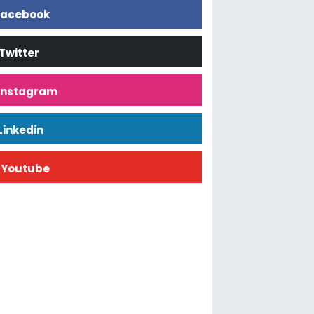
acebook
Twitter
İnstagram
Linkedin
Youtube