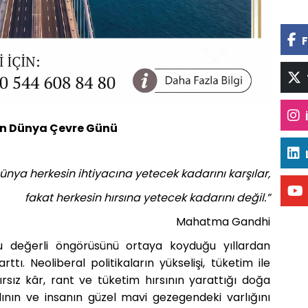
F
an Dünya Çevre Günü
ünya herkesin ihtiyacına yetecek kadarını karşılar,
fakat herkesin hırsına yetecek kadarını değil.”
Mahatma Gandhi
değerli öngörüsünü ortaya koyduğu yıllardan
ı. Neoliberal politikaların yükselişi, tüketim ile
ınırsız kâr, rant ve tüketim hırsının yarattığı doğa
nlının ve insanın güzel mavi gezegendeki varlığını