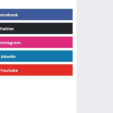
acebook
Twitter
İnstagram
Linkedin
Youtube