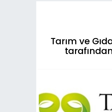
Tarım ve Gıda
tarafında