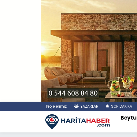
Projelerimiz
YAZARLAR
SON DAKİKA
Beytu