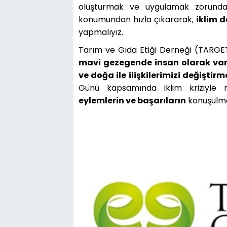
oluşturmak ve uygulamak zorundayız
konumundan hızla çıkararak,
iklim 
yapmalıyız.
Tarım ve Gıda Etiği Derneği (TARGE
mavi gezegende
insan olarak var
ve doğa ile ilişkilerimizi değiştirm
Günü kapsamında iklim kriziyle mü
eylemlerin ve başarıların
konuşulma