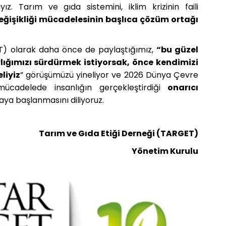
. Tarım ve gıda sistemini, iklim krizinin faili
değişikliği mücadelesinin başlıca çözüm ortağı
T) olarak daha önce de paylaştığımız,
“bu güzel
lığımızı sürdürmek istiyorsak,
önce kendimizi
eliyiz
” görüşümüzü yineliyor ve 2026 Dünya Çevre
cadelede insanlığın gerçekleştirdiği
onarıcı
ya başlanmasını diliyoruz.
Tarım ve Gıda Etiği Derneği (TARGET)
Yönetim Kurulu