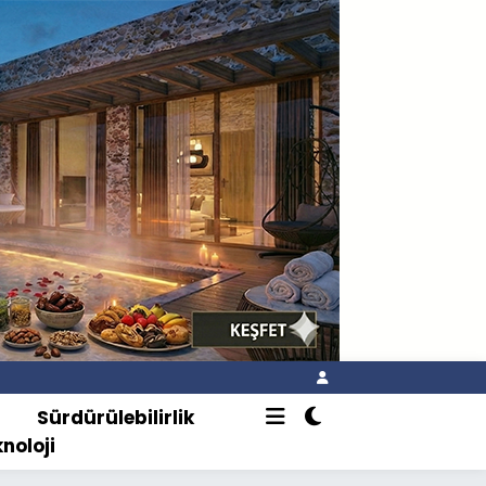
o
Sürdürülebilirlik
knoloji