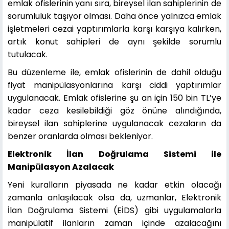
emlak ofislerinin yanı sıra, bireysel ilan sahiplerinin de
sorumluluk taşıyor olması. Daha önce yalnızca emlak
işletmeleri cezai yaptırımlarla karşı karşıya kalırken,
artık konut sahipleri de aynı şekilde sorumlu
tutulacak.
Bu düzenleme ile, emlak ofislerinin de dahil olduğu
fiyat manipülasyonlarına karşı ciddi yaptırımlar
uygulanacak. Emlak ofislerine şu an için 150 bin TL’ye
kadar ceza kesilebildiği göz önüne alındığında,
bireysel ilan sahiplerine uygulanacak cezaların da
benzer oranlarda olması bekleniyor.
Elektronik İlan Doğrulama Sistemi ile
Manipülasyon Azalacak
Yeni kuralların piyasada ne kadar etkin olacağı
zamanla anlaşılacak olsa da, uzmanlar, Elektronik
İlan Doğrulama Sistemi (EİDS) gibi uygulamalarla
manipülatif ilanların zaman içinde azalacağını