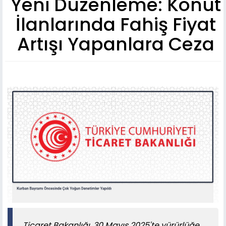
Yeni Düzenleme: Konut
İlanlarında Fahiş Fiyat
Artışı Yapanlara Ceza
Ticaret Bakanlığı, 30 Mayıs 2025'te yürürlüğe