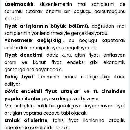
Özelmacıklı
, düzenlemenin mal sahiplerini de
sorumlu tutarak önemli bir boşluğu doldurduğunu
belirtti.
Fiyat artışlarının büyük bölümü
, doğrudan mal
sahiplerinin yönlendirmesiyle gerçekleşiyordu.
Yönetmelik değişikliği
, bu boşluğu kapatarak
sektördeki manipülasyonu engelleyecek.
Fiyat denetimi
, döviz kuru, altın fiyatı, enflasyon
oranı ve konut fiyat endeksi gibi ekonomik
göstergelere dayanacak.
Fahiş fiyat
tanımının henüz netleşmediği ifade
ediliyor.
Döviz endeksli fiyat artışları
ve
TL cinsinden
yapılan ilanlar
piyasa dengesini bozuyor.
Mal sahipleri, haklı bir gerekçeye dayanmayan fiyat
artışları yaparsa cezaya tabi olacak.
Emlak ofislerine
, fahiş fiyat ilanlarına aracılık
edenler de cezalandırılacak.