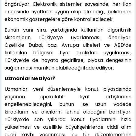
öngörüyor. Elektronik sistemler sayesinde, her ilan
öncesinde fiyatların uygun olup olmadığı, belirlenen
ekonomik göstergelere göre kontrol edilecek.
Bunun yanı sıra, yurtdışında kullanılan algoritmik
sistemlerin Türkiye’ye uyarlanması öneriliyor.
Özellikle Dubai, bazı Avrupa ülkeleri ve ABD’de
kullanılan bölgesel fiyat aralıkları uygulaması,
Türkiye’de de hayata geçirilirse, piyasa dengesinin
sağlanması mümkün olabileceği ifade ediliyor.
Uzmanlar Ne Diyor?
Uzmanlar, yeni düzenlemeyle konut piyasasında
yaşanan spekülatif fiyat artışlarının
engellenebileceğini, bunun ise uzun vadede
kiracıların ve alıcıların lehine olacağını belirtiyor.
Türkiye’de son yıllarda konut fiyatlarının hızla
yükselmesi ve özellikle büyükşehirlerde ciddi alım
gücü kaybı yaşanması, bu tür düzenlemelerin