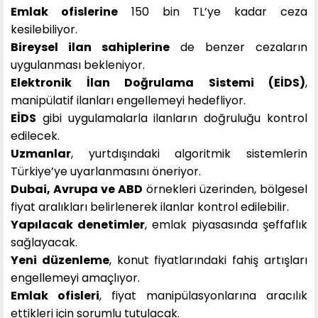
Emlak ofislerine
150 bin TL’ye kadar ceza
kesilebiliyor.
Bireysel ilan sahiplerine
de benzer cezaların
uygulanması bekleniyor.
Elektronik İlan Doğrulama Sistemi (EİDS)
,
manipülatif ilanları engellemeyi hedefliyor.
EİDS
gibi uygulamalarla ilanların doğruluğu kontrol
edilecek.
Uzmanlar
, yurtdışındaki algoritmik sistemlerin
Türkiye’ye uyarlanmasını öneriyor.
Dubai, Avrupa ve ABD
örnekleri üzerinden, bölgesel
fiyat aralıkları belirlenerek ilanlar kontrol edilebilir.
Yapılacak denetimler
, emlak piyasasında şeffaflık
sağlayacak.
Yeni düzenleme
, konut fiyatlarındaki fahiş artışları
engellemeyi amaçlıyor.
Emlak ofisleri
, fiyat manipülasyonlarına aracılık
ettikleri için sorumlu tutulacak.