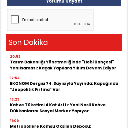
Yorumu Kaydet
Son Dakika
20:52
Tarım Bakanlığı Yönetmeliğinde "Hobi Bahçesi"
Yanılsaması: Kaçak Yapılara Yıkım Devam Ediyor
17:54
EKONOM Dergisi 74. Sayısıyla Yayında: Kapağında
"Jeopolitik Fırtına" Var
16:23
Kahve Tüketimi 4 Kat Arttı: Yeni Nesil Kahve
Dükkanlarını Sosyal Merkez Yapıyor
11:09
Metropollere Komşu Oksijen Deposu: