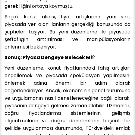
gerekliliğini ortaya koymuştu.
Birçok konut alıcısı, fiyat artışlarının yanı sıra,
piyasada yer alan ilanların gerçekliği konusunda da
şüpheler taşıyor. Bu yeni düzenleme ile piyasada
şeffaflığın arttırılması ve manipülasyonların
önlenmesi bekleniyor.
Sonuç: Piyasa Dengeye Gelecek Mi?
Yeni düzenleme, konut fiyatlarındaki fahiş artışları
engellemek ve piyasada spekülasyon yapılmasını
önlemek adına önemli bir adım olarak
değerlendiriliyor. Ancak, ekonominin genel durumuna
ve uygulamanın nasıl denetleneceğine bağlı olarak,
piyasanın dengeye gelmesi zaman alabilir. Uzmanlar,
doğru fiyatlandırma sistemlerinin, gelişmiş
algoritmaların ve doğru denetimlerin başarılı bir
şekilde uygulanması durumunda, Türkiye’deki emlak