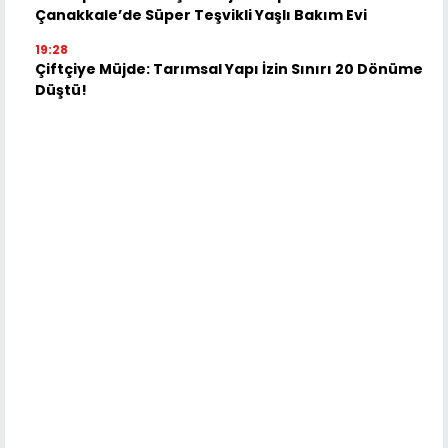
Çanakkale’de Süper Teşvikli Yaşlı Bakım Evi
19:28
Çiftçiye Müjde: Tarımsal Yapı İzin Sınırı 20 Dönüme
Düştü!