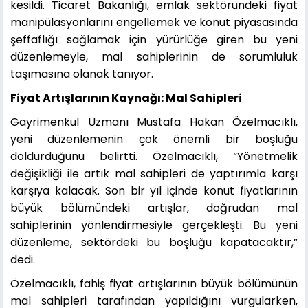
kesildi. Ticaret Bakanlığı, emlak sektöründeki fiyat
manipülasyonlarını engellemek ve konut piyasasında
şeffaflığı sağlamak için yürürlüğe giren bu yeni
düzenlemeyle, mal sahiplerinin de sorumluluk
taşımasına olanak tanıyor.
Fiyat Artışlarının Kaynağı: Mal Sahipleri
Gayrimenkul Uzmanı Mustafa Hakan Özelmacıklı,
yeni düzenlemenin çok önemli bir boşluğu
doldurduğunu belirtti. Özelmacıklı, “Yönetmelik
değişikliği ile artık mal sahipleri de yaptırımla karşı
karşıya kalacak. Son bir yıl içinde konut fiyatlarının
büyük bölümündeki artışlar, doğrudan mal
sahiplerinin yönlendirmesiyle gerçekleşti. Bu yeni
düzenleme, sektördeki bu boşluğu kapatacaktır,”
dedi.
Özelmacıklı, fahiş fiyat artışlarının büyük bölümünün
mal sahipleri tarafından yapıldığını vurgularken,