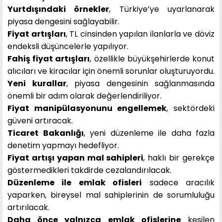
Yurtdışındaki örnekler
, Türkiye’ye uyarlanarak
piyasa dengesini sağlayabilir.
Fiyat artışları
, TL cinsinden yapılan ilanlarla ve döviz
endeksli düşüncelerle yapılıyor.
Fahiş fiyat artışları
, özellikle büyükşehirlerde konut
alıcıları ve kiracılar için önemli sorunlar oluşturuyordu.
Yeni kurallar
, piyasa dengesinin sağlanmasında
önemli bir adım olarak değerlendiriliyor.
Fiyat manipülasyonunu engellemek
, sektördeki
güveni artıracak.
Ticaret Bakanlığı
, yeni düzenleme ile daha fazla
denetim yapmayı hedefliyor.
Fiyat artışı yapan mal sahipleri
, haklı bir gerekçe
göstermedikleri takdirde cezalandırılacak.
Düzenleme ile emlak ofisleri
sadece aracılık
yaparken, bireysel mal sahiplerinin de sorumluluğu
artırılacak.
Daha önce yalnızca emlak ofislerine
kesilen