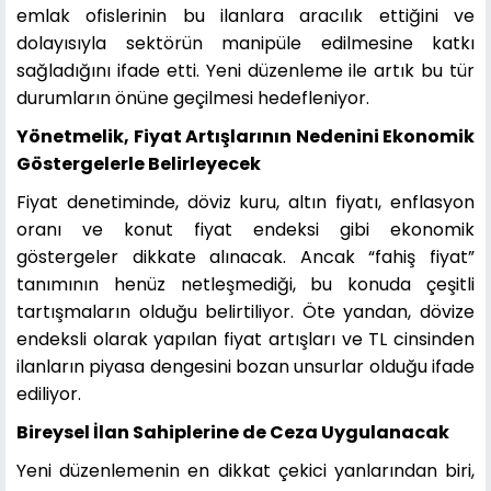
emlak ofislerinin bu ilanlara aracılık ettiğini ve
dolayısıyla sektörün manipüle edilmesine katkı
sağladığını ifade etti. Yeni düzenleme ile artık bu tür
durumların önüne geçilmesi hedefleniyor.
Yönetmelik, Fiyat Artışlarının Nedenini Ekonomik
Göstergelerle Belirleyecek
Fiyat denetiminde, döviz kuru, altın fiyatı, enflasyon
oranı ve konut fiyat endeksi gibi ekonomik
göstergeler dikkate alınacak. Ancak “fahiş fiyat”
tanımının henüz netleşmediği, bu konuda çeşitli
tartışmaların olduğu belirtiliyor. Öte yandan, dövize
endeksli olarak yapılan fiyat artışları ve TL cinsinden
ilanların piyasa dengesini bozan unsurlar olduğu ifade
ediliyor.
Bireysel İlan Sahiplerine de Ceza Uygulanacak
Yeni düzenlemenin en dikkat çekici yanlarından biri,