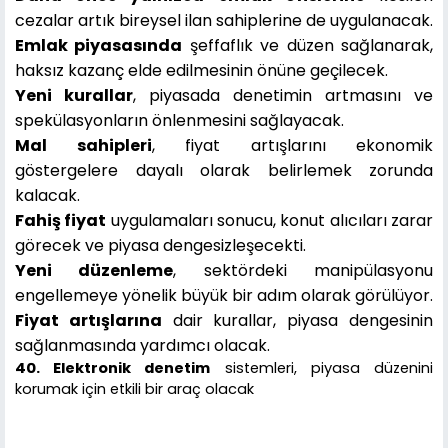
cezalar artık bireysel ilan sahiplerine de uygulanacak.
Emlak piyasasında
şeffaflık ve düzen sağlanarak,
haksız kazanç elde edilmesinin önüne geçilecek.
Yeni kurallar
, piyasada denetimin artmasını ve
spekülasyonların önlenmesini sağlayacak.
Mal sahipleri
, fiyat artışlarını ekonomik
göstergelere dayalı olarak belirlemek zorunda
kalacak.
Fahiş fiyat
uygulamaları sonucu, konut alıcıları zarar
görecek ve piyasa dengesizleşecekti.
Yeni düzenleme
, sektördeki manipülasyonu
engellemeye yönelik büyük bir adım olarak görülüyor.
Fiyat artışlarına
dair kurallar, piyasa dengesinin
sağlanmasında yardımcı olacak.
40. Elektronik denetim
sistemleri, piyasa düzenini
korumak için etkili bir araç olacak