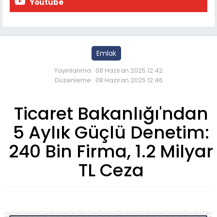
Youtube
Emlak
Yayınlanma : 08 Haziran 2025 12:42
Düzenleme : 08 Haziran 2025 12:46
Ticaret Bakanlığı'ndan
5 Aylık Güçlü Denetim:
240 Bin Firma, 1.2 Milyar
TL Ceza