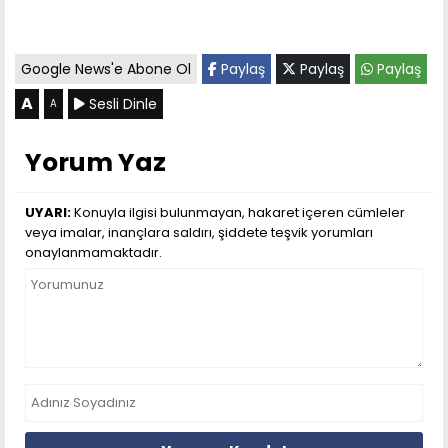
Google News'e Abone Ol
Paylaş
Paylaş
Paylaş
A
Sesli Dinle
A
Yorum Yaz
UYARI:
Konuyla ilgisi bulunmayan, hakaret içeren cümleler
veya imalar, inançlara saldırı, şiddete teşvik yorumları
onaylanmamaktadır.