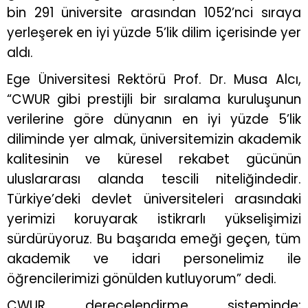
bin 291 üniversite arasından 1052’nci sıraya
yerleşerek en iyi yüzde 5’lik dilim içerisinde yer
aldı.
Ege Üniversitesi Rektörü Prof. Dr. Musa Alcı,
“CWUR gibi prestijli bir sıralama kuruluşunun
verilerine göre dünyanın en iyi yüzde 5’lik
diliminde yer almak, üniversitemizin akademik
kalitesinin ve küresel rekabet gücünün
uluslararası alanda tescili niteliğindedir.
Türkiye’deki devlet üniversiteleri arasındaki
yerimizi koruyarak istikrarlı yükselişimizi
sürdürüyoruz. Bu başarıda emeği geçen, tüm
akademik ve idari personelimiz ile
öğrencilerimizi gönülden kutluyorum” dedi.
CWUR derecelendirme sisteminde;