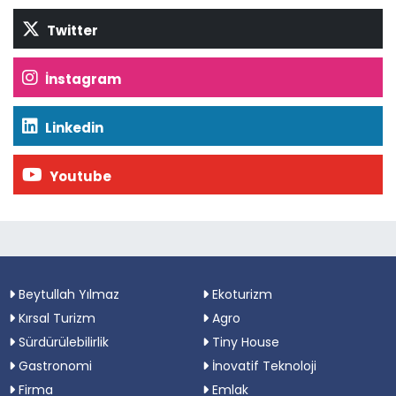
Twitter
İnstagram
Linkedin
Youtube
Beytullah Yılmaz
Ekoturizm
Kırsal Turizm
Agro
Sürdürülebilirlik
Tiny House
Gastronomi
İnovatif Teknoloji
Firma
Emlak