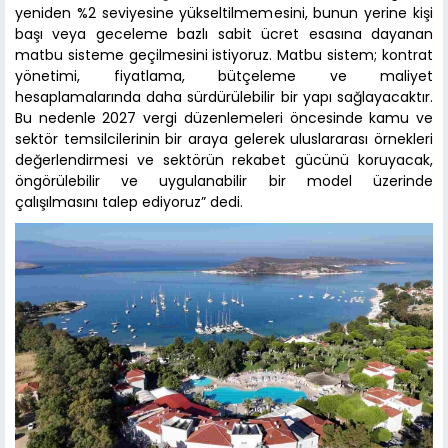
yeniden %2 seviyesine yükseltilmemesini, bunun yerine kişi
başı veya geceleme bazlı sabit ücret esasına dayanan
matbu sisteme geçilmesini istiyoruz. Matbu sistem; kontrat
yönetimi, fiyatlama, bütçeleme ve maliyet
hesaplamalarında daha sürdürülebilir bir yapı sağlayacaktır.
Bu nedenle 2027 vergi düzenlemeleri öncesinde kamu ve
sektör temsilcilerinin bir araya gelerek uluslararası örnekleri
değerlendirmesi ve sektörün rekabet gücünü koruyacak,
öngörülebilir ve uygulanabilir bir model üzerinde
çalışılmasını talep ediyoruz” dedi.