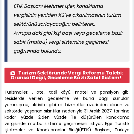
ETİK Başkanı Mehmet İşler, konaklama
vergisinin yeniden %2’ye çıkarılmasının turizm
sektörünü zorlayacağını belirterek,
Avrupa'daki gibi kişi başı veya geceleme bazlı
sabit (matbu) vergi sistemine geçilmesi
çağrısında bulundu.
Turizm Sektöründe Vergi Reformu Talebi:
Oransal Değil, Geceleme Bazlı Sabit Sistem!
Turizmciler, , otel, tatil köyü, motel ve pansiyon gibi
tesislerde verilen geceleme ve buna bağlı sunulan
yeme,içme, aktivite gibi ek hizmetler üzerinden alınan ve
sektörde yaşanan sıkıntılar nedeniyle 31 Aralık 2027 tarihine
kadar yüzde 2’den yüzde 1’e düşürülen konaklama
vergisinde matbu sisteme geçilmesini istiyor. Ege Turistik
İşletmeler ve Konaklamalar Birliği(ETİK) Başkanı, Türkiye