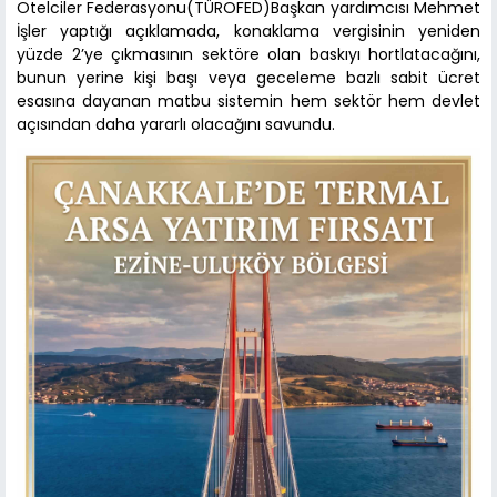
Otelciler Federasyonu(TÜROFED)Başkan yardımcısı Mehmet
İşler yaptığı açıklamada, konaklama vergisinin yeniden
yüzde 2’ye çıkmasının sektöre olan baskıyı hortlatacağını,
bunun yerine kişi başı veya geceleme bazlı sabit ücret
esasına dayanan matbu sistemin hem sektör hem devlet
açısından daha yararlı olacağını savundu.