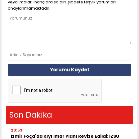
veya imalar, inançlara saldırı, şiddete teşvik yorumları
onaylanmamaktadır.
Yorumu Kaydet
Son Dakika
20:53
İzmir Foça'da Kıyı İmar Planı Revize Edildi: İZSU