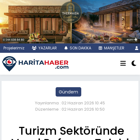
Projelerimiz
YAZARLAR
SON DAKİKA
MANŞETLER
Gündem
Yayınlanma : 02 Haziran 2026 10:45
Düzenleme : 02 Haziran 2026 10:50
Turizm Sektöründe