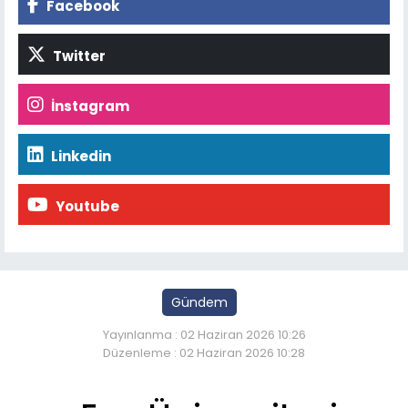
Facebook
Twitter
İnstagram
Linkedin
Youtube
Gündem
Yayınlanma : 02 Haziran 2026 10:26
Düzenleme : 02 Haziran 2026 10:28