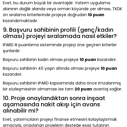
Evet, bu durum büyük bir avantajdır. Yatırım uygulama
alanının dağlık alanda veya orman köyünde yer alması, TKDK
ön sıralama kriterlerinde projeye doğrudan
10 puan
kazandırmaktadır.
9. Başvuru sahibinin profili (genç/kadın
olması) projeyi sıralamada nasıl etkiler?
IPARD III puanlama sisteminde projeyi öne geçiren kriterler
şunlardır:
Başvuru sahibinin kadın olması projeye
10 puan
kazandırır.
Başvuru sahibinin 40 yaşın altında olması projeye
10 puan
kazandırır.
Başvuru sahibinin IPARD kapsamında daha önce imzalanmış
bir sözleşmesinin olmaması ise tam
20 puan
avantaj sağlar.
10. Proje onaylandıktan sonra inşaat
aşamasında nakit akışı için avans
alınabilir mi?
Evet, yatırımcıların projeyi finanse etmesini kolaylaştırmak
amacıyla, onaylanan projelerin desteğe esas tutarının