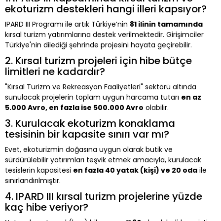
ekoturizm destekleri hangi illeri kapsıyor?
IPARD III Programı ile artık Türkiye’nin
81 ilinin tamamında
kırsal turizm yatırımlarına destek verilmektedir. Girişimciler
Türkiye'nin dilediği şehrinde projesini hayata geçirebilir.
2. Kırsal turizm projeleri için hibe bütçe
limitleri ne kadardır?
"Kırsal Turizm ve Rekreasyon Faaliyetleri" sektörü altında
sunulacak projelerin toplam uygun harcama tutarı
en az
5.000 Avro, en fazla ise 500.000 Avro
olabilir.
3. Kurulacak ekoturizm konaklama
tesisinin bir kapasite sınırı var mı?
Evet, ekoturizmin doğasına uygun olarak butik ve
sürdürülebilir yatırımları teşvik etmek amacıyla, kurulacak
tesislerin kapasitesi
en fazla 40 yatak (kişi) ve 20 oda
ile
sınırlandırılmıştır.
4. IPARD III kırsal turizm projelerine yüzde
kaç hibe veriyor?