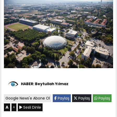
HABER: Beytullah Yılmaz
Google News'e Abone Ol
Paylaş
Paylaş
Paylaş
A
Sesli Dinle
A