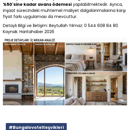
%50'sine kadar avans ödemesi
yapılabilmektedir. Ayrıca,
inşaat sürecindeki muhtemel maliyet dalgalanmalarına karşı
fiyat farkı uygulaması da mevcuttur.
Detaylı Bilgi ve İletişim: Beytullah Yılmaz: 0 544 608 84 80
Kaynak: Haritahaber 2026
#Bungalovotelteşvikleri