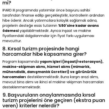
mi?
IPARD III programında yatırımlar önce başvuru sahibi
tarafından finanse edilip gerçekleştirilir, kontrollerin ardından
hibe ödenir. Ancak yatırımcılara kolaylık sağlamak adına,
projelerin desteğe esas tutarının
%50'sine kadar avans
ödemesi
yapılabilmektedir. Ayrıca inşaat ve makine
fiyatlarındaki dalgalanmalar için fiyat farkı uygulaması
mevcuttur.
8. Kırsal turizm projesinde hangi
harcamalar hibe kapsamına girer?
Program kapsamında
yapım işleri (inşaat/restorasyon),
makine-ekipman alımı, hizmet alımı (mimarlık,
mühendislik, danışmanlık ücretleri) ve görünürlük
harcamaları
desteklenmektedir. Buna karşın arazi alımı,
mevcut bina alımı ve ikinci el makine-ekipman harcamaları
desteklenmemektedir.
9. Başvuruların onaylanmasında kırsal
turizm projelerini öne geçiren (ekstra puan
veren) kriterler nelerdir?