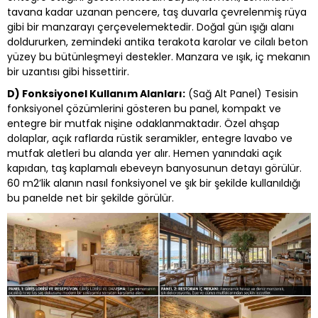
tavana kadar uzanan pencere, taş duvarla çevrelenmiş rüya
gibi bir manzarayı çerçevelemektedir. Doğal gün ışığı alanı
doldururken, zemindeki antika terakota karolar ve cilalı beton
yüzey bu bütünleşmeyi destekler. Manzara ve ışık, iç mekanın
bir uzantısı gibi hissettirir.
D) Fonksiyonel Kullanım Alanları:
(Sağ Alt Panel) Tesisin
fonksiyonel çözümlerini gösteren bu panel, kompakt ve
entegre bir mutfak nişine odaklanmaktadır. Özel ahşap
dolaplar, açık raflarda rüstik seramikler, entegre lavabo ve
mutfak aletleri bu alanda yer alır. Hemen yanındaki açık
kapıdan, taş kaplamalı ebeveyn banyosunun detayı görülür.
60 m2’lik alanın nasıl fonksiyonel ve şık bir şekilde kullanıldığı
bu panelde net bir şekilde görülür.