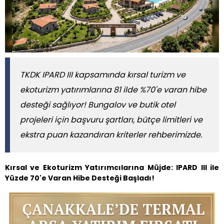
TKDK IPARD III kapsamında kırsal turizm ve
ekoturizm yatırımlarına 81 ilde %70'e varan hibe
desteği sağlıyor! Bungalov ve butik otel
projeleri için başvuru şartları, bütçe limitleri ve
ekstra puan kazandıran kriterler rehberimizde.
Kırsal ve Ekoturizm Yatırımcılarına Müjde: IPARD III ile
Yüzde 70'e Varan Hibe Desteği Başladı!