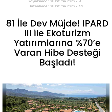
Yayınlanma : 01 Haziran 2026 21:46
Düzenleme : 01 Haziran 2026 21:59
81 İle Dev Müjde! IPARD
III ile Ekoturizm
Yatırımlarına %70’e
Varan Hibe Desteği
Başladı!