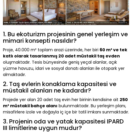
1. Bu ekoturizm projesinin genel yerleşim ve
mimari konsepti nasıldır?
Proje, 40.000 m² toplam arazi üzerinde, her biri
60 m² ve tek
katlı olarak tasarlanmış 20 adet müstakil taş evden
oluşmaktadır. Tesis bünyesinde geniş yeçal alanlar, açık
yüzme havuzu, idari ve sosyal donatı alanları ile otopark yer
almaktadır.
2. Taş evlerin konaklama kapasitesi ve
müstakil alanları ne kadardır?
Projede yer alan 20 adet taş evin her birinin kendisine ait
250
m² müstakil bahçe alanı
bulunmaktadır. Bu yerleşim planı,
misafirlere izole ve doğayla iç içe bir tatil imkanı sunmaktadır.
3. Projenin oda ve yatak kapasitesi IPARD
III limitlerine uygun mudur?