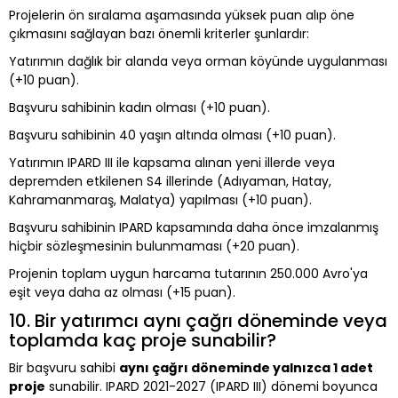
Projelerin ön sıralama aşamasında yüksek puan alıp öne
çıkmasını sağlayan bazı önemli kriterler şunlardır:
Yatırımın dağlık bir alanda veya orman köyünde uygulanması
(+10 puan).
Başvuru sahibinin kadın olması (+10 puan).
Başvuru sahibinin 40 yaşın altında olması (+10 puan).
Yatırımın IPARD III ile kapsama alınan yeni illerde veya
depremden etkilenen S4 illerinde (Adıyaman, Hatay,
Kahramanmaraş, Malatya) yapılması (+10 puan).
Başvuru sahibinin IPARD kapsamında daha önce imzalanmış
hiçbir sözleşmesinin bulunmaması (+20 puan).
Projenin toplam uygun harcama tutarının 250.000 Avro'ya
eşit veya daha az olması (+15 puan).
10. Bir yatırımcı aynı çağrı döneminde veya
toplamda kaç proje sunabilir?
Bir başvuru sahibi
aynı çağrı döneminde yalnızca 1 adet
proje
sunabilir. IPARD 2021-2027 (IPARD III) dönemi boyunca