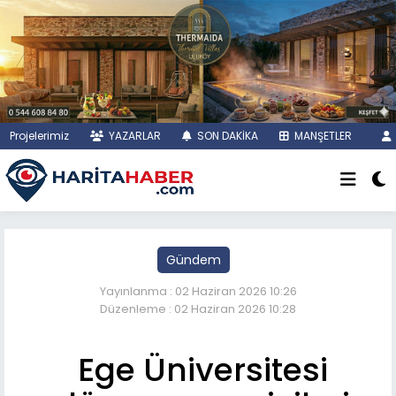
Projelerimiz
YAZARLAR
SON DAKİKA
MANŞETLER
Gündem
Yayınlanma : 02 Haziran 2026 10:26
Düzenleme : 02 Haziran 2026 10:28
Ege Üniversitesi