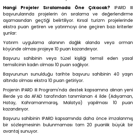
Hangi Projeler Sıralamada Öne Çıkacak?
IPARD III
başvurularında projelerin ön sıralama ve değerlendirme
aşamasından geçtiği belirtiliyor. Kırsal turizm projelerinde
ekstra puan getiren ve yatırımcıyı öne geçiren bazı kriterler
şunlar:
Yatırım uygulama alanının dağlık alanda veya orman
köyünde olması projeye 10 puan kazandırıyor.
Başvuru sahibinin veya tüzel kişiliği temsil eden yasal
temsilcinin kadın olması 10 puan sağlıyor.
Başvurunun sunulduğu tarihte başvuru sahibinin 40 yaşın
altında olması ekstra 10 puan getiriyor.
Projenin IPARD III Programı'nda destek kapsamına alınan yeni
illerde ya da AFAD tarafından tanımlanan 4 ilde (Adıyaman,
Hatay, Kahramanmaraş, Malatya) yapılması 10 puan
kazandırıyor.
Başvuru sahibinin IPARD kapsamında daha önce imzalanmış
bir sözleşmesinin bulunmaması tam 20 puanlık büyük bir
avantaj sunuyor.