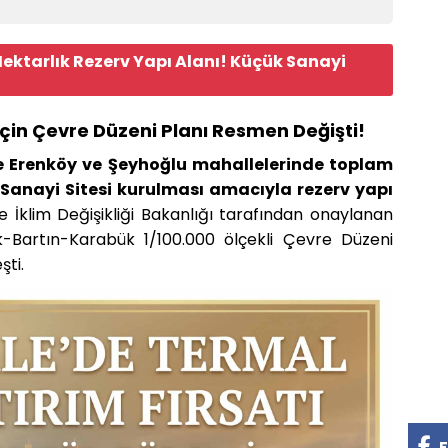
tarlık Rezerv Yapı Alanı! Küçük Sanayi
İçin Çevre Düzeni Planı Resmen Değişti!
e Erenköy ve Şeyhoğlu mahallelerinde toplam
 Sanayi Sitesi kurulması amacıyla rezerv yapı
e İklim Değişikliği Bakanlığı tarafından onaylanan
dak-Bartın-Karabük 1/100.000 ölçekli Çevre Düzeni
şti.
F