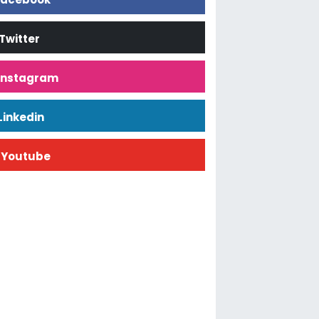
Twitter
İnstagram
Linkedin
Youtube