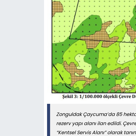
Zonguldak Çaycuma’da 85 hektarl
rezerv yapı alanı ilan edildi. Çev
“Kentsel Servis Alanı” olarak tanım