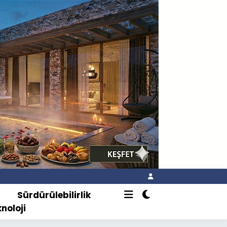
o
Sürdürülebilirlik
knoloji