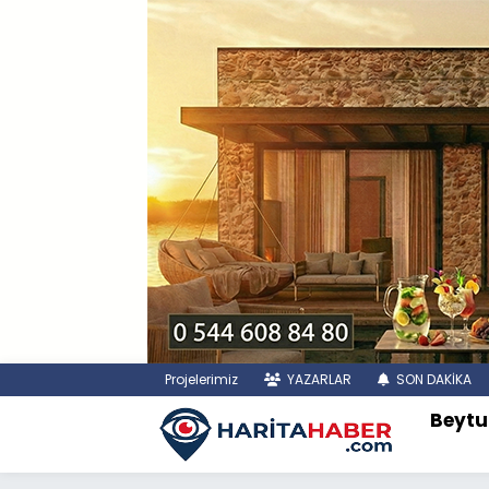
Projelerimiz
YAZARLAR
SON DAKİKA
Beytu