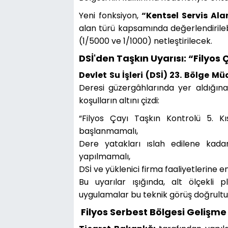
Yeni fonksiyon,
“Kentsel Servis Ala
alan türü kapsamında değerlendirilebil
(1/5000 ve 1/1000) netleştirilecek.
DSİ'den Taşkın Uyarısı: “Filyos
Devlet Su İşleri (DSİ) 23. Bölge M
Deresi güzergâhlarında yer aldığına
koşulların altını çizdi:
“Filyos Çayı Taşkın Kontrolü 5. 
başlanmamalı,
Dere yatakları ıslah edilene kada
yapılmamalı,
DSİ ve yüklenici firma faaliyetlerine 
Bu uyarılar ışığında, alt ölçekli 
uygulamalar bu teknik görüş doğrult
Filyos Serbest Bölgesi Gelişme