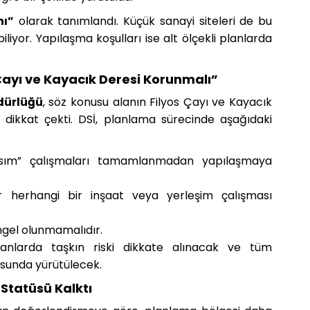
nı”
olarak tanımlandı. Küçük sanayi siteleri de bu
iyor. Yapılaşma koşulları ise alt ölçekli planlarda
 Çayı ve Kayacık Deresi Korunmalı”
üdürlüğü
, söz konusu alanın Filyos Çayı ve Kayacık
 dikkat çekti. DSİ, planlama sürecinde aşağıdaki
Kısım” çalışmaları tamamlanmadan yapılaşmaya
r herhangi bir inşaat veya yerleşim çalışması
engel olunmamalıdır.
planlarda taşkın riski dikkate alınacak ve tüm
usunda yürütülecek.
 Statüsü Kalktı