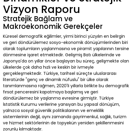
Vizyon Raporu
Stratejik Bağlam ve
Makroekonomik Gerekçeler
Küresel demografik eğilimler, yirmi birinci yüzyılın en belirgin
ve geri döndürülemez sosyo-ekonomik dönüşümlerinden biri
olarak toplumların yaşlanmasına ve piramit yapılarının tersine
dönmesine işaret etmektedir. Gelişmiş Batı ülkelerinde ve
Japonya'da on yıllar önce başlayan bu süreç, gelişmekte olan
ülkelerde çok daha hızlı ve keskin bir ivmeyle
gerçekleşmektedir. Türkiye, tarihsel süreçte uluslararası
literatürde "genç ve dinamik nüfuslu" bir ülke olarak
tanımlanmasına rağmen, 2020'li yıllarla birlikte bu demografik
fırsat penceresini kapatmaya başlamış ve geri
döndürülemez bir yaşlanma evresine girmiştir. Türkiye
İstatistik Kurumu verilerine yansıyan bu yapısal dönüşüm,
yalnızca sosyal güvenlik politikalarının ve emeklilik
sistemlerinin değil, aynı zamanda gayrimenkul, sağlık, turizm
ve hizmet sektörlerinin de topyekün yeniden şekillenmesini
zorunlu kılmaktadır.