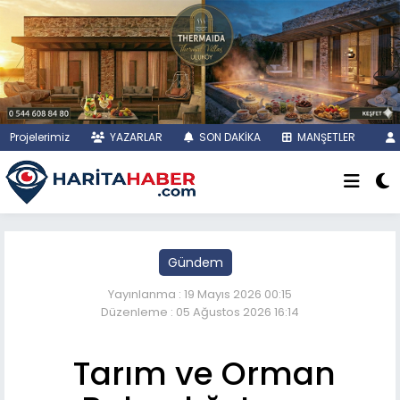
Projelerimiz
YAZARLAR
SON DAKİKA
MANŞETLER
Gündem
Yayınlanma : 19 Mayıs 2026 00:15
Düzenleme : 05 Ağustos 2026 16:14
Tarım ve Orman