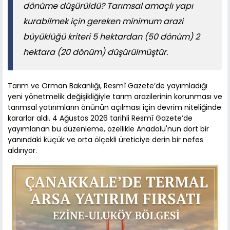
dönüme düşürüldü? Tarımsal amaçlı yapı
kurabilmek için gereken minimum arazi
büyüklüğü kriteri 5 hektardan (50 dönüm) 2
hektara (20 dönüm) düşürülmüştür.
Tarım ve Orman Bakanlığı, Resmî Gazete’de yayımladığı
yeni yönetmelik değişikliğiyle tarım arazilerinin korunması ve
tarımsal yatırımların önünün açılması için devrim niteliğinde
kararlar aldı. 4 Ağustos 2026 tarihli Resmî Gazete’de
yayımlanan bu düzenleme, özellikle Anadolu'nun dört bir
yanındaki küçük ve orta ölçekli üreticiye derin bir nefes
aldırıyor.