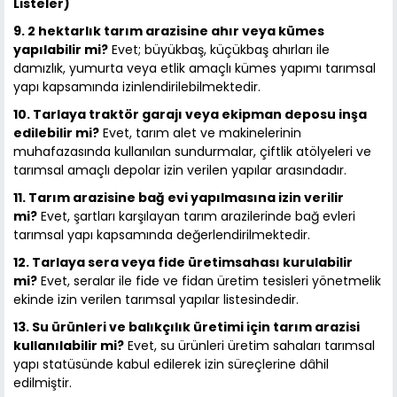
Listeler)
9. 2 hektarlık tarım arazisine ahır veya kümes
yapılabilir mi?
Evet; büyükbaş, küçükbaş ahırları ile
damızlık, yumurta veya etlik amaçlı kümes yapımı tarımsal
yapı kapsamında izinlendirilebilmektedir.
10. Tarlaya traktör garajı veya ekipman deposu inşa
edilebilir mi?
Evet, tarım alet ve makinelerinin
muhafazasında kullanılan sundurmalar, çiftlik atölyeleri ve
tarımsal amaçlı depolar izin verilen yapılar arasındadır.
11. Tarım arazisine bağ evi yapılmasına izin verilir
mi?
Evet, şartları karşılayan tarım arazilerinde bağ evleri
tarımsal yapı kapsamında değerlendirilmektedir.
12. Tarlaya sera veya fide üretimsahası kurulabilir
mi?
Evet, seralar ile fide ve fidan üretim tesisleri yönetmelik
ekinde izin verilen tarımsal yapılar listesindedir.
13. Su ürünleri ve balıkçılık üretimi için tarım arazisi
kullanılabilir mi?
Evet, su ürünleri üretim sahaları tarımsal
yapı statüsünde kabul edilerek izin süreçlerine dâhil
edilmiştir.