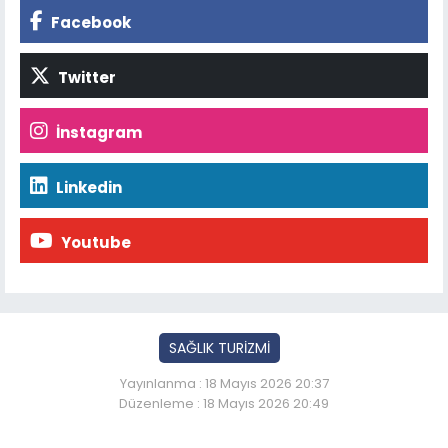
Facebook
Twitter
İnstagram
Linkedin
Youtube
SAĞLIK TURİZMİ
Yayınlanma : 18 Mayıs 2026 20:37
Düzenleme : 18 Mayıs 2026 20:49