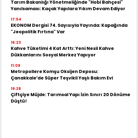
Tarım Bakanlığı Yönetmeliğinde "Hobi Bahçesi"
Yanılsaması: Kaçak Yapılara Yıkım Devam Ediyor
17:54
EKONOM Dergisi 74. Sayısıyla Yayında: Kapağında
"Jeopolitik Fırtına" Var
16:23
Kahve Tüketimi 4 Kat Arttı: Yeni Nesil Kahve
Dükkanlarını Sosyal Merkez Yapıyor
11:09
Metropollere Komşu Oksijen Deposu:
Çanakkale’de Süper Teşvikli Yaşlı Bakım Evi
19:28
Çiftçiye Müjde: Tarımsal Yapı İzin Sınırı 20 Dönüme
Düştü!