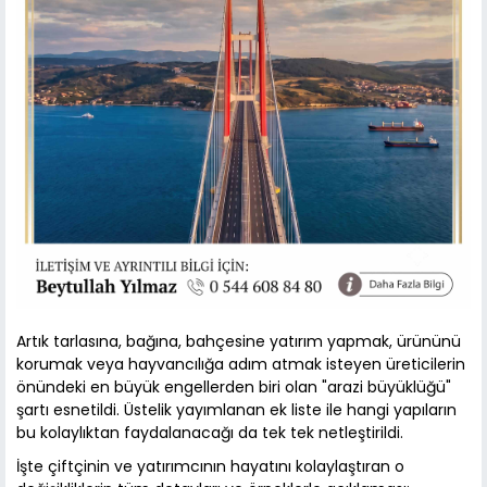
Artık tarlasına, bağına, bahçesine yatırım yapmak, ürününü
korumak veya hayvancılığa adım atmak isteyen üreticilerin
önündeki en büyük engellerden biri olan "arazi büyüklüğü"
şartı esnetildi. Üstelik yayımlanan ek liste ile hangi yapıların
bu kolaylıktan faydalanacağı da tek tek netleştirildi.
İşte çiftçinin ve yatırımcının hayatını kolaylaştıran o