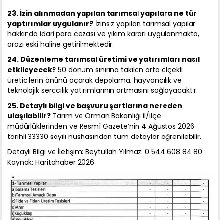
23. İzin alınmadan yapılan tarımsal yapılara ne tür
yaptırımlar uygulanır?
İzinsiz yapılan tarımsal yapılar
hakkında idari para cezası ve yıkım kararı uygulanmakta,
arazi eski haline getirilmektedir.
24. Düzenleme tarımsal üretimi ve yatırımları nasıl
etkileyecek?
50 dönüm sınırına takılan orta ölçekli
üreticilerin önünü açarak depolama, hayvancılık ve
teknolojik seracılık yatırımlarının artmasını sağlayacaktır.
25. Detaylı bilgi ve başvuru şartlarına nereden
ulaşılabilir?
Tarım ve Orman Bakanlığı il/ilçe
müdürlüklerinden ve Resmî Gazete’nin 4 Ağustos 2026
tarihli 33330 sayılı nüshasından tüm detaylar öğrenilebilir.
Detaylı Bilgi ve İletişim: Beytullah Yılmaz: 0 544 608 84 80
Kaynak: Haritahaber 2026