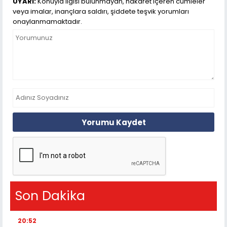
UYARI:
Konuyla ilgisi bulunmayan, hakaret içeren cümleler
veya imalar, inançlara saldırı, şiddete teşvik yorumları
onaylanmamaktadır.
Yorumu Kaydet
Son Dakika
20:52