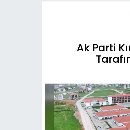
Ak Parti K
Tarafın