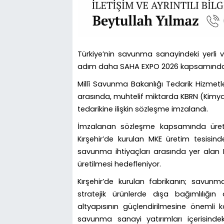
Türkiye’nin savunma sanayindeki yerli 
adım daha SAHA EXPO 2026 kapsamında a
Millî Savunma Bakanlığı Tedarik Hizmetl
arasında, muhtelif miktarda KBRN (Kimyas
tedarikine ilişkin sözleşme imzalandı.
İmzalanan sözleşme kapsamında üretim
Kırşehir’de kurulan MKE üretim tesisinde
savunma ihtiyaçları arasında yer alan K
üretilmesi hedefleniyor.
Kırşehir’de kurulan fabrikanın; savunma
stratejik ürünlerde dışa bağımlılığın
altyapısının güçlendirilmesine önemli kat
savunma sanayi yatırımları içerisin