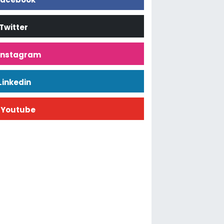
Twitter
İnstagram
Linkedin
Youtube