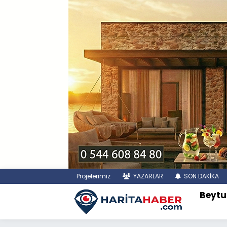
Projelerimiz
YAZARLAR
SON DAKİKA
Beytu