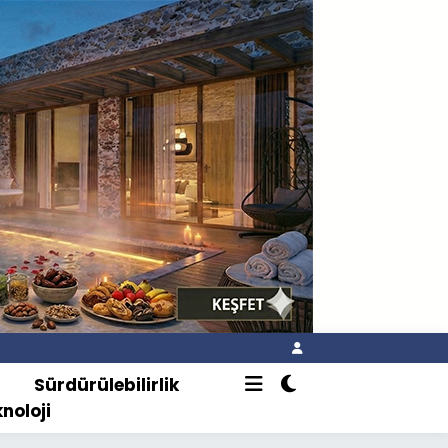
o
Sürdürülebilirlik
knoloji