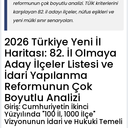
reformunun çok boyutlu analizi. TÜİK kriterlerini
karşılayan 82. il adayı ilçeler, nüfus eşikleri ve
yeni mülki sınır senaryoları.
2026 Türkiye Yeni İl
Haritası: 82. İl Olmaya
Aday İlçeler Listesi ve
İdari Yapılanma
Reformunun Çok
Boyutlu Analizi
Giriş: Cumhuriyetin İkinci
Yüzyılında "100 İl, 1000 İlçe"
Vizyonunun İdari ve Hukuki Temeli