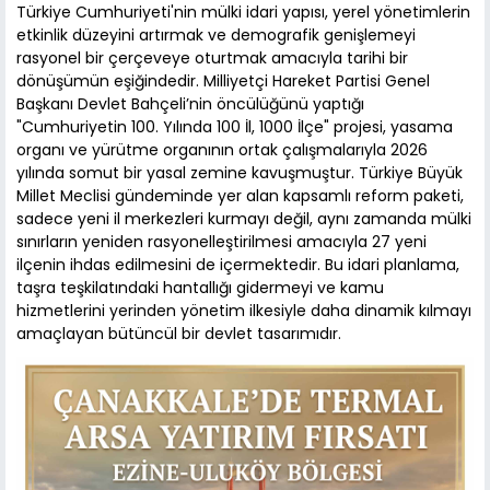
Türkiye Cumhuriyeti'nin mülki idari yapısı, yerel yönetimlerin
etkinlik düzeyini artırmak ve demografik genişlemeyi
rasyonel bir çerçeveye oturtmak amacıyla tarihi bir
dönüşümün eşiğindedir. Milliyetçi Hareket Partisi Genel
Başkanı Devlet Bahçeli’nin öncülüğünü yaptığı
"Cumhuriyetin 100. Yılında 100 İl, 1000 İlçe" projesi, yasama
organı ve yürütme organının ortak çalışmalarıyla 2026
yılında somut bir yasal zemine kavuşmuştur. Türkiye Büyük
Millet Meclisi gündeminde yer alan kapsamlı reform paketi,
sadece yeni il merkezleri kurmayı değil, aynı zamanda mülki
sınırların yeniden rasyonelleştirilmesi amacıyla 27 yeni
ilçenin ihdas edilmesini de içermektedir. Bu idari planlama,
taşra teşkilatındaki hantallığı gidermeyi ve kamu
hizmetlerini yerinden yönetim ilkesiyle daha dinamik kılmayı
amaçlayan bütüncül bir devlet tasarımıdır.