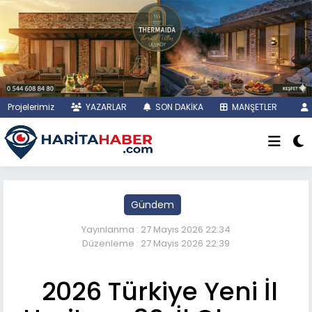
Projelerimiz
YAZARLAR
SON DAKİKA
MANŞETLER
Gündem
Yayınlanma : 27 Mayıs 2026 22:34
Düzenleme : 27 Mayıs 2026 22:39
2026 Türkiye Yeni İl