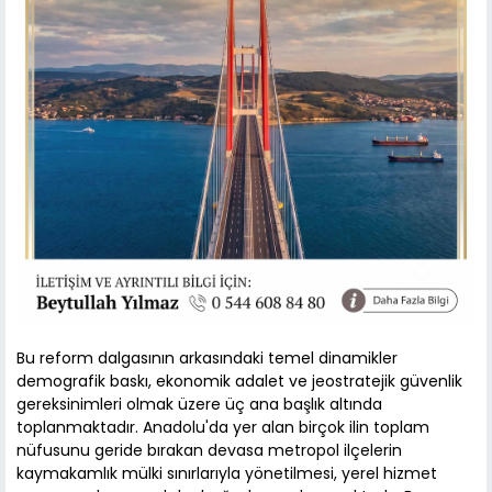
Bu reform dalgasının arkasındaki temel dinamikler
demografik baskı, ekonomik adalet ve jeostratejik güvenlik
gereksinimleri olmak üzere üç ana başlık altında
toplanmaktadır. Anadolu'da yer alan birçok ilin toplam
nüfusunu geride bırakan devasa metropol ilçelerin
kaymakamlık mülki sınırlarıyla yönetilmesi, yerel hizmet