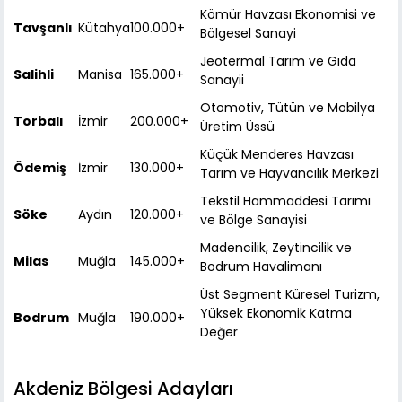
Kömür Havzası Ekonomisi ve
Tavşanlı
Kütahya
100.000+
Bölgesel Sanayi
Jeotermal Tarım ve Gıda
Salihli
Manisa
165.000+
Sanayii
Otomotiv, Tütün ve Mobilya
Torbalı
İzmir
200.000+
Üretim Üssü
Küçük Menderes Havzası
Ödemiş
İzmir
130.000+
Tarım ve Hayvancılık Merkezi
Tekstil Hammaddesi Tarımı
Söke
Aydın
120.000+
ve Bölge Sanayisi
Madencilik, Zeytincilik ve
Milas
Muğla
145.000+
Bodrum Havalimanı
Üst Segment Küresel Turizm,
Yüksek Ekonomik Katma
Bodrum
Muğla
190.000+
Değer
Akdeniz Bölgesi Adayları