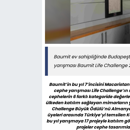
Baumit ev sahipliğinde Budapeşt
yarışması Baumit Life Challenge 
Baumit’in bu yıl 7’incisini Macarista
cephe yarışması Life Challenge’ın s
cephelerin 6 farklı kategoride değerle
ülkeden katılım sağlayan mimarların yer
Challenge Büyük Ödülü’nü Almanya’d
üyeleri arasında Türkiye’yi temsilen 
bu yıl yarışmaya 17 projeyle katılım gö
projeler cephe tasarımla