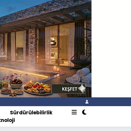
o
Sürdürülebilirlik
knoloji