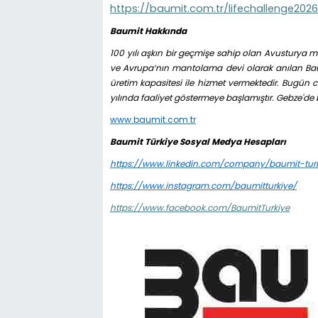
https://baumit.com.tr/lifechallenge202
Baumit Hakkında
100 yılı aşkın bir geçmişe sahip olan Avusturya me
ve Avrupa’nın mantolama devi olarak anılan Baumit
üretim kapasitesi ile hizmet vermektedir. Bugün 
yılında faaliyet göstermeye başlamıştır. Gebze'de 
www.baumit.com.tr
Baumit Türkiye Sosyal Medya Hesapları
https://www.linkedin.com/company/baumit-turk
https://www.instagram.com/baumitturkiye/
https://www.facebook.com/BaumitTurkiye