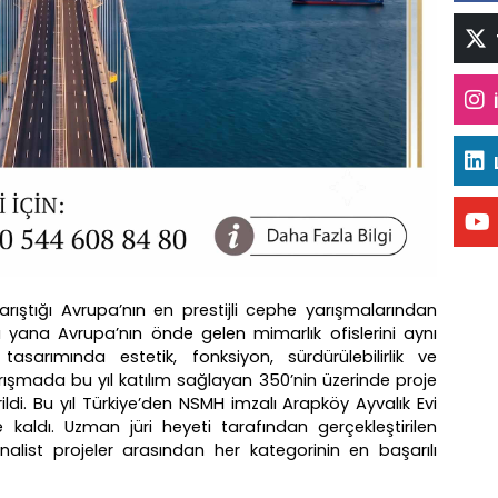
yarıştığı Avrupa’nın en prestijli cephe yarışmalarından
u yana Avrupa’nın önde gelen mimarlık ofislerini aynı
sarımında estetik, fonksiyon, sürdürülebilirlik ve
rışmada bu yıl katılım sağlayan 350’nin üzerinde proje
ildi. Bu yıl Türkiye’den NSMH imzalı Arapköy Ayvalık Evi
e kaldı. Uzman jüri heyeti tarafından gerçekleştirilen
alist projeler arasından her kategorinin en başarılı