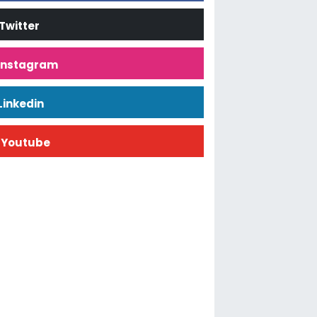
Twitter
İnstagram
Linkedin
Youtube