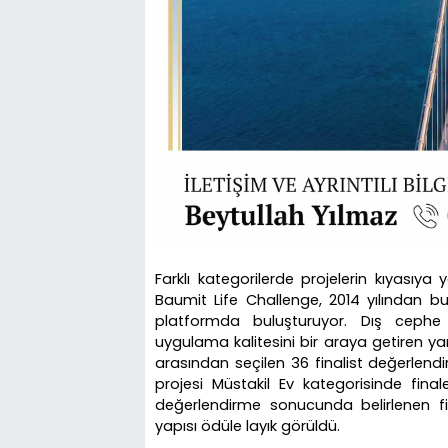
Farklı kategorilerde projelerin kıyasıya 
Baumit Life Challenge, 2014 yılından b
platformda buluşturuyor. Dış cephe ta
uygulama kalitesini bir araya getiren ya
arasından seçilen 36 finalist değerlendir
projesi Müstakil Ev kategorisinde final
değerlendirme sonucunda belirlenen fin
yapısı ödüle layık görüldü.