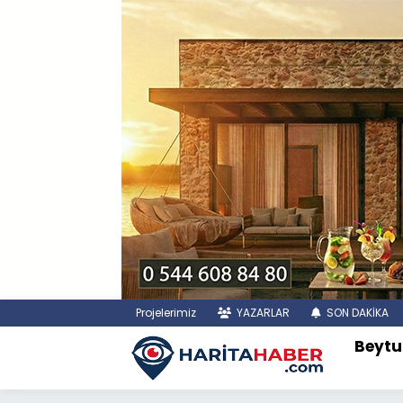
Projelerimiz
YAZARLAR
SON DAKİKA
Beytu