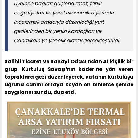
üyelerle bağları güçlendirmek, farklı
coğrafyaları ve yerel ekonomileri yerinde
incelemek amacıyla düzenlediği yurt
gezilerinden bir yenisi Kazdağları ve
Çanakkale’ye yönelik olarak gerçekleştirildi.
Salihli Ticaret ve Sanayi Odası’ndan 41 kişilik bir
grup, Kurtuluş Savaşı’nın kaderine yön veren
topraklara gezi düzenleyerek, vatanın kurtuluşu
uğruna canını ortaya koyan on binlerce şehide
saygılarını sundu, dua etti.