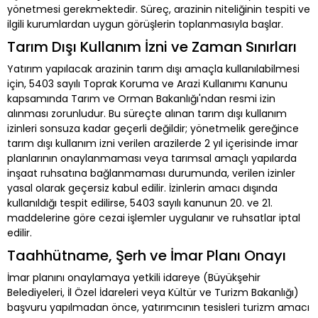
yönetmesi gerekmektedir. Süreç, arazinin niteliğinin tespiti ve
ilgili kurumlardan uygun görüşlerin toplanmasıyla başlar.
Tarım Dışı Kullanım İzni ve Zaman Sınırları
Yatırım yapılacak arazinin tarım dışı amaçla kullanılabilmesi
için, 5403 sayılı Toprak Koruma ve Arazi Kullanımı Kanunu
kapsamında Tarım ve Orman Bakanlığı'ndan resmi izin
alınması zorunludur. Bu süreçte alınan tarım dışı kullanım
izinleri sonsuza kadar geçerli değildir; yönetmelik gereğince
tarım dışı kullanım izni verilen arazilerde 2 yıl içerisinde imar
planlarının onaylanmaması veya tarımsal amaçlı yapılarda
inşaat ruhsatına bağlanmaması durumunda, verilen izinler
yasal olarak geçersiz kabul edilir. İzinlerin amacı dışında
kullanıldığı tespit edilirse, 5403 sayılı kanunun 20. ve 21.
maddelerine göre cezai işlemler uygulanır ve ruhsatlar iptal
edilir.
Taahhütname, Şerh ve İmar Planı Onayı
İmar planını onaylamaya yetkili idareye (Büyükşehir
Belediyeleri, İl Özel İdareleri veya Kültür ve Turizm Bakanlığı)
başvuru yapılmadan önce, yatırımcının tesisleri turizm amacı