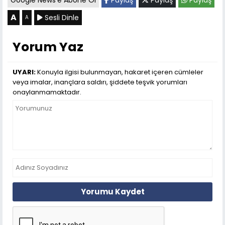
A
Sesli Dinle
A
Yorum Yaz
UYARI:
Konuyla ilgisi bulunmayan, hakaret içeren cümleler
veya imalar, inançlara saldırı, şiddete teşvik yorumları
onaylanmamaktadır.
Yorumu Kaydet