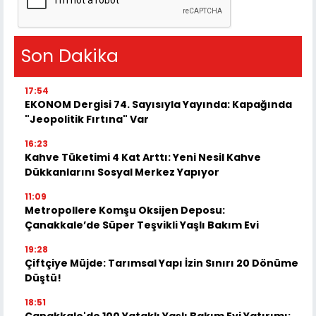
Son Dakika
17:54
EKONOM Dergisi 74. Sayısıyla Yayında: Kapağında
"Jeopolitik Fırtına" Var
16:23
Kahve Tüketimi 4 Kat Arttı: Yeni Nesil Kahve
Dükkanlarını Sosyal Merkez Yapıyor
11:09
Metropollere Komşu Oksijen Deposu:
Çanakkale’de Süper Teşvikli Yaşlı Bakım Evi
19:28
Çiftçiye Müjde: Tarımsal Yapı İzin Sınırı 20 Dönüme
Düştü!
18:51
Çanakkale'de 100 Yataklı Yaşlı Bakım Evi Yatırımı: