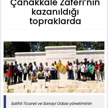
Çanakkale Zaferi’nin
kazanıldığı
topraklarda
Salihli Ticaret ve Sanayi Odası yönetiminin