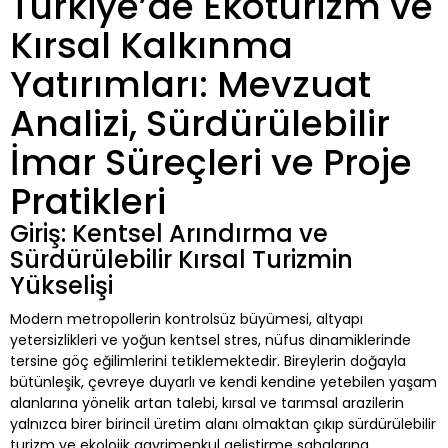
Türkiye’de Ekoturizm ve
Kırsal Kalkınma
Yatırımları: Mevzuat
Analizi, Sürdürülebilir
İmar Süreçleri ve Proje
Pratikleri
Giriş: Kentsel Arındırma ve
Sürdürülebilir Kırsal Turizmin
Yükselişi
Modern metropollerin kontrolsüz büyümesi, altyapı
yetersizlikleri ve yoğun kentsel stres, nüfus dinamiklerinde
tersine göç eğilimlerini tetiklemektedir. Bireylerin doğayla
bütünleşik, çevreye duyarlı ve kendi kendine yetebilen yaşam
alanlarına yönelik artan talebi, kırsal ve tarımsal arazilerin
yalnızca birer birincil üretim alanı olmaktan çıkıp sürdürülebilir
turizm ve ekolojik gayrimenkul geliştirme sahalarına