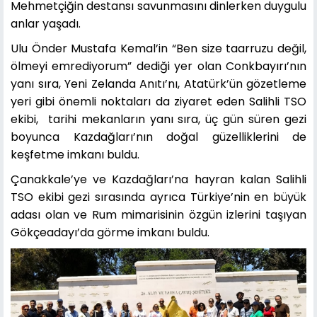
Mehmetçiğin destansı savunmasını dinlerken duygulu
anlar yaşadı.
Ulu Önder Mustafa Kemal’in “Ben size taarruzu değil,
ölmeyi emrediyorum” dediği yer olan Conkbayırı’nın
yanı sıra, Yeni Zelanda Anıtı’nı, Atatürk’ün gözetleme
yeri gibi önemli noktaları da ziyaret eden Salihli TSO
ekibi, tarihi mekanların yanı sıra, üç gün süren gezi
boyunca Kazdağları’nın doğal güzelliklerini de
keşfetme imkanı buldu.
Çanakkale’ye ve Kazdağları’na hayran kalan Salihli
TSO ekibi gezi sırasında ayrıca Türkiye’nin en büyük
adası olan ve Rum mimarisinin özgün izlerini taşıyan
Gökçeadayı’da görme imkanı buldu.