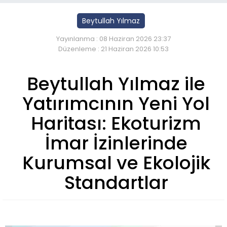
Beytullah Yılmaz
Yayınlanma : 08 Haziran 2026 23:37
Düzenleme : 21 Haziran 2026 10:53
Beytullah Yılmaz ile
Yatırımcının Yeni Yol
Haritası: Ekoturizm
İmar İzinlerinde
Kurumsal ve Ekolojik
Standartlar