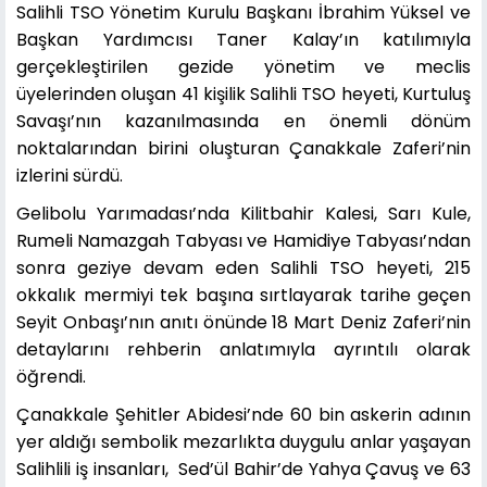
Salihli TSO Yönetim Kurulu Başkanı İbrahim Yüksel ve
Başkan Yardımcısı Taner Kalay’ın katılımıyla
gerçekleştirilen gezide yönetim ve meclis
üyelerinden oluşan 41 kişilik Salihli TSO heyeti, Kurtuluş
Savaşı’nın kazanılmasında en önemli dönüm
noktalarından birini oluşturan Çanakkale Zaferi’nin
izlerini sürdü.
Gelibolu Yarımadası’nda Kilitbahir Kalesi, Sarı Kule,
Rumeli Namazgah Tabyası ve Hamidiye Tabyası’ndan
sonra geziye devam eden Salihli TSO heyeti, 215
okkalık mermiyi tek başına sırtlayarak tarihe geçen
Seyit Onbaşı’nın anıtı önünde 18 Mart Deniz Zaferi’nin
detaylarını rehberin anlatımıyla ayrıntılı olarak
öğrendi.
Çanakkale Şehitler Abidesi’nde 60 bin askerin adının
yer aldığı sembolik mezarlıkta duygulu anlar yaşayan
Salihlili iş insanları, Sed’ül Bahir’de Yahya Çavuş ve 63