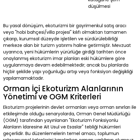
düşülmesi
Bu yasal dönüşüm, ekoturizmi bir gayrimenkul satış aracı
veya "hobi bahçesi/villa projesi" kılıfı olmaktan tamamen
çıkarıp, kurumsal düzeyde işletilen ve sürdürülebilirliği
merkeze alan bir turizm yatırımı haline getirmiştir. Mevzuat
uyarınca, yeni hükümlerin yürürlüğe girdiği tarihten önce
onaylanmış ekoturizm imar planları eski hükümlere göre
uygulanmaya devam edebilmektedir; ancak bu planlarda
hiçbir şekilde yapı yoğunluğu artışı veya fonksiyon değişikliği
yapılamamaktadır.
Orman İçi Ekoturizm Alanlarının
Yönetimi ve OGM Kriterleri
Ekoturizm projelerinin devlet ormanları veya orman sınırları ile
etkileşimde olduğu senaryolarda, Orman Genel Müdürlüğü
(OGM) tarafından yayınlanan "Ekoturizm Fonksiyonlu
Alanların İdaresine Ait Usul ve Esaslar" tebliği hükümleri
geçerlidir. Bu düzenlemelerin temel amacı, toplumun