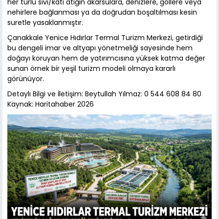
her türlü sıvı/katı atığın akarsulara, denizlere, göllere veya
nehirlere bağlanması ya da doğrudan boşaltılması kesin
suretle yasaklanmıştır.
Çanakkale Yenice Hıdırlar Termal Turizm Merkezi, getirdiği
bu dengeli imar ve altyapı yönetmeliği sayesinde hem
doğayı koruyan hem de yatırımcısına yüksek katma değer
sunan örnek bir yeşil turizm modeli olmaya kararlı
görünüyor.
Detaylı Bilgi ve İletişim: Beytullah Yılmaz: 0 544 608 84 80
Kaynak: Haritahaber 2026