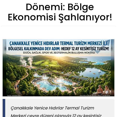
Dönemi: Bölge
Ekonomisi Şahlanıyor!
Çanakkale Yenice Hıdırlar Termal Turizm
Merkezi çevre düzeni planıyla 12 ay kesintisiz