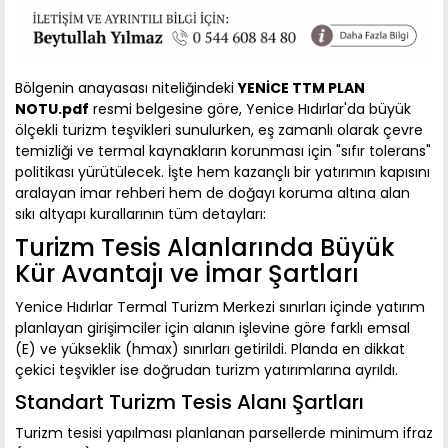
Bölgenin anayasası niteliğindeki
YENİCE TTM PLAN
NOTU.pdf
resmi belgesine göre, Yenice Hıdırlar'da büyük
ölçekli turizm teşvikleri sunulurken, eş zamanlı olarak çevre
temizliği ve termal kaynakların korunması için "sıfır tolerans"
politikası yürütülecek. İşte hem kazançlı bir yatırımın kapısını
aralayan imar rehberi hem de doğayı koruma altına alan
sıkı altyapı kurallarının tüm detayları:
Turizm Tesis Alanlarında Büyük
Kür Avantajı ve İmar Şartları
Yenice Hıdırlar Termal Turizm Merkezi sınırları içinde yatırım
planlayan girişimciler için alanın işlevine göre farklı emsal
(E) ve yükseklik (hmax) sınırları getirildi. Planda en dikkat
çekici teşvikler ise doğrudan turizm yatırımlarına ayrıldı.
Standart Turizm Tesis Alanı Şartları
Turizm tesisi yapılması planlanan parsellerde minimum ifraz