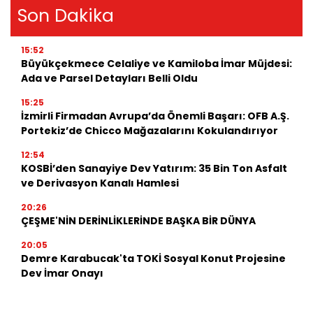
Son Dakika
15:52
Büyükçekmece Celaliye ve Kamiloba İmar Müjdesi:
Ada ve Parsel Detayları Belli Oldu
15:25
İzmirli Firmadan Avrupa’da Önemli Başarı: OFB A.Ş.
Portekiz’de Chicco Mağazalarını Kokulandırıyor
12:54
KOSBİ’den Sanayiye Dev Yatırım: 35 Bin Ton Asfalt
ve Derivasyon Kanalı Hamlesi
20:26
ÇEŞME'NİN DERİNLİKLERİNDE BAŞKA BİR DÜNYA
20:05
Demre Karabucak'ta TOKİ Sosyal Konut Projesine
Dev İmar Onayı