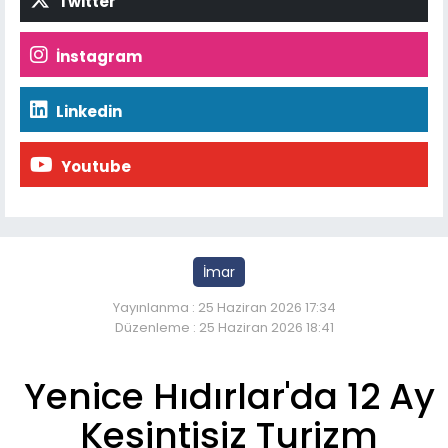
Twitter
İnstagram
Linkedin
Youtube
İmar
Yayınlanma : 25 Haziran 2026 17:34
Düzenleme : 25 Haziran 2026 18:41
Yenice Hıdırlar'da 12 Ay
Kesintisiz Turizm