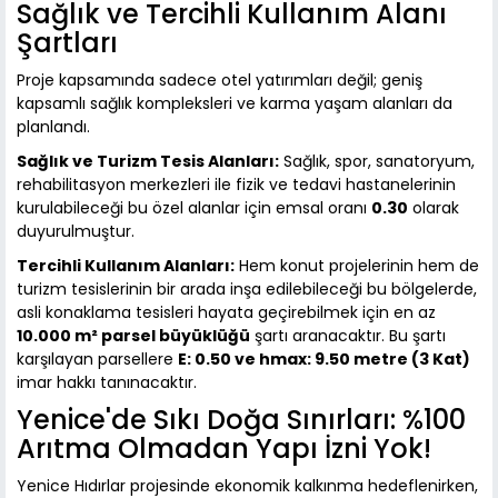
Sağlık ve Tercihli Kullanım Alanı
Şartları
Proje kapsamında sadece otel yatırımları değil; geniş
kapsamlı sağlık kompleksleri ve karma yaşam alanları da
planlandı.
Sağlık ve Turizm Tesis Alanları:
Sağlık, spor, sanatoryum,
rehabilitasyon merkezleri ile fizik ve tedavi hastanelerinin
kurulabileceği bu özel alanlar için emsal oranı
0.30
olarak
duyurulmuştur.
Tercihli Kullanım Alanları:
Hem konut projelerinin hem de
turizm tesislerinin bir arada inşa edilebileceği bu bölgelerde,
asli konaklama tesisleri hayata geçirebilmek için en az
10.000 m² parsel büyüklüğü
şartı aranacaktır. Bu şartı
karşılayan parsellere
E: 0.50 ve hmax: 9.50 metre (3 Kat)
imar hakkı tanınacaktır.
Yenice'de Sıkı Doğa Sınırları: %100
Arıtma Olmadan Yapı İzni Yok!
Yenice Hıdırlar projesinde ekonomik kalkınma hedeflenirken,