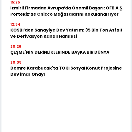
15:25
İzmirli Firmadan Avrupa’da Önemli Başarı: OFB A.Ş.
Portekiz’de Chicco Mağazalarını Kokulandırıyor
12:54
KOSBİ’den Sanayiye Dev Yatırım: 35 Bin Ton Asfalt
ve Derivasyon Kanalı Hamlesi
20:26
ÇEŞME'NİN DERİNLİKLERİNDE BAŞKA BİR DÜNYA
20:05
Demre Karabucak'ta TOKİ Sosyal Konut Projesine
Dev İmar Onayı