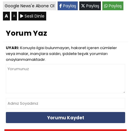
Google News'e Abone Ol
Paylaş
Paylaş
Paylaş
A
Sesli Dinle
A
Yorum Yaz
UYARI:
Konuyla ilgisi bulunmayan, hakaret içeren cümleler
veya imalar, inançlara saldırı, şiddete teşvik yorumları
onaylanmamaktadır.
Yorumu Kaydet