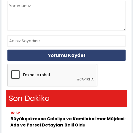
Yorumu Kaydet
Son Dakika
15:52
Büyükçekmece Celaliye ve Kamiloba İmar Müjdesi:
Ada ve Parsel Detayları Belli Oldu