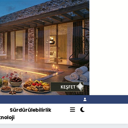
o
Sürdürülebilirlik
knoloji