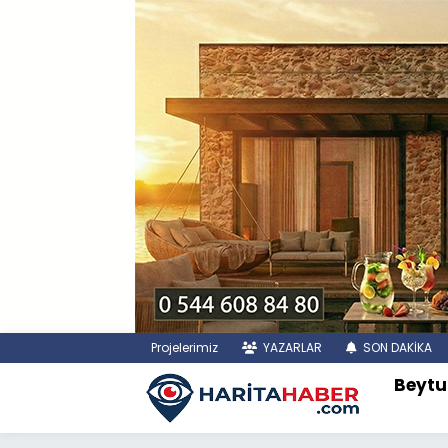
Projelerimiz
YAZARLAR
SON DAKİKA
Beytu