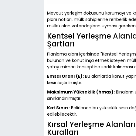
Mevcut yerleşim dokusunu korumayı ve k
planı notları, mülk sahiplerine rehberlik ede
mülkü olan vatandaşların uyması gereken 
Kentsel Yerleşme Alanla
Şartları
Planlama alanı içerisinde "Kentsel Yerleşm
bulunan ve konut inşa etmek isteyen mülk sah
yatay mimari konseptine sadık kalınması a
Emsal Oranı (E):
Bu alanlarda konut yapım
kesinleştirilmiştir.
Maksimum Yükseklik (hmax):
Binaların 
sınırlandırılmıştır.
Kat Sınırı:
Belirlenen bu yükseklik sınırı d
edilebilecektir.
Kırsal Yerleşme Alanları
Kuralları