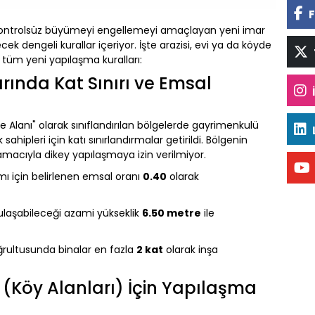
F
ontrolsüz büyümeyi engellemeyi amaçlayan yeni imar
cek dengeli kurallar içeriyor. İşte arazisi, evi ya da köyde
tüm yeni yapılaşma kuralları:
rında Kat Sınırı ve Emsal
e Alanı" olarak sınıflandırılan bölgelerde gayrimenkulü
ipleri için katı sınırlandırmalar getirildi. Bölgenin
macıyla dikey yapılaşmaya izin verilmiyor.
ı için belirlenen emsal oranı
0.40
olarak
ulaşabileceği azami yükseklik
6.50 metre
ile
oğrultusunda binalar en fazla
2 kat
olarak inşa
 (Köy Alanları) İçin Yapılaşma