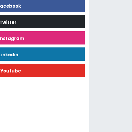
acebook
Twitter
İnstagram
Linkedin
Youtube