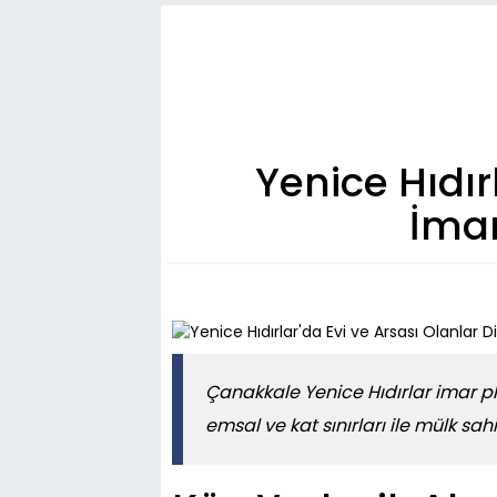
Yenice Hıdır
İmar
Çanakkale Yenice Hıdırlar imar plan
emsal ve kat sınırları ile mülk sa