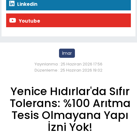
Linkedin
Youtube
İmar
Yayınlanma : 25 Haziran 2026 17:56
Düzenleme : 25 Haziran 2026 19:02
Yenice Hıdırlar'da Sıfır
Tolerans: %100 Arıtma
Tesis Olmayana Yapı
İzni Yok!