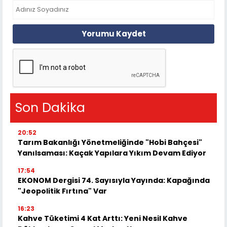
Yorumu Kaydet
Son Dakika
20:52
Tarım Bakanlığı Yönetmeliğinde "Hobi Bahçesi"
Yanılsaması: Kaçak Yapılara Yıkım Devam Ediyor
17:54
EKONOM Dergisi 74. Sayısıyla Yayında: Kapağında
"Jeopolitik Fırtına" Var
16:23
Kahve Tüketimi 4 Kat Arttı: Yeni Nesil Kahve