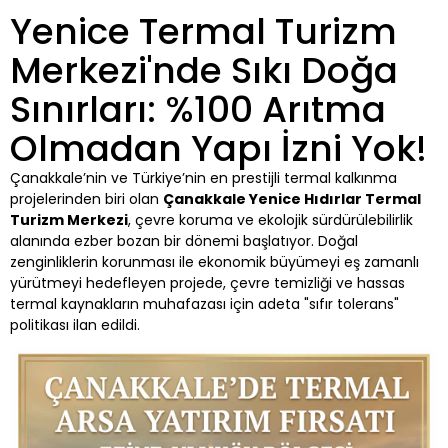
Yenice Termal Turizm
Merkezi'nde Sıkı Doğa
Sınırları: %100 Arıtma
Olmadan Yapı İzni Yok!
Çanakkale’nin ve Türkiye’nin en prestijli termal kalkınma
projelerinden biri olan
Çanakkale Yenice Hıdırlar Termal
Turizm Merkezi
, çevre koruma ve ekolojik sürdürülebilirlik
alanında ezber bozan bir dönemi başlatıyor. Doğal
zenginliklerin korunması ile ekonomik büyümeyi eş zamanlı
yürütmeyi hedefleyen projede, çevre temizliği ve hassas
termal kaynakların muhafazası için adeta "sıfır tolerans"
politikası ilan edildi.