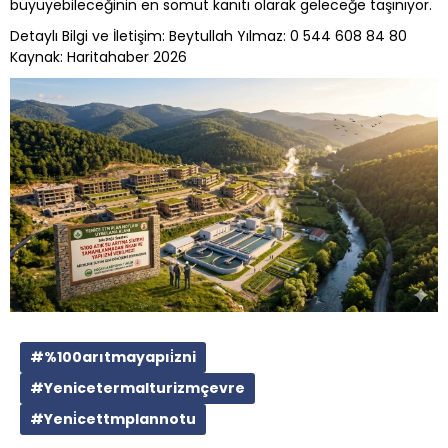
büyüyebileceğinin en somut kanıtı olarak geleceğe taşınıyor.
Detaylı Bilgi ve İletişim: Beytullah Yılmaz: 0 544 608 84 80
Kaynak: Haritahaber 2026
#%100arıtmayapıi̇zni
#Yenicetermalturizmçevre
#Yeni̇cettmplannotu