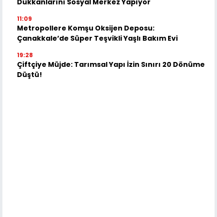
Dükkanlarını Sosyal Merkez Yapıyor
11:09
Metropollere Komşu Oksijen Deposu:
Çanakkale’de Süper Teşvikli Yaşlı Bakım Evi
19:28
Çiftçiye Müjde: Tarımsal Yapı İzin Sınırı 20 Dönüme
Düştü!