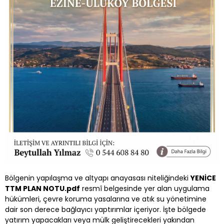
Bölgenin yapılaşma ve altyapı anayasası niteliğindeki
YENİCE
TTM PLAN NOTU.pdf
resmî belgesinde yer alan uygulama
hükümleri, çevre koruma yasalarına ve atık su yönetimine
dair son derece bağlayıcı yaptırımlar içeriyor. İşte bölgede
yatırım yapacakları veya mülk geliştirecekleri yakından