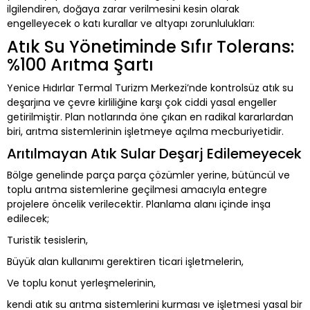
ilgilendiren, doğaya zarar verilmesini kesin olarak
engelleyecek o katı kurallar ve altyapı zorunlulukları:
Atık Su Yönetiminde Sıfır Tolerans:
%100 Arıtma Şartı
Yenice Hıdırlar Termal Turizm Merkezi’nde kontrolsüz atık su
deşarjına ve çevre kirliliğine karşı çok ciddi yasal engeller
getirilmiştir. Plan notlarında öne çıkan en radikal kararlardan
biri, arıtma sistemlerinin işletmeye açılma mecburiyetidir.
Arıtılmayan Atık Sular Deşarj Edilemeyecek
Bölge genelinde parça parça çözümler yerine, bütüncül ve
toplu arıtma sistemlerine geçilmesi amacıyla entegre
projelere öncelik verilecektir. Planlama alanı içinde inşa
edilecek;
Turistik tesislerin,
Büyük alan kullanımı gerektiren ticari işletmelerin,
Ve toplu konut yerleşmelerinin,
kendi atık su arıtma sistemlerini kurması ve işletmesi yasal bir