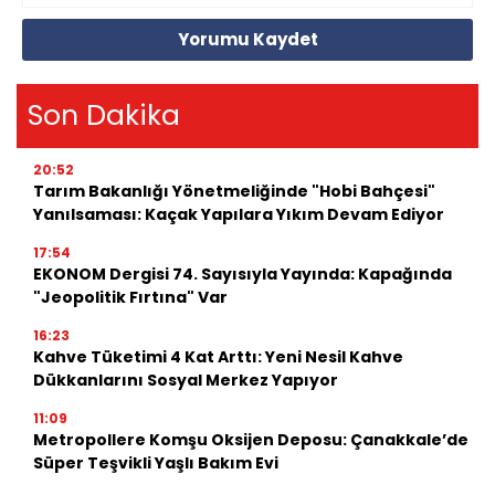
Yorumu Kaydet
Son Dakika
20:52
Tarım Bakanlığı Yönetmeliğinde "Hobi Bahçesi"
Yanılsaması: Kaçak Yapılara Yıkım Devam Ediyor
17:54
EKONOM Dergisi 74. Sayısıyla Yayında: Kapağında
"Jeopolitik Fırtına" Var
16:23
Kahve Tüketimi 4 Kat Arttı: Yeni Nesil Kahve
Dükkanlarını Sosyal Merkez Yapıyor
11:09
Metropollere Komşu Oksijen Deposu: Çanakkale’de
Süper Teşvikli Yaşlı Bakım Evi