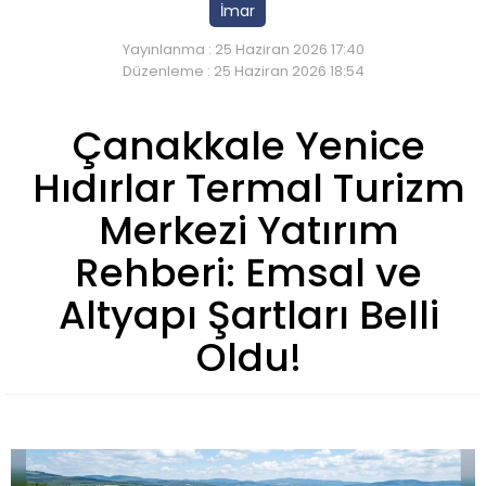
İmar
Yayınlanma : 25 Haziran 2026 17:40
Düzenleme : 25 Haziran 2026 18:54
Çanakkale Yenice
Hıdırlar Termal Turizm
Merkezi Yatırım
Rehberi: Emsal ve
Altyapı Şartları Belli
Oldu!