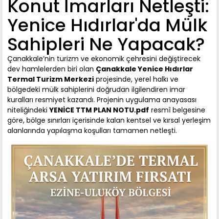
Konut İmarları Netleşti:
Yenice Hıdırlar'da Mülk
Sahipleri Ne Yapacak?
Çanakkale’nin turizm ve ekonomik çehresini değiştirecek
dev hamlelerden biri olan
Çanakkale Yenice Hıdırlar
Termal Turizm Merkezi
projesinde, yerel halkı ve
bölgedeki mülk sahiplerini doğrudan ilgilendiren imar
kuralları resmiyet kazandı. Projenin uygulama anayasası
niteliğindeki
YENİCE TTM PLAN NOTU.pdf
resmî belgesine
göre, bölge sınırları içerisinde kalan kentsel ve kırsal yerleşim
alanlarında yapılaşma koşulları tamamen netleşti.