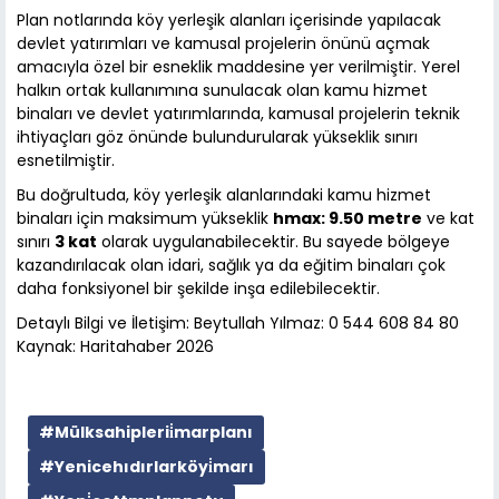
Plan notlarında köy yerleşik alanları içerisinde yapılacak
devlet yatırımları ve kamusal projelerin önünü açmak
amacıyla özel bir esneklik maddesine yer verilmiştir. Yerel
halkın ortak kullanımına sunulacak olan kamu hizmet
binaları ve devlet yatırımlarında, kamusal projelerin teknik
ihtiyaçları göz önünde bulundurularak yükseklik sınırı
esnetilmiştir.
Bu doğrultuda, köy yerleşik alanlarındaki kamu hizmet
binaları için maksimum yükseklik
hmax: 9.50 metre
ve kat
sınırı
3 kat
olarak uygulanabilecektir. Bu sayede bölgeye
kazandırılacak olan idari, sağlık ya da eğitim binaları çok
daha fonksiyonel bir şekilde inşa edilebilecektir.
Detaylı Bilgi ve İletişim: Beytullah Yılmaz: 0 544 608 84 80
Kaynak: Haritahaber 2026
#Mülksahiplerii̇marplanı
#Yenicehıdırlarköyi̇marı