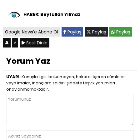
HABER: Beytullah Yılmaz
Google News'e Abone Ol
Paylaş
Paylaş
Paylaş
A
Sesli Dinle
A
Yorum Yaz
UYARI:
Konuyla ilgisi bulunmayan, hakaret içeren cümleler
veya imalar, inançlara saldırı, şiddete teşvik yorumları
onaylanmamaktadır.