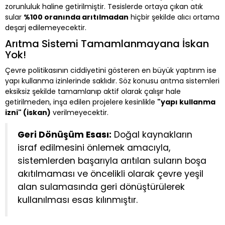
zorunluluk haline getirilmiştir. Tesislerde ortaya çıkan atık
sular
%100 oranında arıtılmadan
hiçbir şekilde alıcı ortama
deşarj edilemeyecektir.
Arıtma Sistemi Tamamlanmayana İskan
Yok!
Çevre politikasının ciddiyetini gösteren en büyük yaptırım ise
yapı kullanma izinlerinde saklıdır. Söz konusu arıtma sistemleri
eksiksiz şekilde tamamlanıp aktif olarak çalışır hale
getirilmeden, inşa edilen projelere kesinlikle
"yapı kullanma
izni" (iskan)
verilmeyecektir.
Geri Dönüşüm Esası:
Doğal kaynakların
israf edilmesini önlemek amacıyla,
sistemlerden başarıyla arıtılan suların boşa
akıtılmaması ve öncelikli olarak çevre yeşil
alan sulamasında geri dönüştürülerek
kullanılması esas kılınmıştır.