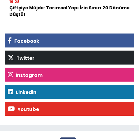
19:28
Çiftçiye Müjde: Tarımsal Yapı İzin Sınırı 20 Dönüme
Düştü!
Facebook
Twitter
İnstagram
Linkedin
Youtube