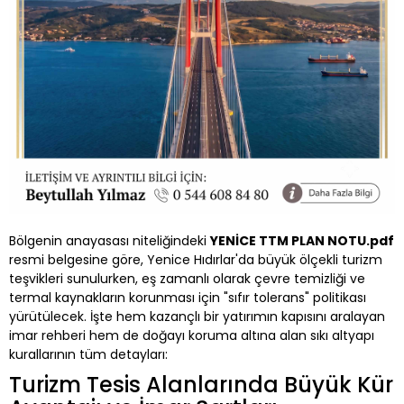
Bölgenin anayasası niteliğindeki
YENİCE TTM PLAN NOTU.pdf
resmi belgesine göre, Yenice Hıdırlar'da büyük ölçekli turizm
teşvikleri sunulurken, eş zamanlı olarak çevre temizliği ve
termal kaynakların korunması için "sıfır tolerans" politikası
yürütülecek. İşte hem kazançlı bir yatırımın kapısını aralayan
imar rehberi hem de doğayı koruma altına alan sıkı altyapı
kurallarının tüm detayları:
Turizm Tesis Alanlarında Büyük Kür