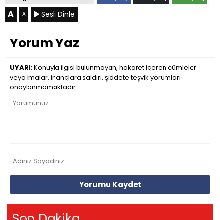
A
Sesli Dinle
A
Yorum Yaz
UYARI:
Konuyla ilgisi bulunmayan, hakaret içeren cümleler
veya imalar, inançlara saldırı, şiddete teşvik yorumları
onaylanmamaktadır.
Yorumu Kaydet
Son Dakika