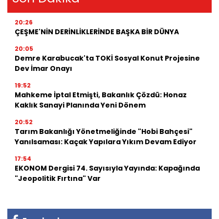
20:26
ÇEŞME'NİN DERİNLİKLERİNDE BAŞKA BİR DÜNYA
20:05
Demre Karabucak'ta TOKİ Sosyal Konut Projesine
Dev İmar Onayı
19:52
Mahkeme İptal Etmişti, Bakanlık Çözdü: Honaz
Kaklık Sanayi Planında Yeni Dönem
20:52
Tarım Bakanlığı Yönetmeliğinde "Hobi Bahçesi"
Yanılsaması: Kaçak Yapılara Yıkım Devam Ediyor
17:54
EKONOM Dergisi 74. Sayısıyla Yayında: Kapağında
"Jeopolitik Fırtına" Var