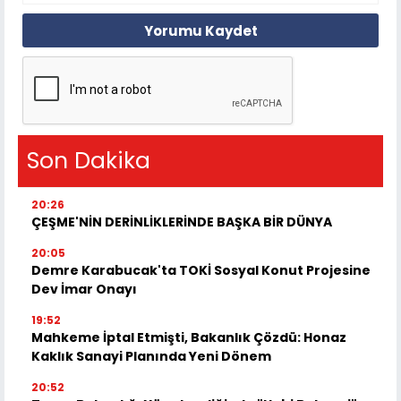
Yorumu Kaydet
Son Dakika
20:26
ÇEŞME'NİN DERİNLİKLERİNDE BAŞKA BİR DÜNYA
20:05
Demre Karabucak'ta TOKİ Sosyal Konut Projesine
Dev İmar Onayı
19:52
Mahkeme İptal Etmişti, Bakanlık Çözdü: Honaz
Kaklık Sanayi Planında Yeni Dönem
20:52