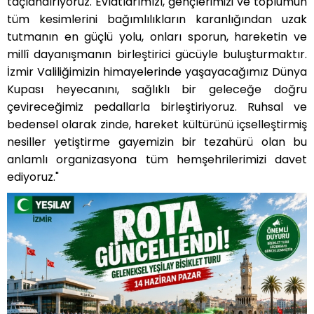
taçlandırıyoruz. Evlatlarımızı, gençlerimizi ve toplumun
tüm kesimlerini bağımlılıkların karanlığından uzak
tutmanı
n en g
üçlü yolu, onları sporun, hareketin ve
millî dayanışmanın birleştirici gücüyle buluşturmaktır.
İzmir Valiliğimizin himayelerinde yaşayacağımız Dünya
Kupası heyecanını, sağlıklı bir geleceğe doğru
çevireceğimiz pedallarla birleştiriyoruz. Ruhsal ve
bedensel olarak zinde, hareket kültürünü içselleştirmiş
nesiller yetiştirme gayemizin bir tezahürü olan bu
anlamlı organizasyona tüm hemşehrilerimizi davet
ediyoruz."