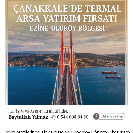
Tarım Arazilerinde Tiny House ve Bungalov Dönemi: Ekoturizm