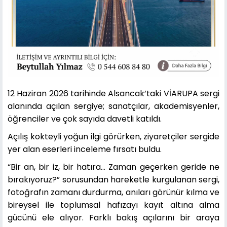
12 Haziran 2026 tarihinde Alsancak’taki VİARUPA sergi
alanında açılan sergiye; sanatçılar, akademisyenler,
öğrenciler ve çok sayıda davetli katıldı.
Açılış kokteyli yoğun ilgi görürken, ziyaretçiler sergide
yer alan eserleri inceleme fırsatı buldu.
“Bir an, bir iz, bir hatıra… Zaman geçerken geride ne
bırakıyoruz?” sorusundan hareketle kurgulanan sergi,
fotoğrafın zamanı durdurma, anıları görünür kılma ve
bireysel ile toplumsal hafızayı kayıt altına alma
gücünü ele alıyor. Farklı bakış açılarını bir araya