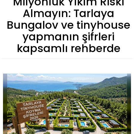
Milyonluk Yıkım Riski
Almayın: Tarlaya
Bungalov ve tinyhouse
yapmanın şifrleri
kapsamlı rehberde