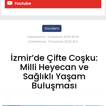
Youtube
Gündem
Yayınlanma : 13 Haziran 2026 18:09
Düzenleme : 13 Haziran 2026 18:11
İzmir’de Çifte Coşku:
Milli Heyecan ve
Sağlıklı Yaşam
Buluşması