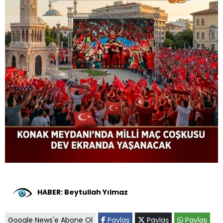
HABER: Beytullah Yılmaz
Google News'e Abone Ol
Paylaş
Paylaş
Paylaş