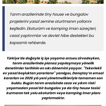
Tarım arazilerinde tiny house ve bungalov
projelerini yasal zemine oturtmanın yollarını
keşfedin. Ekoturizm ve kamping imarı süreçleri,
cezai yaptırımlar ve devlet hibe destekleri bu
kapsamlı rehberde.
Türkiye’de doğayla iç içe yaşama arzusu zirvedeyken,
tarım arazilerinde plansız yapılaşmaya yönelik
denetimler tarihinin en sıkı dönemini yaşıyor. "Tekerlekli
ev yasal boşluktan yararlanır" yanılgısı, Danıştay’ın emsal
kararları ve 2026 yılı yeni yönetmelikleriyle tamamen son
buldu. Bugün tarım arazisinde ceza ve yıkım riski
yaşamadan yasal bir bungalov ya da tiny house tesisi
kurmanın tek yolu ekoturizm veya kamping imar planı
yaptırmaktır.