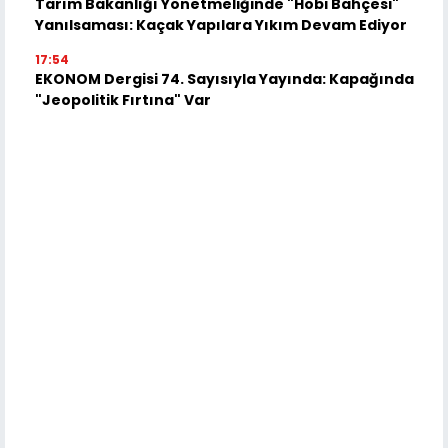
Tarım Bakanlığı Yönetmeliğinde "Hobi Bahçesi"
Yanılsaması: Kaçak Yapılara Yıkım Devam Ediyor
17:54
EKONOM Dergisi 74. Sayısıyla Yayında: Kapağında
"Jeopolitik Fırtına" Var