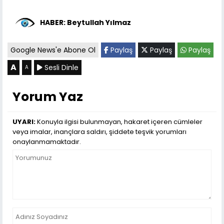
HABER: Beytullah Yılmaz
Google News'e Abone Ol
Paylaş
Paylaş
Paylaş
A
Sesli Dinle
A
Yorum Yaz
UYARI:
Konuyla ilgisi bulunmayan, hakaret içeren cümleler
veya imalar, inançlara saldırı, şiddete teşvik yorumları
onaylanmamaktadır.