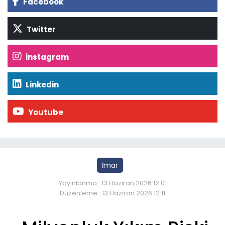
Facebook
Twitter
İnstagram
Linkedin
Youtube
İmar
Yayınlanma : 13 Haziran 2026 12:01
Düzenleme : 13 Haziran 2026 12:11